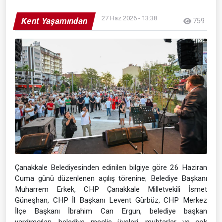
27 Haz 2026 - 13:38
Kent Yaşamından
759
Çanakkale Belediyesinden edinilen bilgiye göre 26 Haziran
Cuma günü düzenlenen açılış törenine; Belediye Başkanı
Muharrem Erkek, CHP Çanakkale Milletvekili İsmet
Güneşhan, CHP İl Başkanı Levent Gürbüz, CHP Merkez
İlçe Başkanı İbrahim Can Ergun, belediye başkan
yardımcıları, belediye meclis üyeleri, muhtarlar ve çok