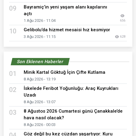
Bayramiç’in yeni yaşam alanı kapılarını
09
açtı
1 Ağu 2026 - 11:04
656
Gelibolu’da hizmet mesaisi hız kesmiyor
10
3 Ağu 2026 - 11:15
628
Son Eklenen Haberler
Minik Kartal Göktuğ İçin Çifte Kutlama
01
8 Ağu 2026 - 13:19
İskelede Feribot Yoğunluğu: Araç Kuyrukları
02
Uzadı
8 Ağu 2026 - 13:07
8 Ağustos 2026 Cumartesi günü Çanakkale’de
03
hava nasıl olacak?
8 Ağu 2026 - 00:03
Göz değil bu kez cüzdan yaşartıyor: Kuru
04