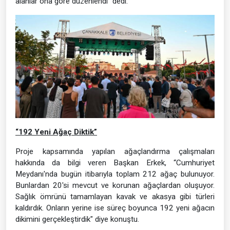
alanlar ona göre düzenlendi” dedi.
“192 Yeni Ağaç Diktik”
Proje kapsamında yapılan ağaçlandırma çalışmaları
hakkında da bilgi veren Başkan Erkek, “Cumhuriyet
Meydanı'nda bugün itibarıyla toplam 212 ağaç bulunuyor.
Bunlardan 20'si mevcut ve korunan ağaçlardan oluşuyor.
Sağlık ömrünü tamamlayan kavak ve akasya gibi türleri
kaldırdık. Onların yerine ise süreç boyunca 192 yeni ağacın
dikimini gerçekleştirdik" diye konuştu.