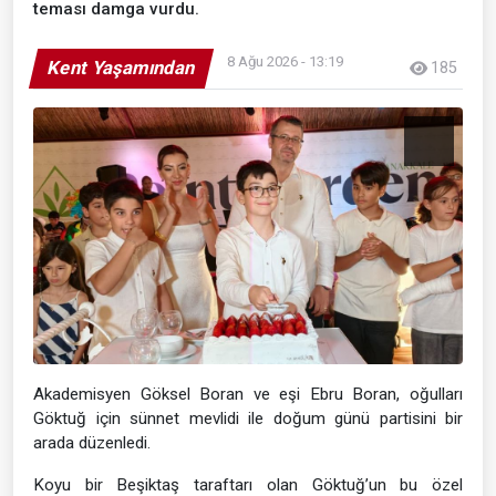
teması damga vurdu.
8 Ağu 2026 - 13:19
Kent Yaşamından
185
Akademisyen Göksel Boran ve eşi Ebru Boran, oğulları
Göktuğ için sünnet mevlidi ile doğum günü partisini bir
arada düzenledi.
Koyu bir Beşiktaş taraftarı olan Göktuğ’un bu özel