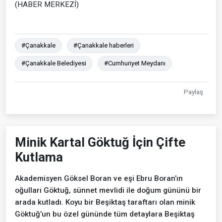
(HABER MERKEZİ)
#Çanakkale
#Çanakkale haberleri
#Çanakkale Belediyesi
#Cumhuriyet Meydanı
Paylaş
Minik Kartal Göktuğ İçin Çifte
Kutlama
Akademisyen Göksel Boran ve eşi Ebru Boran’ın
oğulları Göktuğ, sünnet mevlidi ile doğum gününü bir
arada kutladı. Koyu bir Beşiktaş taraftarı olan minik
Göktuğ’un bu özel gününde tüm detaylara Beşiktaş