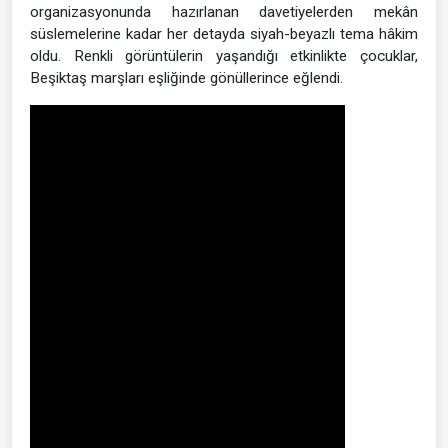
organizasyonunda hazırlanan davetiyelerden mekân
süslemelerine kadar her detayda siyah-beyazlı tema hâkim
oldu. Renkli görüntülerin yaşandığı etkinlikte çocuklar,
Beşiktaş marşları eşliğinde gönüllerince eğlendi.