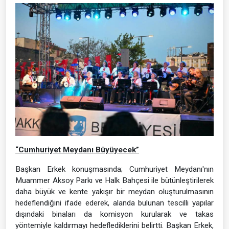
“Cumhuriyet Meydanı Büyüyecek”
Başkan Erkek konuşmasında; Cumhuriyet Meydanı'nın
Muammer Aksoy Parkı ve Halk Bahçesi ile bütünleştirilerek
daha büyük ve kente yakışır bir meydan oluşturulmasının
hedeflendiğini ifade ederek, alanda bulunan tescilli yapılar
dışındaki binaları da komisyon kurularak ve takas
yöntemiyle kaldırmayı hedeflediklerini belirtti. Başkan Erkek,