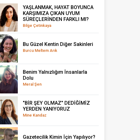
YAŞLANMAK, HAYAT BOYUNCA
KARŞIMIZA ÇIKAN UYUM
SÜREÇLERİNDEN FARKLI MI?
Bilge Çetinkaya
Bu Güzel Kentin Diğer Sakinleri
Burcu Meltem Arık
Benim Yalnızlığım İnsanlarla
Dolu
Meral Şen
"BİR ŞEY OLMAZ" DEDİĞİMİZ
YERDEN YANIYORUZ
Mine Kandaz
Gazetecilik Kimin İçin Yapılıyor?