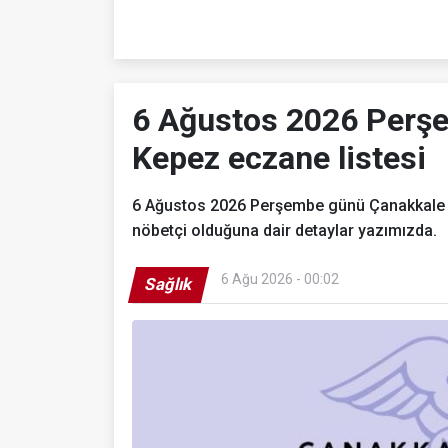
6 Ağustos 2026 Perş
Kepez eczane listesi
6 Ağustos 2026 Perşembe günü Çanakkale M
nöbetçi olduğuna dair detaylar yazımızda.
6 Ağu 2026 - 00:02
Sağlık