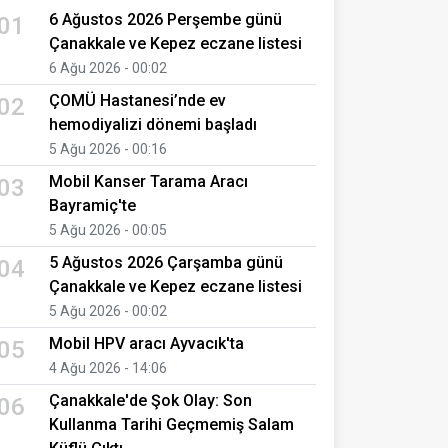
6 Ağustos 2026 Perşembe günü
01
Çanakkale ve Kepez eczane listesi
6 Ağu 2026 - 00:02
ÇOMÜ Hastanesi’nde ev
02
hemodiyalizi dönemi başladı
5 Ağu 2026 - 00:16
Mobil Kanser Tarama Aracı
03
Bayramiç'te
5 Ağu 2026 - 00:05
5 Ağustos 2026 Çarşamba günü
04
Çanakkale ve Kepez eczane listesi
5 Ağu 2026 - 00:02
Mobil HPV aracı Ayvacık'ta
05
4 Ağu 2026 - 14:06
Çanakkale'de Şok Olay: Son
06
Kullanma Tarihi Geçmemiş Salam