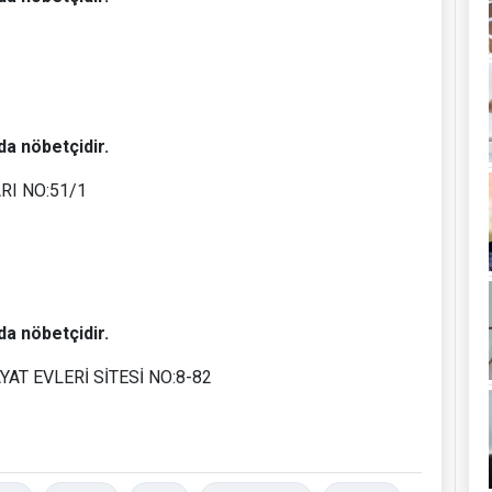
da nöbetçidir.
I NO:51/1
da nöbetçidir.
AT EVLERİ SİTESİ NO:8-82