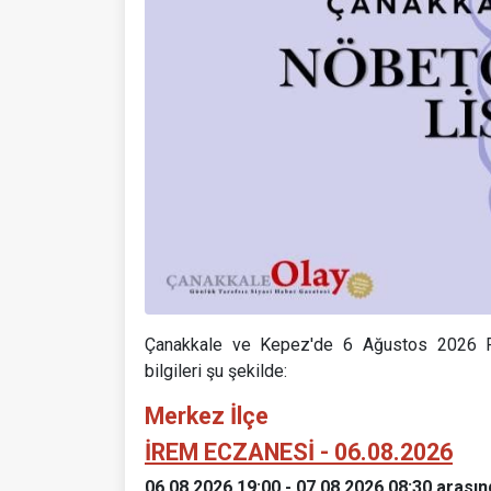
Çanakkale ve Kepez'de 6 Ağustos 2026 Pe
bilgileri şu şekilde:
Merkez İlçe
İREM ECZANESİ - 06.08.2026
06.08.2026 19:00 - 07.08.2026 08:30 arasın