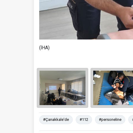
(İHA)
#Çanakkale'de
#112
#personeline