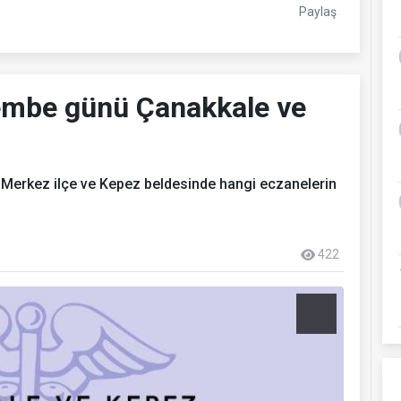
Paylaş
embe günü Çanakkale ve
erkez ilçe ve Kepez beldesinde hangi eczanelerin
422