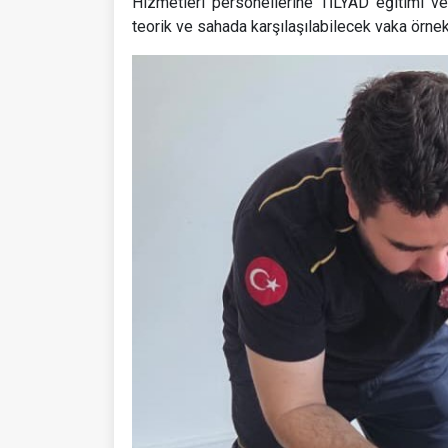
Hizmetleri personellerine TİLYAD eğitimi ve
teorik ve sahada karşılaşılabilecek vaka örnek