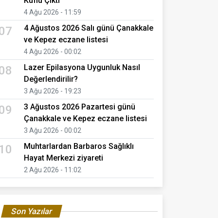
Küflü Çıktı
4 Ağu 2026 - 11:59
4 Ağustos 2026 Salı günü Çanakkale
07
ve Kepez eczane listesi
4 Ağu 2026 - 00:02
Lazer Epilasyona Uygunluk Nasıl
08
Değerlendirilir?
3 Ağu 2026 - 19:23
3 Ağustos 2026 Pazartesi günü
09
Çanakkale ve Kepez eczane listesi
3 Ağu 2026 - 00:02
Muhtarlardan Barbaros Sağlıklı
10
Hayat Merkezi ziyareti
2 Ağu 2026 - 11:02
Son Yazılar