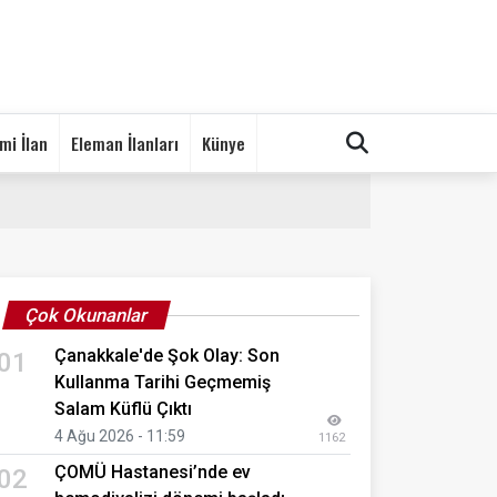
mi İlan
Eleman İlanları
Künye
Çok Okunanlar
Çanakkale'de Şok Olay: Son
01
Kullanma Tarihi Geçmemiş
Salam Küflü Çıktı
4 Ağu 2026 - 11:59
1162
ÇOMÜ Hastanesi’nde ev
02