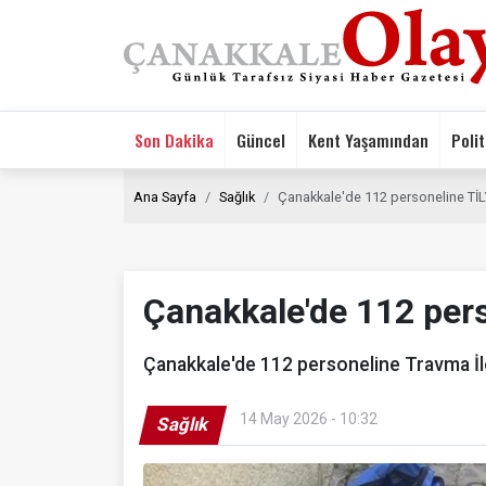
Son Dakika
Güncel
Kent Yaşamından
Polit
Ana Sayfa
Sağlık
Çanakkale'de 112 personeline Tİ
Çanakkale'de 112 per
Çanakkale'de 112 personeline Travma İle
14 May 2026 - 10:32
Sağlık