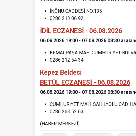
İNÖNÜ CADDESİ NO:135
0286 213 06 92
İDİL ECZANESİ - 06.08.2026
06.08.2026 19:00 - 07.08.2026 08:30 arasın
KEMALPAŞA MAH. CUMHURİYET BULVAR
0286 212 54 34
Kepez Beldesi
BETÜL ECZANESİ - 06.08.2026
06.08.2026 19:00 - 07.08.2026 08:30 arasın
CUMHURİYET MAH. SAHİLYOLU CAD. HAY
0286 263 52 63
(HABER MERKEZİ)