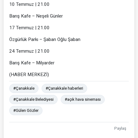
10 Temmuz | 21.00
Barış Kafe – Neşeli Günler
17 Temmuz | 21.00
Özgürlük Parkı – Şaban Oğlu Şaban
24 Temmuz | 21.00
Barış Kafe – Milyarder
(HABER MERKEZİ)
#Çanakkale
#Çanakkale haberleri
#Çanakkale Belediyesi
#açık hava sineması
#Gülen Gözler
Paylaş