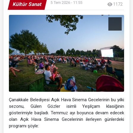
5 Tem 2026 - 11:55
Kültür Sanat
1172
Çanakkale Belediyesi Açık Hava Sinema Gecelerinin bu yılki
sezonu, Gülen Gözler isimli Yeşilçam klasiğinin
gösterimiyle başladı. Temmuz ayı boyunca devam edecek
olan Açık Hava Sinema Gecelerinin ilerleyen günlerdeki
programı şöyle: