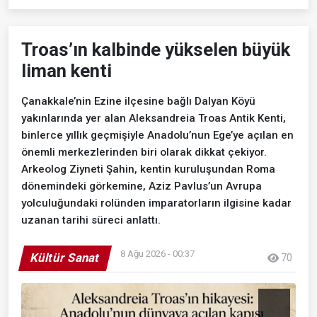
Troas’ın kalbinde yükselen büyük
liman kenti
Çanakkale’nin Ezine ilçesine bağlı Dalyan Köyü
yakınlarında yer alan Aleksandreia Troas Antik Kenti,
binlerce yıllık geçmişiyle Anadolu’nun Ege’ye açılan en
önemli merkezlerinden biri olarak dikkat çekiyor.
Arkeolog Ziyneti Şahin, kentin kuruluşundan Roma
dönemindeki görkemine, Aziz Pavlus’un Avrupa
yolculuğundaki rolünden imparatorların ilgisine kadar
uzanan tarihi süreci anlattı.
8 Ağu 2026 - 00:37
Kültür Sanat
70