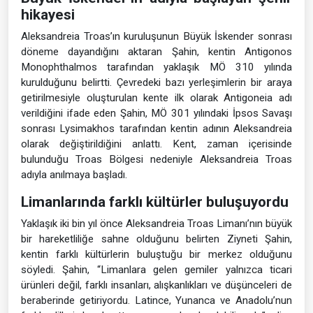
hikayesi
Aleksandreia Troas’ın kuruluşunun Büyük İskender sonrası
döneme dayandığını aktaran Şahin, kentin Antigonos
Monophthalmos tarafından yaklaşık MÖ 310 yılında
kurulduğunu belirtti. Çevredeki bazı yerleşimlerin bir araya
getirilmesiyle oluşturulan kente ilk olarak Antigoneia adı
verildiğini ifade eden Şahin, MÖ 301 yılındaki İpsos Savaşı
sonrası Lysimakhos tarafından kentin adının Aleksandreia
olarak değiştirildiğini anlattı. Kent, zaman içerisinde
bulunduğu Troas Bölgesi nedeniyle Aleksandreia Troas
adıyla anılmaya başladı.
Limanlarında farklı kültürler buluşuyordu
Yaklaşık iki bin yıl önce Aleksandreia Troas Limanı’nın büyük
bir hareketliliğe sahne olduğunu belirten Ziyneti Şahin,
kentin farklı kültürlerin buluştuğu bir merkez olduğunu
söyledi. Şahin, “Limanlara gelen gemiler yalnızca ticari
ürünleri değil, farklı insanları, alışkanlıkları ve düşünceleri de
beraberinde getiriyordu. Latince, Yunanca ve Anadolu’nun