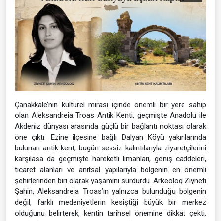
Çanakkale’nin kültürel mirası içinde önemli bir yere sahip
olan Aleksandreia Troas Antik Kenti, geçmişte Anadolu ile
Akdeniz dünyası arasında güçlü bir bağlantı noktası olarak
öne çıktı. Ezine ilçesine bağlı Dalyan Köyü yakınlarında
bulunan antik kent, bugün sessiz kalıntılarıyla ziyaretçilerini
karşılasa da geçmişte hareketli limanları, geniş caddeleri,
ticaret alanları ve anıtsal yapılarıyla bölgenin en önemli
şehirlerinden biri olarak yaşamını sürdürdü. Arkeolog Ziyneti
Şahin, Aleksandreia Troas’ın yalnızca bulunduğu bölgenin
değil, farklı medeniyetlerin kesiştiği büyük bir merkez
olduğunu belirterek, kentin tarihsel önemine dikkat çekti.