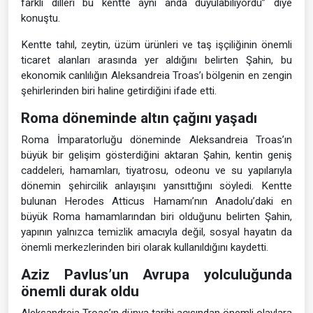
farklı dilleri bu kentte aynı anda duyulabiliyordu” diye
konuştu.
Kentte tahıl, zeytin, üzüm ürünleri ve taş işçiliğinin önemli
ticaret alanları arasında yer aldığını belirten Şahin, bu
ekonomik canlılığın Aleksandreia Troas’ı bölgenin en zengin
şehirlerinden biri haline getirdiğini ifade etti.
Roma döneminde altın çağını yaşadı
Roma İmparatorluğu döneminde Aleksandreia Troas’ın
büyük bir gelişim gösterdiğini aktaran Şahin, kentin geniş
caddeleri, hamamları, tiyatrosu, odeonu ve su yapılarıyla
dönemin şehircilik anlayışını yansıttığını söyledi. Kentte
bulunan Herodes Atticus Hamamı’nın Anadolu’daki en
büyük Roma hamamlarından biri olduğunu belirten Şahin,
yapının yalnızca temizlik amacıyla değil, sosyal hayatın da
önemli merkezlerinden biri olarak kullanıldığını kaydetti.
Aziz Pavlus’un Avrupa yolculuğunda
önemli durak oldu