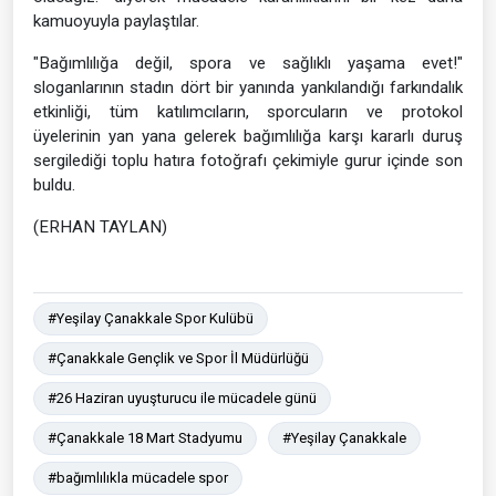
kamuoyuyla paylaştılar.
"Bağımlılığa değil, spora ve sağlıklı yaşama evet!"
sloganlarının stadın dört bir yanında yankılandığı farkındalık
etkinliği, tüm katılımcıların, sporcuların ve protokol
üyelerinin yan yana gelerek bağımlılığa karşı kararlı duruş
sergilediği toplu hatıra fotoğrafı çekimiyle gurur içinde son
buldu.
(ERHAN TAYLAN)
#Yeşilay Çanakkale Spor Kulübü
#Çanakkale Gençlik ve Spor İl Müdürlüğü
#26 Haziran uyuşturucu ile mücadele günü
#Çanakkale 18 Mart Stadyumu
#Yeşilay Çanakkale
#bağımlılıkla mücadele spor