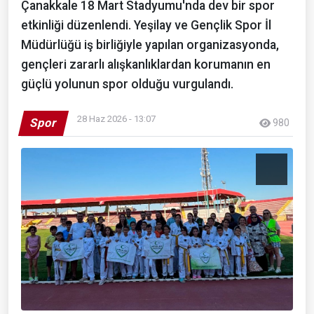
Çanakkale 18 Mart Stadyumu'nda dev bir spor
etkinliği düzenlendi. Yeşilay ve Gençlik Spor İl
Müdürlüğü iş birliğiyle yapılan organizasyonda,
gençleri zararlı alışkanlıklardan korumanın en
güçlü yolunun spor olduğu vurgulandı.
28 Haz 2026 - 13:07
Spor
980