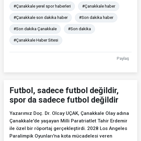
#Çanakkale yerel spor haberleri
#Çanakkale haber
#Çanakkale son dakika haber
#Son dakika haber
#Son dakika Çanakkale
#Son dakika
#Çanakkale Haber Sitesi
Paylaş
Futbol, sadece futbol değildir,
spor da sadece futbol değildir
Yazarımız Doç. Dr. Olcay UÇAK, Çanakkale Olay adına
Çanakkale'de yaşayan Milli Paratriatlet Tahir Erdemir
ile özel bir röportaj gerçekleştirdi. 2028 Los Angeles
Paralimpik Oyunları'na kota mücadelesi veren