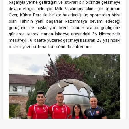
başarıyla yerine getirdiğini ve istikrarlı bir biçimde gelişmeye
devam ettiğini belirtiyor. Milli Paralimpik takımı için Uğurcan
Özer, Kübra Dere ile birlikte hazırladığı üç sporcudan birisi
olan Tahir’in yeni başarılar kazanmaya devam edeceği
görüşünü de paylaşıyor. Mert Onaran ayrıca geçtiğimiz
günlerde Kuzey İrlanda-İskoçya arasındaki 36 kilometrelik
mesafeyi 16 saatte yüzerek geçmeyi başaran 23 yaşındaki
otizmli yüzücü Tuna Tunca’nın da antrenörü.