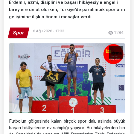
Erdemir, azmi, disiplini ve başarı hikâyesiyle engelli
bireylere umut olurken, Türkiye'de paralimpik sporların
gelişimine ilişkin önemli mesajlar verdi.
6 Ağu 2026 - 17:33
Spor
1284
Futbolun gölgesinde kalan birçok spor dalı, aslında büyük
başarı hikâyelerine ev sahipliği yapıyor. Bu hikâyelerden biri