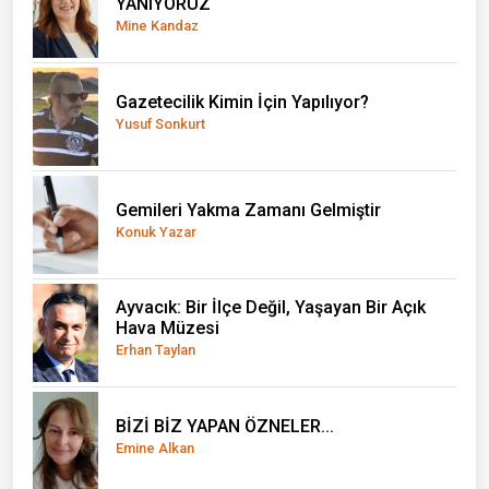
YANIYORUZ
Mine Kandaz
Gazetecilik Kimin İçin Yapılıyor?
Yusuf Sonkurt
Gemileri Yakma Zamanı Gelmiştir
Konuk Yazar
Ayvacık: Bir İlçe Değil, Yaşayan Bir Açık
Hava Müzesi
Erhan Taylan
BİZİ BİZ YAPAN ÖZNELER...
Emine Alkan