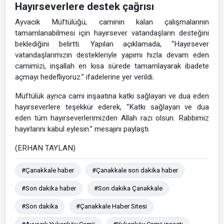
Hayırseverlere destek çağrısı
Ayvacık Müftülüğü, caminin kalan çalışmalarının
tamamlanabilmesi için hayırsever vatandaşların desteğini
beklediğini belirtti. Yapılan açıklamada, “Hayırsever
vatandaşlarımızın destekleriyle yapımı hızla devam eden
camimizi, inşallah en kısa sürede tamamlayarak ibadete
açmayı hedefliyoruz.” ifadelerine yer verildi.
Müftülük ayrıca cami inşaatına katkı sağlayan ve dua eden
hayırseverlere teşekkür ederek, “Katkı sağlayan ve dua
eden tüm hayırseverlerimizden Allah razı olsun. Rabbimiz
hayırlarını kabul eylesin.” mesajını paylaştı.
(ERHAN TAYLAN)
#Çanakkale haber
#Çanakkale son dakika haber
#Son dakika haber
#Son dakika Çanakkale
#Son dakika
#Çanakkale Haber Sitesi