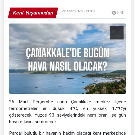
26 Mar 2026 - 00:03
Kent Yaşamından
540
26 Mart Perşembe günü Çanakkale merkez ilçede
termometreler en düşük 4°C, en yüksek 17°C’yi
gösterecek. Yüzde 93 seviyelerindeki nem oranı ise gün
boyu etkisini sürdürecek.
Parçalı bulutlu bir havanın hakim olacağı kent merkezinde