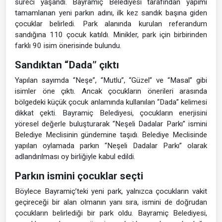
süreci yaşandı. Bayramiç Belediyesi tarafından yapımı
tamamlanan yeni parkın adını, ilk kez sandık başına giden
çocuklar belirledi. Park alanında kurulan referandum
sandığına 110 çocuk katıldı. Minikler, park için birbirinden
farklı 90 isim önerisinde bulundu.
Sandıktan “Dada” çıktı
Yapılan sayımda “Neşe”, “Mutlu”, “Güzel” ve “Masal” gibi
isimler öne çıktı. Ancak çocukların önerileri arasında
bölgedeki küçük çocuk anlamında kullanılan “Dada” kelimesi
dikkat çekti. Bayramiç Belediyesi, çocukların enerjisini
yöresel değerle buluşturarak “Neşeli Dadalar Parkı” ismini
Belediye Meclisinin gündemine taşıdı. Belediye Meclisinde
yapılan oylamada parkın “Neşeli Dadalar Parkı” olarak
adlandırılması oy birliğiyle kabul edildi.
Parkın ismini çocuklar seçti
Böylece Bayramiç’teki yeni park, yalnızca çocukların vakit
geçireceği bir alan olmanın yanı sıra, ismini de doğrudan
çocukların belirlediği bir park oldu. Bayramiç Belediyesi,