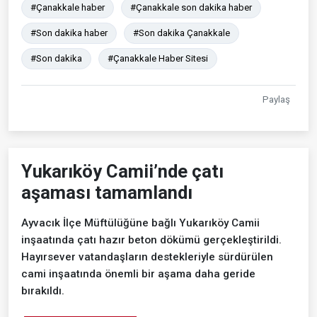
#Çanakkale haber
#Çanakkale son dakika haber
#Son dakika haber
#Son dakika Çanakkale
#Son dakika
#Çanakkale Haber Sitesi
Paylaş
Yukarıköy Camii’nde çatı
aşaması tamamlandı
Ayvacık İlçe Müftülüğüne bağlı Yukarıköy Camii
inşaatında çatı hazır beton dökümü gerçekleştirildi.
Hayırsever vatandaşların destekleriyle sürdürülen
cami inşaatında önemli bir aşama daha geride
bırakıldı.