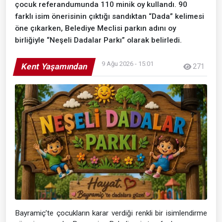
çocuk referandumunda 110 minik oy kullandı. 90
farklı isim önerisinin çıktığı sandıktan “Dada” kelimesi
öne çıkarken, Belediye Meclisi parkın adını oy
birliğiyle “Neşeli Dadalar Parkı” olarak belirledi.
9 Ağu 2026 - 15:01
Kent Yaşamından
271
Bayramiç’te çocukların karar verdiği renkli bir isimlendirme