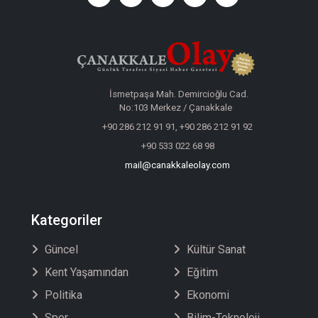
İsmetpaşa Mah. Demircioğlu Cad.
No:103 Merkez / Çanakkale
+90 286 212 91 91, +90 286 212 91 92
+90 533 022 68 98
mail@canakkaleolay.com
Kategoriler
Güncel
Kültür Sanat
Kent Yaşamından
Eğitim
Politika
Ekonomi
Spor
Bilim-Teknoloji