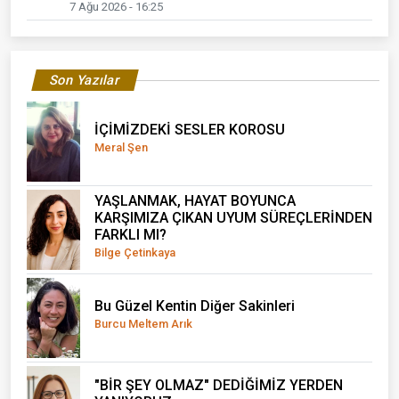
7 Ağu 2026 - 16:25
Son Yazılar
İÇİMİZDEKİ SESLER KOROSU
Meral Şen
YAŞLANMAK, HAYAT BOYUNCA
KARŞIMIZA ÇIKAN UYUM SÜREÇLERİNDEN
FARKLI MI?
Bilge Çetinkaya
Bu Güzel Kentin Diğer Sakinleri
Burcu Meltem Arık
"BİR ŞEY OLMAZ" DEDİĞİMİZ YERDEN