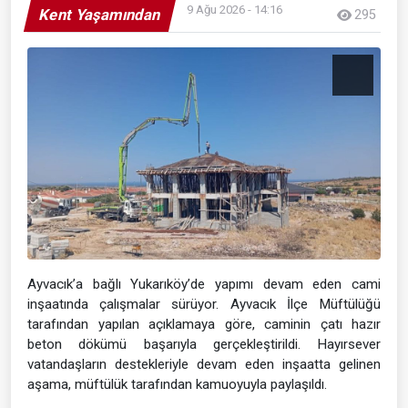
9 Ağu 2026 - 14:16
Kent Yaşamından
295
Ayvacık’a bağlı Yukarıköy’de yapımı devam eden cami
inşaatında çalışmalar sürüyor. Ayvacık İlçe Müftülüğü
tarafından yapılan açıklamaya göre, caminin çatı hazır
beton dökümü başarıyla gerçekleştirildi. Hayırsever
vatandaşların destekleriyle devam eden inşaatta gelinen
aşama, müftülük tarafından kamuoyuyla paylaşıldı.