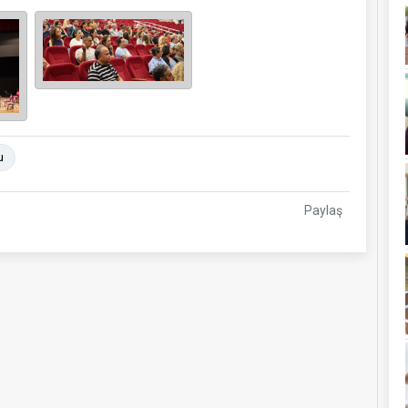
u
Paylaş