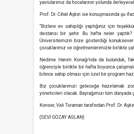
yavrularımız da hocalarının yolunda ilerleyecek
Prof. Dr. Cihat Aşkın ise konuşmasında şu ifad
“Bizlere ev sahipliği yaptığınız için teşek
destansı bir şehir. Bu hafta neler yaptık
Üniversitemizin bize gösterdiği konuksever
çocuklarımız ve öğretmenlerimizle birlikte ça
Nedime Hanım Konağı’nda da bulunduk, fak
öğrenciyle birlikte bir hafta boyunca çalışmal
bilince sahip olması için özel bir program hazı
Biz çocuklarımızı geleceğe hazırlamak zoru
yöneticileri olacak. Bayrağımızı tüm dünyada g
Konser, Vali Toraman tarafından Prof. Dr. Aşkı
(SEVİ GÖZAY ASLAN)