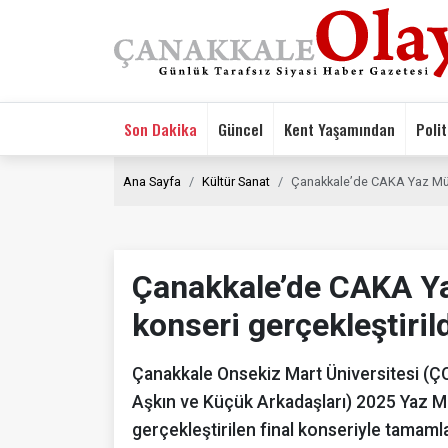
Son Dakika
Güncel
Kent Yaşamından
Polit
Ana Sayfa
Kültür Sanat
Çanakkale’de CAKA Yaz Müzik
Çanakkale’de CAKA Ya
konseri gerçekleştiril
Çanakkale Onsekiz Mart Üniversitesi (
Aşkın ve Küçük Arkadaşları) 2025 Yaz 
gerçekleştirilen final konseriyle tamaml