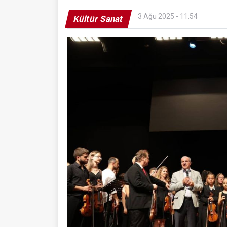
3 Ağu 2025 - 11:54
Kültür Sanat