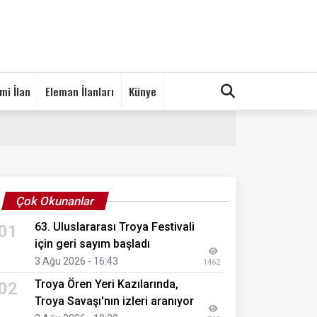
mi İlan
Eleman İlanları
Künye
Çok Okunanlar
63. Uluslararası Troya Festivali
01
için geri sayım başladı
3 Ağu 2026 - 16:43
1462
Troya Ören Yeri Kazılarında,
02
Troya Savaşı'nın izleri aranıyor