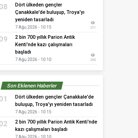
Dört ülkeden gençler
08
Çanakkale'de buluşup, Troya'yı
yeniden tasarladı
7 Ağu 2026 - 10:15
211
2 bin 700 yıllık Parion Antik
09
Kenti'nde kazı çalışmaları
başladı
7 Ağu 2026 - 10:10
205
Son Eklenen Haberler
Dört ülkeden gençler Çanakkale'de
01
buluşup, Troya'yı yeniden tasarladı
7 Ağu 2026 - 10:15
2 bin 700 yıllık Parion Antik Kenti'nde
02
kazı çalışmaları başladı
7 Ağu 2026 - 10:10