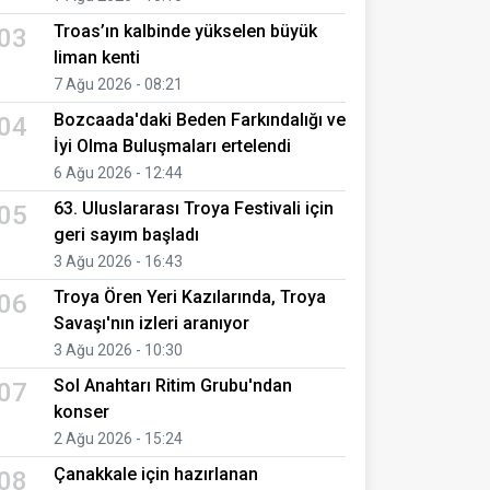
Troas’ın kalbinde yükselen büyük
03
liman kenti
7 Ağu 2026 - 08:21
Bozcaada'daki Beden Farkındalığı ve
04
İyi Olma Buluşmaları ertelendi
6 Ağu 2026 - 12:44
63. Uluslararası Troya Festivali için
05
geri sayım başladı
3 Ağu 2026 - 16:43
Troya Ören Yeri Kazılarında, Troya
06
Savaşı'nın izleri aranıyor
3 Ağu 2026 - 10:30
Sol Anahtarı Ritim Grubu'ndan
07
konser
2 Ağu 2026 - 15:24
Çanakkale için hazırlanan
08