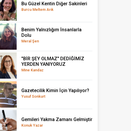
Bu Güzel Kentin Diğer Sakinleri
Burcu Meltem Arık
Benim Yalnızlığım İnsanlarla
Dolu
Meral Şen
"BİR ŞEY OLMAZ" DEDİĞİMİZ
YERDEN YANIYORUZ
Mine Kandaz
Gazetecilik Kimin İçin Yapılıyor?
Yusuf Sonkurt
Gemileri Yakma Zamanı Gelmiştir
Konuk Yazar