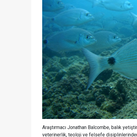
Araştırmacı Jonathan Balcombe, balık yetiştiri
veterinerlik, teoloji ve felsefe disiplinlerind