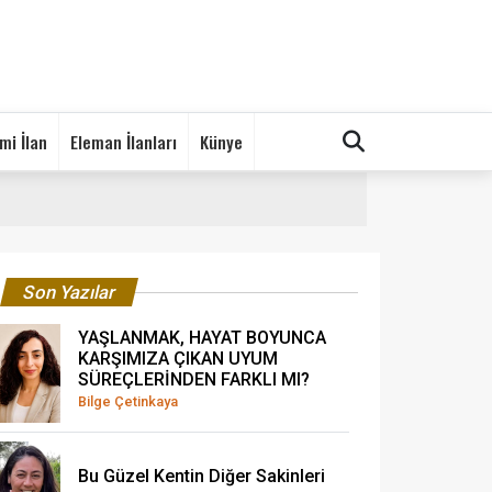
mi İlan
Eleman İlanları
Künye
Son Yazılar
YAŞLANMAK, HAYAT BOYUNCA
KARŞIMIZA ÇIKAN UYUM
SÜREÇLERİNDEN FARKLI MI?
Bilge Çetinkaya
Bu Güzel Kentin Diğer Sakinleri