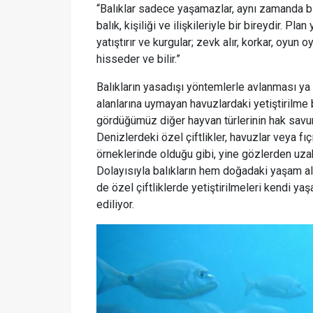
“Balıklar sadece yaşamazlar, aynı zamanda birer
balık, kişiliği ve ilişkileriyle bir bireydir. Pl
yatıştırır ve kurgular; zevk alır, korkar, oyun 
hisseder ve bilir.”
Balıkların yasadışı yöntemlerle avlanması ya 
alanlarına uymayan havuzlardaki yetiştirilme
gördüğümüz diğer hayvan türlerinin hak savun
Denizlerdeki özel çiftlikler, havuzlar veya fıç
örneklerinde olduğu gibi, yine gözlerden uzak 
Dolayısıyla balıkların hem doğadaki yaşam a
de özel çiftliklerde yetiştirilmeleri kendi ya
ediliyor.