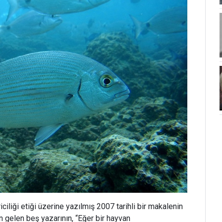
ciliği etiği üzerine yazılmış 2007 tarihli bir makalenin
en gelen beş yazarının, “Eğer bir hayvan