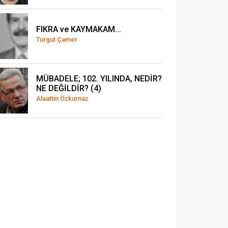
FIKRA ve KAYMAKAM...
Turgut Çamer
MÜBADELE; 102. YILINDA, NEDİR?
NE DEĞİLDİR? (4)
Alaattin Özkurnaz