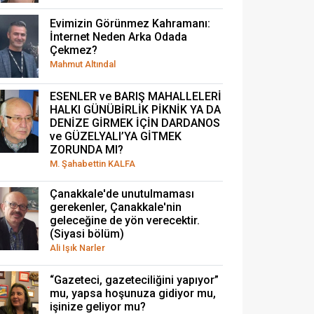
Evimizin Görünmez Kahramanı:
İnternet Neden Arka Odada
Çekmez?
Mahmut Altındal
ESENLER ve BARIŞ MAHALLELERİ
HALKI GÜNÜBİRLİK PİKNİK YA DA
DENİZE GİRMEK İÇİN DARDANOS
ve GÜZELYALI’YA GİTMEK
ZORUNDA MI?
M. Şahabettin KALFA
Çanakkale'de unutulmaması
gerekenler, Çanakkale'nin
geleceğine de yön verecektir.
(Siyasi bölüm)
Ali Işık Narler
“Gazeteci, gazeteciliğini yapıyor”
mu, yapsa hoşunuza gidiyor mu,
işinize geliyor mu?