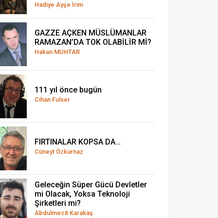
Hadiye Ayşe İrim
GAZZE AÇKEN MÜSLÜMANLAR
RAMAZAN’DA TOK OLABİLİR Mİ?
Hakan MUHTAR
111 yıl önce bugün
Cihan Fulser
FIRTINALAR KOPSA DA…
Cüneyt Özkurnaz
Geleceğin Süper Gücü Devletler
mi Olacak, Yoksa Teknoloji
Şirketleri mi?
Abdulmecit Karakaş