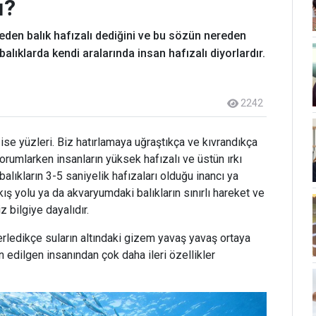
ı?
neden balık hafızalı dediğini ve bu sözün nereden
lıklarda kendi aralarında insan hafızalı diyorlardır.
2242
 ise yüzleri. Biz hatırlamaya uğraştıkça ve kıvrandıkça
orumlarken insanların yüksek hafızalı ve üstün ırkı
balıkların 3-5 saniyelik hafızaları olduğu inancı ya
kış yolu ya da akvaryumdaki balıkların sınırlı hareket ve
 bilgiye dayalıdır.
lerledikçe suların altındaki gizem yavaş yavaş ortaya
ün edilgen insanından çok daha ileri özellikler