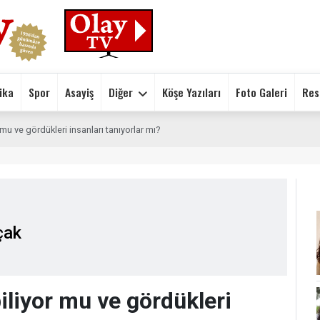
ika
Spor
Asayiş
Diğer
Köşe Yazıları
Foto Galeri
Res
r mu ve gördükleri insanları tanıyorlar mı?
çak
biliyor mu ve gördükleri