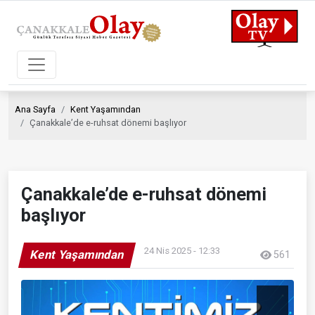
Ana Sayfa
Kent Yaşamından
Çanakkale’de e-ruhsat dönemi başlıyor
Çanakkale’de e-ruhsat dönemi
başlıyor
24 Nis 2025 - 12:33
Kent Yaşamından
561