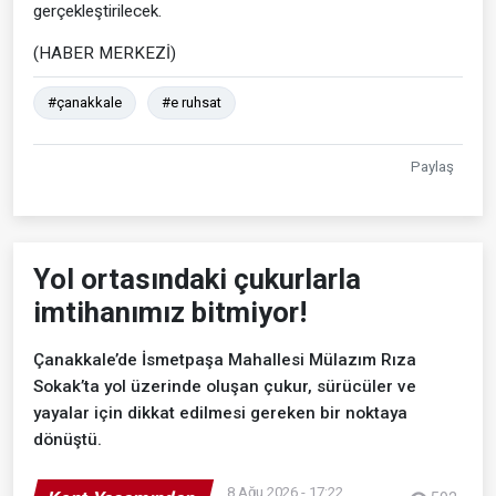
gerçekleştirilecek.
(HABER MERKEZİ)
#çanakkale
#e ruhsat
Paylaş
Yol ortasındaki çukurlarla
imtihanımız bitmiyor!
Çanakkale’de İsmetpaşa Mahallesi Mülazım Rıza
Sokak’ta yol üzerinde oluşan çukur, sürücüler ve
yayalar için dikkat edilmesi gereken bir noktaya
dönüştü.
8 Ağu 2026 - 17:22