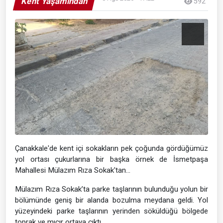
Kent Yaşamından
592
Çanakkale'de kent içi sokakların pek çoğunda gördüğümüz
yol ortası çukurlarına bir başka örnek de İsmetpaşa
Mahallesi Mülazım Rıza Sokak'tan...
Mülazım Rıza Sokak’ta parke taşlarının bulunduğu yolun bir
bölümünde geniş bir alanda bozulma meydana geldi. Yol
yüzeyindeki parke taşlarının yerinden söküldüğü bölgede
toprak ve mıcır ortaya çıktı.