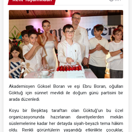
Akademisyen Göksel Boran ve eşi Ebru Boran, oğulları
Göktuğ için sünnet mevlidi ile doğum günü partisini bir
arada düzenledi.
Koyu bir Beşiktaş taraftarı olan Göktuğ’un bu özel
organizasyonunda hazırlanan davetiyelerden mekân
süslemelerine kadar her detayda siyah-beyazlı tema hâkim
oldu. Renkli görüntülerin yaşandığı etkinlikte çocuklar,