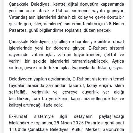
Çanakkale Belediyesi, kentte dijital dönüşüm kapsamında
yeni bir adım atarak e-Ruhsat sistemini hayata geçiriyor.
Vatandaşların işlemlerini daha hızlı, kolay ve çevre dostu bir
şekilde gerçekleştirebileceği sistemin tanıtımı için 28 Nisan
Pazartesi günü bilgilendirme toplantısı düzenlenecek.
Çanakkale Belediyesi, dijitalleşme hamlesiyle birlikte ruhsat
işlemlerinde yeni bir döneme giriyor. E-Ruhsat sistemi
sayesinde vatandaşlar; zaman kaybetmeden, şeffaf ve
verimli bir şekilde işlemlerini tamamlayabilecek. Ayrıca
sistem, çevre dostu teknolojik altyapısıyla da dikkat çekiyor.
Belediyeden yapılan açıklamada, E-Ruhsat sisteminin temel
faydaları arasında zamandan tasarruf, kolay erişim, işlem
şeffaflığı, verimlilik ve çevreye duyarlılık yer aldığı
belirtilirken, tüm bu yeniliklerin kamu hizmetlerinde hız ve
kaliteyi artıracağı ifade edildi.
E-Ruhsat sistemiyle ilgili detayların paylaşılacağı
bilgilendirme toplantısı, 28 Nisan 2025 Pazartesi günü saat
11.00’de Çanakkale Belediyesi Kültür Merkezi Salonu’nda