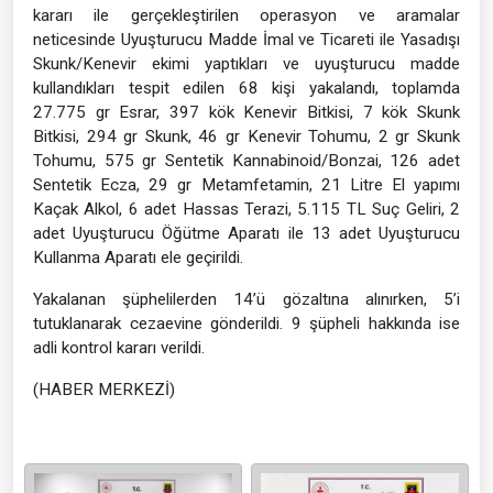
kararı ile gerçekleştirilen operasyon ve aramalar
neticesinde Uyuşturucu Madde İmal ve Ticareti ile Yasadışı
Skunk/Kenevir ekimi yaptıkları ve uyuşturucu madde
kullandıkları tespit edilen 68 kişi yakalandı, toplamda
27.775 gr Esrar, 397 kök Kenevir Bitkisi, 7 kök Skunk
Bitkisi, 294 gr Skunk, 46 gr Kenevir Tohumu, 2 gr Skunk
Tohumu, 575 gr Sentetik Kannabinoid/Bonzai, 126 adet
Sentetik Ecza, 29 gr Metamfetamin, 21 Litre El yapımı
Kaçak Alkol, 6 adet Hassas Terazi, 5.115 TL Suç Geliri, 2
adet Uyuşturucu Öğütme Aparatı ile 13 adet Uyuşturucu
Kullanma Aparatı ele geçirildi.
Yakalanan şüphelilerden 14’ü gözaltına alınırken, 5’i
tutuklanarak cezaevine gönderildi. 9 şüpheli hakkında ise
adli kontrol kararı verildi.
(HABER MERKEZİ)