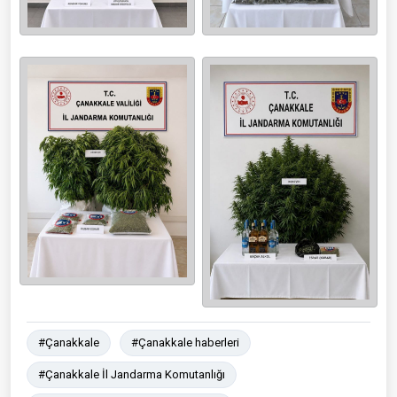
#Çanakkale
#Çanakkale haberleri
#Çanakkale İl Jandarma Komutanlığı