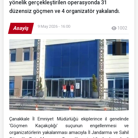
yönelik gerçekleştirilen operasyonda 31
düzensiz göçmen ve 4 organizatör yakalandı.
9 May 2026 - 16:00
Asayiş
1002
Çanakkale İl Emniyet Müdürlüğü ekiplerince il genelinde
‘Göçmen Kaçakçılığı' suçunun engellenmesi ve
organizatörlerin yakalanması amacıyla İl Jandarma ve Sahil