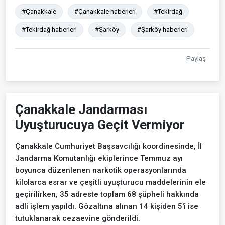
#Çanakkale
#Çanakkale haberleri
#Tekirdağ
#Tekirdağ haberleri
#Şarköy
#Şarköy haberleri
Paylaş
Çanakkale Jandarması
Uyuşturucuya Geçit Vermiyor
Çanakkale Cumhuriyet Başsavcılığı koordinesinde, İl
Jandarma Komutanlığı ekiplerince Temmuz ayı
boyunca düzenlenen narkotik operasyonlarında
kilolarca esrar ve çeşitli uyuşturucu maddelerinin ele
geçirilirken, 35 adreste toplam 68 şüpheli hakkında
adli işlem yapıldı. Gözaltına alınan 14 kişiden 5'i ise
tutuklanarak cezaevine gönderildi.