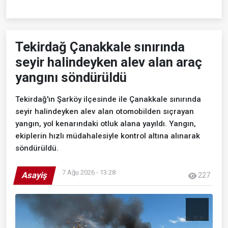
Tekirdağ Çanakkale sınırında
seyir halindeyken alev alan araç
yangını söndürüldü
Tekirdağ'ın Şarköy ilçesinde ile Çanakkale sınırında
seyir halindeyken alev alan otomobilden sıçrayan
yangın, yol kenarındaki otluk alana yayıldı. Yangın,
ekiplerin hızlı müdahalesiyle kontrol altına alınarak
söndürüldü.
7 Ağu 2026 - 13:28
Asayiş
227