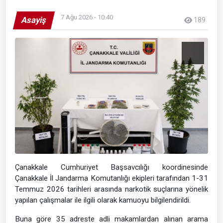
7 Ağu 2026 - 10:40
Asayiş
189
Çanakkale Cumhuriyet Başsavcılığı koordinesinde
Çanakkale İl Jandarma Komutanlığı ekipleri tarafından 1-31
Temmuz 2026 tarihleri arasında narkotik suçlarına yönelik
yapılan çalışmalar ile ilgili olarak kamuoyu bilgilendirildi.
Buna göre 35 adreste adli makamlardan alınan arama