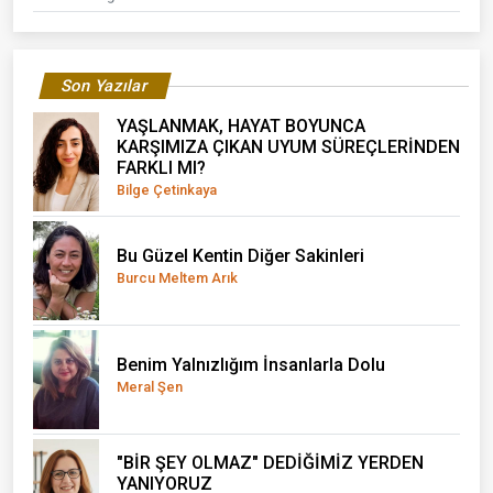
Son Yazılar
YAŞLANMAK, HAYAT BOYUNCA
KARŞIMIZA ÇIKAN UYUM SÜREÇLERİNDEN
FARKLI MI?
Bilge Çetinkaya
Bu Güzel Kentin Diğer Sakinleri
Burcu Meltem Arık
Benim Yalnızlığım İnsanlarla Dolu
Meral Şen
"BİR ŞEY OLMAZ" DEDİĞİMİZ YERDEN
YANIYORUZ