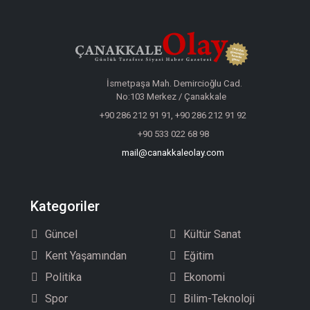
İsmetpaşa Mah. Demircioğlu Cad.
No:103 Merkez / Çanakkale
+90 286 212 91 91, +90 286 212 91 92
+90 533 022 68 98
mail@canakkaleolay.com
Kategoriler
Güncel
Kültür Sanat
Kent Yaşamından
Eğitim
Politika
Ekonomi
Spor
Bilim-Teknoloji