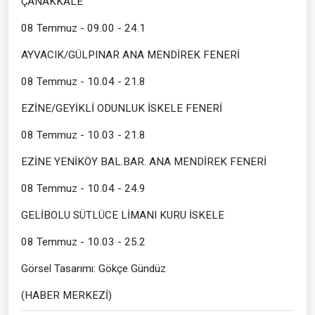
ÇANAKKALE
08 Temmuz - 09.00 - 24.1
AYVACIK/GÜLPINAR ANA MENDİREK FENERİ
08 Temmuz - 10.04 - 21.8
EZİNE/GEYİKLİ ODUNLUK İSKELE FENERİ
08 Temmuz - 10.03 - 21.8
EZİNE YENİKÖY BAL.BAR. ANA MENDİREK FENERİ
08 Temmuz - 10.04 - 24.9
GELİBOLU SÜTLÜCE LİMANI KURU İSKELE
08 Temmuz - 10.03 - 25.2
Görsel Tasarımı: Gökçe Gündüz
(HABER MERKEZİ)