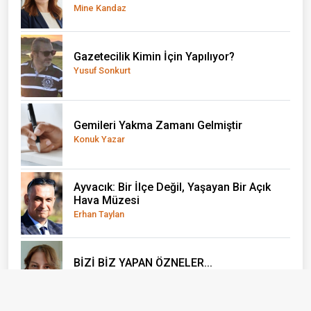
Mine Kandaz
Gazetecilik Kimin İçin Yapılıyor?
Yusuf Sonkurt
Gemileri Yakma Zamanı Gelmiştir
Konuk Yazar
Ayvacık: Bir İlçe Değil, Yaşayan Bir Açık
Hava Müzesi
Erhan Taylan
BİZİ BİZ YAPAN ÖZNELER...
Emine Alkan