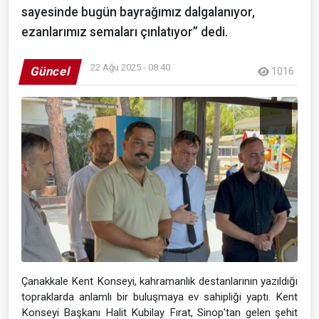
sayesinde bugün bayrağımız dalgalanıyor,
ezanlarımız semaları çınlatıyor” dedi.
22 Ağu 2025 - 08:40
Güncel
1016
Çanakkale Kent Konseyi, kahramanlık destanlarının yazıldığı
topraklarda anlamlı bir buluşmaya ev sahipliği yaptı. Kent
Konseyi Başkanı Halit Kubilay Fırat, Sinop’tan gelen şehit