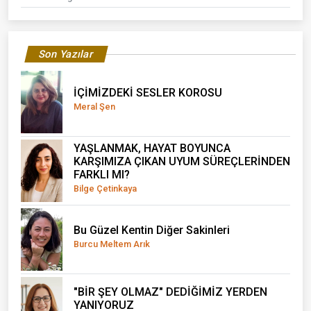
Son Yazılar
İÇİMİZDEKİ SESLER KOROSU
Meral Şen
YAŞLANMAK, HAYAT BOYUNCA
KARŞIMIZA ÇIKAN UYUM SÜREÇLERİNDEN
FARKLI MI?
Bilge Çetinkaya
Bu Güzel Kentin Diğer Sakinleri
Burcu Meltem Arık
"BİR ŞEY OLMAZ" DEDİĞİMİZ YERDEN
YANIYORUZ