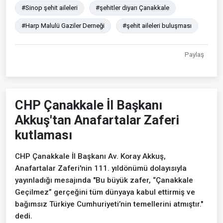
#Sinop şehit aileleri
#şehitler diyarı Çanakkale
#Harp Malulü Gaziler Derneği
#şehit aileleri buluşması
Paylaş
CHP Çanakkale İl Başkanı
Akkuş'tan Anafartalar Zaferi
kutlaması
CHP Çanakkale İl Başkanı Av. Koray Akkuş,
Anafartalar Zaferi'nin 111. yıldönümü dolayısıyla
yayınladığı mesajında "Bu büyük zafer, “Çanakkale
Geçilmez” gerçeğini tüm dünyaya kabul ettirmiş ve
bağımsız Türkiye Cumhuriyeti’nin temellerini atmıştır."
dedi.