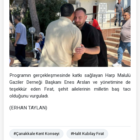
Programın gerçekleşmesinde katkı sağlayan Harp Malulü
Gaziler Derneği Başkanı Enes Arslan ve yönetimine de
teşekkür eden Fırat, şehit ailelerinin milletin baş tacı
olduğunu vurguladı.
(ERHAN TAYLAN)
#Çanakkale Kent Konseyi
#Halit Kubilay Fırat