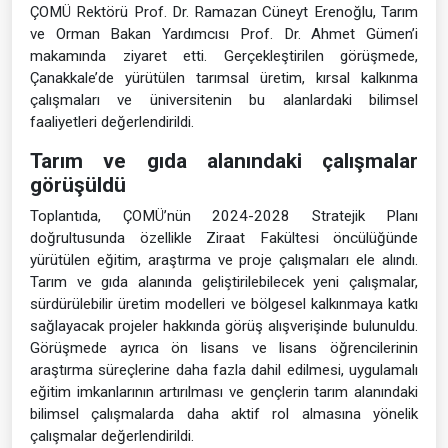
ÇOMÜ Rektörü Prof. Dr. Ramazan Cüneyt Erenoğlu, Tarım
ve Orman Bakan Yardımcısı Prof. Dr. Ahmet Gümen’i
makamında ziyaret etti. Gerçekleştirilen görüşmede,
Çanakkale’de yürütülen tarımsal üretim, kırsal kalkınma
çalışmaları ve üniversitenin bu alanlardaki bilimsel
faaliyetleri değerlendirildi.
Tarım ve gıda alanındaki çalışmalar
görüşüldü
Toplantıda, ÇOMÜ’nün 2024-2028 Stratejik Planı
doğrultusunda özellikle Ziraat Fakültesi öncülüğünde
yürütülen eğitim, araştırma ve proje çalışmaları ele alındı.
Tarım ve gıda alanında geliştirilebilecek yeni çalışmalar,
sürdürülebilir üretim modelleri ve bölgesel kalkınmaya katkı
sağlayacak projeler hakkında görüş alışverişinde bulunuldu.
Görüşmede ayrıca ön lisans ve lisans öğrencilerinin
araştırma süreçlerine daha fazla dahil edilmesi, uygulamalı
eğitim imkanlarının artırılması ve gençlerin tarım alanındaki
bilimsel çalışmalarda daha aktif rol almasına yönelik
çalışmalar değerlendirildi.