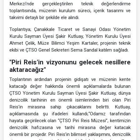
Merkezi’nde gerçekleştirilen teknik değerlendirme
toplantısında, müzenin kurulum süreci, içerik tasarımı ve
takvimi detaylı bir şekilde ele alındı.
Toplantıya; Çanakkale Ticaret ve Sanayi Odası Yönetim
Kurulu Sayman Üyesi Şakir Kutluay, Yönetim Kurulu Üyesi
Ahmet Çelik, Müze Bilimci Yeşim Kartaler, projenin teknik
ekibi ve ÇTSO Genel Sekreteri Sema Sandal katılım sağladı.
"Piri Reis’in vizyonunu gelecek nesillere
aktaracağız"
Toplantının ardından projenin gidişatı ve müzenin kente
katacağı değer hakkında önemli açıklamalarda bulunan
ÇTSO Yönetim Kurulu Sayman Üyesi Şakir Kutluay, dünya
denizcilik tarihinin en önemli isimlerinden biri olan Piri
Reis'in mirasına sahip çıkacaklarını belirtti. Kutluay,
açıklamasında şu ifadeleri kullandı;“Odamız tarafından
hayata geçirilecek olan “ÇTSO Piri Reis Müzesi”, kentimizin
denizcilik hafızasına ve tarihi mirasına değer katacak
önemli bir projedir. Piri Reis’in bilimsel yaklaşımını, denizcilik