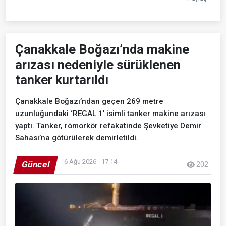
Çanakkale Boğazı’nda makine
arızası nedeniyle sürüklenen
tanker kurtarıldı
Çanakkale Boğazı’ndan geçen 269 metre
uzunluğundaki ‘REGAL 1’ isimli tanker makine arızası
yaptı. Tanker, römorkör refakatinde Şevketiye Demir
Sahası’na götürülerek demirletildi.
6 Ağu 2026 - 17:14
Güncel
202