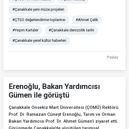
#Çanakkale yeni müze projeleri
#ÇTSO değerlendirme toplantısı
#Ahmet Çelik
#Yeşim Kartaler
#Çanakkale denizcilik tarihi
#Çanakkale yerel kültür haberleri
Paylaş
Erenoğlu, Bakan Yardımcısı
Gümen ile görüştü
Çanakkale Onsekiz Mart Üniversitesi (ÇOMÜ) Rektörü
Prof. Dr. Ramazan Cüneyt Erenoğlu, Tarım ve Orman
Bakan Yardımcısı Prof. Dr. Ahmet Gümen’i ziyaret etti.
Görüşmede Çanakkale’de yürütülen tarımsal