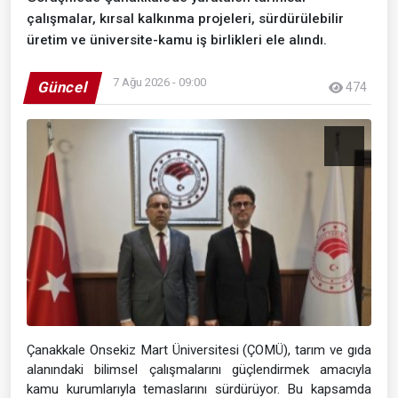
çalışmalar, kırsal kalkınma projeleri, sürdürülebilir
üretim ve üniversite-kamu iş birlikleri ele alındı.
7 Ağu 2026 - 09:00
Güncel
474
Çanakkale Onsekiz Mart Üniversitesi (ÇOMÜ), tarım ve gıda
alanındaki bilimsel çalışmalarını güçlendirmek amacıyla
kamu kurumlarıyla temaslarını sürdürüyor. Bu kapsamda