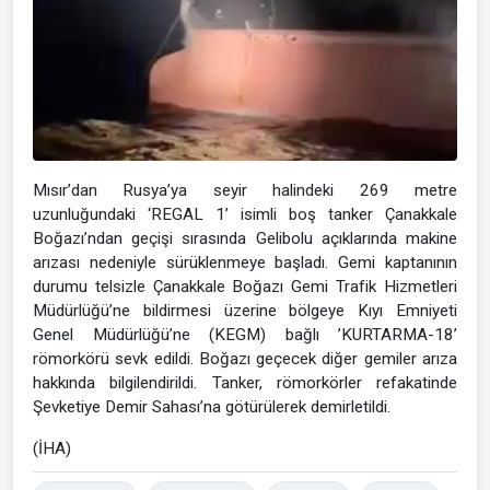
Mısır’dan Rusya’ya seyir halindeki 269 metre
uzunluğundaki ‘REGAL 1’ isimli boş tanker Çanakkale
Boğazı’ndan geçişi sırasında Gelibolu açıklarında makine
arızası nedeniyle sürüklenmeye başladı. Gemi kaptanının
durumu telsizle Çanakkale Boğazı Gemi Trafik Hizmetleri
Müdürlüğü’ne bildirmesi üzerine bölgeye Kıyı Emniyeti
Genel Müdürlüğü’ne (KEGM) bağlı ’KURTARMA-18’
römorkörü sevk edildi. Boğazı geçecek diğer gemiler arıza
hakkında bilgilendirildi. Tanker, römorkörler refakatinde
Şevketiye Demir Sahası’na götürülerek demirletildi.
(İHA)