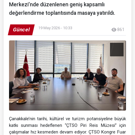
Merkezi’nde düzenlenen geniş kapsamlı
değerlendirme toplantısında masaya yatırıldı.
19 May 2026 - 10:33
Güncel
861
Çanakkale’nin tarihi, kültürel ve turizm potansiyeline büyük
katkı sunması hedeflenen “ÇTSO Piri Reis Müzesi” için
çalışmalar hız kesmeden devam ediyor. ÇTSO Kongre Fuar