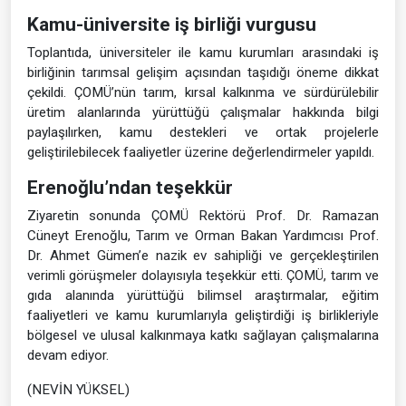
Kamu-üniversite iş birliği vurgusu
Toplantıda, üniversiteler ile kamu kurumları arasındaki iş
birliğinin tarımsal gelişim açısından taşıdığı öneme dikkat
çekildi. ÇOMÜ’nün tarım, kırsal kalkınma ve sürdürülebilir
üretim alanlarında yürüttüğü çalışmalar hakkında bilgi
paylaşılırken, kamu destekleri ve ortak projelerle
geliştirilebilecek faaliyetler üzerine değerlendirmeler yapıldı.
Erenoğlu’ndan teşekkür
Ziyaretin sonunda ÇOMÜ Rektörü Prof. Dr. Ramazan
Cüneyt Erenoğlu, Tarım ve Orman Bakan Yardımcısı Prof.
Dr. Ahmet Gümen’e nazik ev sahipliği ve gerçekleştirilen
verimli görüşmeler dolayısıyla teşekkür etti. ÇOMÜ, tarım ve
gıda alanında yürüttüğü bilimsel araştırmalar, eğitim
faaliyetleri ve kamu kurumlarıyla geliştirdiği iş birlikleriyle
bölgesel ve ulusal kalkınmaya katkı sağlayan çalışmalarına
devam ediyor.
(NEVİN YÜKSEL)