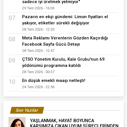
sadece iyi üretmek yetmiyor"
29 Tem 2026 - 16:03
Pazarın en ekşi gündemi: Limon fiyatları el
07
yakıyor, etiketler sürekli değişiyor
28 Tem 2026 - 12:55
Meta Reklamı Verenlerin Gözden Kaçırdığı
08
Facebook Sayfa Gücü Detayı
28 Tem 2026 - 12:47
ÇTSO Yönetim Kurulu, Kale Grubu'nun 69.
09
yıldönümü programına katıldı
28 Tem 2026 - 00:37
En düşük emekli maaşı netleşti!
10
24 Tem 2026 - 22:56
Son Yazılar
YAŞLANMAK, HAYAT BOYUNCA
KARŞIMIZA ÇIKAN UYUM SÜREÇLERİNDEN