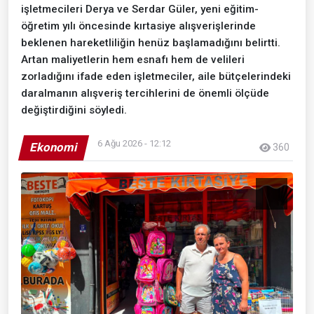
işletmecileri Derya ve Serdar Güler, yeni eğitim-
öğretim yılı öncesinde kırtasiye alışverişlerinde
beklenen hareketliliğin henüz başlamadığını belirtti.
Artan maliyetlerin hem esnafı hem de velileri
zorladığını ifade eden işletmeciler, aile bütçelerindeki
daralmanın alışveriş tercihlerini de önemli ölçüde
değiştirdiğini söyledi.
6 Ağu 2026 - 12:12
Ekonomi
360