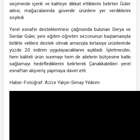
seçiminde içerik ve kaliteye dikkat ettiklerini belirten Güler
ailesi, mağazalarında güvenilir ürünlere yer verdiklerini
söyledi.
Yerel esnafın desteklenmesi çağrısında bulunan Derya ve
Serdar Güler, yeni eğitim-öğretim sezonunun başlamasıyla
birlikte velilere destek olmak amacıyla kırtasiye ürünlerinde
yüzde 20 indirim uygulayacaklarını açıkladı. İşletmeciler,
hem kaliteli ürün sunmayı hem de ailelerin bütçesine katkı
sağlamayı hedeflediklerini belirterek Çanakkalelileri yerel
esnaftan alışveriş yapmaya davet etti.
Haber-Fotoğraf: Azize Yalçın-Simay Yıldırım