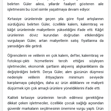
belirten Güler ailesi, yıllardır faaliyet gösteren aile
işletmesini bu özel isimle yaşatmaya devam ediyor.
Kırtasiye ürünlerinde geçen yıla göre fiyat artışlarının
sürdüğünü belirten Güler, özellikle kalem, kalemtıraş ve
kâğıt ürünlerinde maliyetlerin yükseldiğini ifade etti. Kâğıt
ürünlerinin döviz kurundan doğrudan etkilendiğini
vurgulayan Güler, artan maliyetlerin satış fiyatlarına da
yansıdığını dile getirdi.
Öğrencilerin ve velilerin en çok kalem, defter, kalemtıraş ve
fotokopi-çıktı hizmetlerini tercih ettiğini söyleyen
işletmeciler, ekonomik şartların alışveriş alışkanlıklarını da
değiştirdiğini belirtti. Derya Güler, alım gücünün düşmesi
nedeniyle velilerin ihtiyaçlarını minimum seviyede
karşılamaya çalıştığını, daha az ürün aldıklarını ve maliyeti
düşürmek için çok amaçlı ürünlere yöneldiklerini ifade etti.
Kaliteli kırtasiye ürünlerinin tercih edilmesi gerektiğine
dikkat çeken işletmeciler, özellikle çocuk sağlığı açısından
güvenilir markaların seçilmesinin önemine vurgu yaptı. Ürün