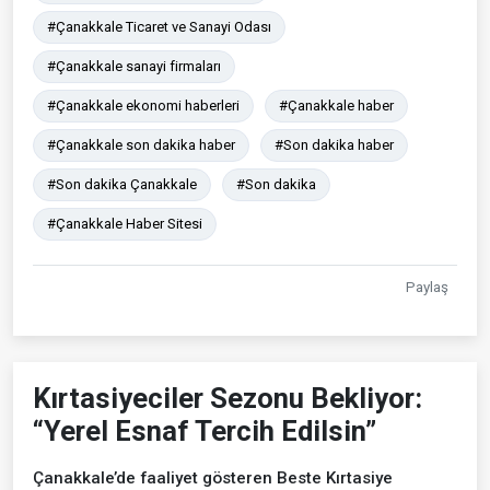
#Çanakkale Ticaret ve Sanayi Odası
#Çanakkale sanayi firmaları
#Çanakkale ekonomi haberleri
#Çanakkale haber
#Çanakkale son dakika haber
#Son dakika haber
#Son dakika Çanakkale
#Son dakika
#Çanakkale Haber Sitesi
Paylaş
Kırtasiyeciler Sezonu Bekliyor:
“Yerel Esnaf Tercih Edilsin”
Çanakkale’de faaliyet gösteren Beste Kırtasiye