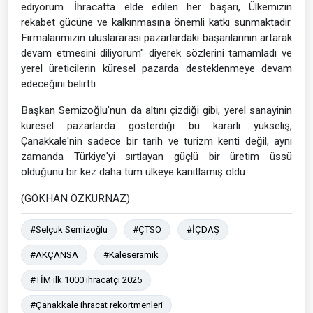
ediyorum. İhracatta elde edilen her başarı, Ülkemizin
rekabet gücüne ve kalkınmasına önemli katkı sunmaktadır.
Firmalarımızın uluslararası pazarlardaki başarılarının artarak
devam etmesini diliyorum" diyerek sözlerini tamamladı ve
yerel üreticilerin küresel pazarda desteklenmeye devam
edeceğini belirtti.
Başkan Semizoğlu’nun da altını çizdiği gibi, yerel sanayinin
küresel pazarlarda gösterdiği bu kararlı yükseliş,
Çanakkale'nin sadece bir tarih ve turizm kenti değil, aynı
zamanda Türkiye'yi sırtlayan güçlü bir üretim üssü
olduğunu bir kez daha tüm ülkeye kanıtlamış oldu.
(GÖKHAN ÖZKURNAZ)
#Selçuk Semizoğlu
#ÇTSO
#İÇDAŞ
#AKÇANSA
#Kaleseramik
#TİM ilk 1000 ihracatçı 2025
#Çanakkale ihracat rekortmenleri