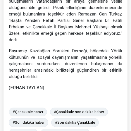
buluşmaların vatandaşların bir araya gelmesine vesile
olduğunu dile getirdi. Piknik etkinliğinin düzenlenmesinde
emeği bulunanlara teşekkür eden Ramazan Can Türkay,
"Başta Yeniden Refah Partisi Genel Başkanı Dr. Fatih
Erbakan ve Çanakkale İl Başkanı Mehmet Yüzbaşı olmak
üzere, etkinlikte emeği geçen herkese teşekkür ediyoruz."
dedi.
Bayramiç Kazdağları Yörükleri Derneği, bölgedeki Yörük
kültürünün ve sosyal dayanışmanın yaşatılmasına yönelik
çalışmalarını sürdürürken, düzenlenen buluşmanın da
hemşehriler arasındaki birlikteliği güçlendiren bir etkinlik
olduğu belirtildi.
(ERHAN TAYLAN)
#Çanakkale haber
#Çanakkale son dakika haber
#Son dakika haber
#Son dakika Çanakkale