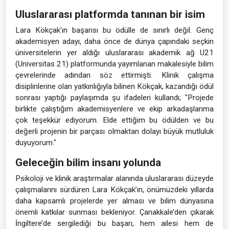
Uluslararası platformda tanınan bir isim
Lara Kökçak'ın başarısı bu ödülle de sınırlı değil. Genç
akademisyen adayı, daha önce de dünya çapındaki seçkin
üniversitelerin yer aldığı uluslararası akademik ağ U21
(Universitas 21) platformunda yayımlanan makalesiyle bilim
çevrelerinde adından söz ettirmişti. Klinik çalışma
disiplinlerine olan yatkınlığıyla bilinen Kökçak, kazandığı ödül
sonrası yaptığı paylaşımda şu ifadeleri kullandı; "Projede
birlikte çalıştığım akademisyenlere ve ekip arkadaşlarıma
çok teşekkür ediyorum. Elde ettiğim bu ödülden ve bu
değerli projenin bir parçası olmaktan dolayı büyük mutluluk
duyuyorum."
Geleceğin bilim insanı yolunda
Psikoloji ve klinik araştırmalar alanında uluslararası düzeyde
çalışmalarını sürdüren Lara Kökçak’ın, önümüzdeki yıllarda
daha kapsamlı projelerde yer alması ve bilim dünyasına
önemli katkılar sunması bekleniyor. Çanakkale’den çıkarak
İngiltere’de sergilediği bu başarı, hem ailesi hem de