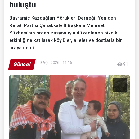
buluştu
Bayramiç Kazdağları Yörükleri Derneği, Yeniden
Refah Partisi Çanakkale İl Başkanı Mehmet
Yüzbaşı’nın organizasyonuyla düzenlenen piknik
etkinliğine katılarak köylüler, aileler ve dostlarla bir
araya geldi.
9 Ağu 2026 - 11:15
Güncel
91