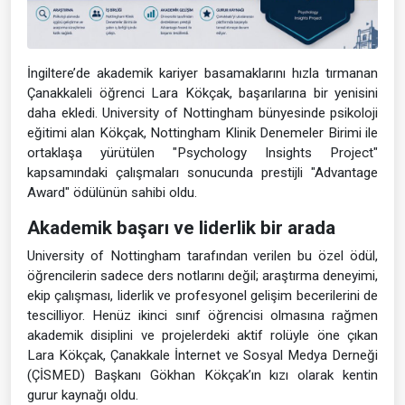
İngiltere’de akademik kariyer basamaklarını hızla tırmanan
Çanakkaleli öğrenci Lara Kökçak, başarılarına bir yenisini
daha ekledi. University of Nottingham bünyesinde psikoloji
eğitimi alan Kökçak, Nottingham Klinik Denemeler Birimi ile
ortaklaşa yürütülen "Psychology Insights Project"
kapsamındaki çalışmaları sonucunda prestijli "Advantage
Award" ödülünün sahibi oldu.
Akademik başarı ve liderlik bir arada
University of Nottingham tarafından verilen bu özel ödül,
öğrencilerin sadece ders notlarını değil; araştırma deneyimi,
ekip çalışması, liderlik ve profesyonel gelişim becerilerini de
tescilliyor. Henüz ikinci sınıf öğrencisi olmasına rağmen
akademik disiplini ve projelerdeki aktif rolüyle öne çıkan
Lara Kökçak, Çanakkale İnternet ve Sosyal Medya Derneği
(ÇİSMED) Başkanı Gökhan Kökçak’ın kızı olarak kentin
gurur kaynağı oldu.