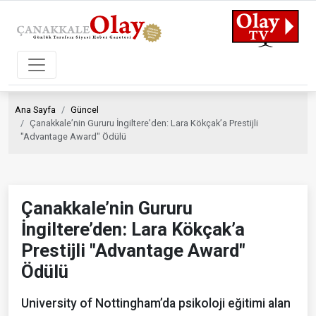
Ana Sayfa
Güncel
Çanakkale’nin Gururu İngiltere’den: Lara Kökçak’a Prestijli
"Advantage Award" Ödülü
Çanakkale’nin Gururu
İngiltere’den: Lara Kökçak’a
Prestijli "Advantage Award"
Ödülü
University of Nottingham’da psikoloji eğitimi alan