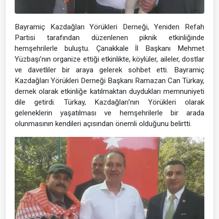
Bayramiç Kazdağları Yörükleri Derneği, Yeniden Refah
Partisi tarafından düzenlenen piknik etkinliğinde
hemşehrilerle buluştu. Çanakkale İl Başkanı Mehmet
Yüzbaşı’nın organize ettiği etkinlikte, köylüler, aileler, dostlar
ve davetliler bir araya gelerek sohbet etti. Bayramiç
Kazdağları Yörükleri Derneği Başkanı Ramazan Can Türkay,
dernek olarak etkinliğe katılmaktan duydukları memnuniyeti
dile getirdi. Türkay, Kazdağları’nın Yörükleri olarak
geleneklerin yaşatılması ve hemşehrilerle bir arada
olunmasının kendileri açısından önemli olduğunu belirtti.