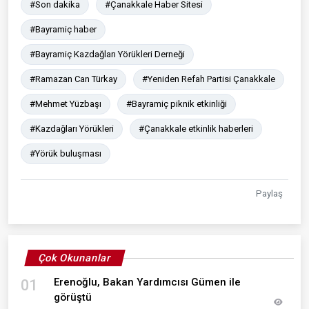
#Son dakika
#Çanakkale Haber Sitesi
#Bayramiç haber
#Bayramiç Kazdağları Yörükleri Derneği
#Ramazan Can Türkay
#Yeniden Refah Partisi Çanakkale
#Mehmet Yüzbaşı
#Bayramiç piknik etkinliği
#Kazdağları Yörükleri
#Çanakkale etkinlik haberleri
#Yörük buluşması
Paylaş
Çok Okunanlar
Erenoğlu, Bakan Yardımcısı Gümen ile
01
görüştü