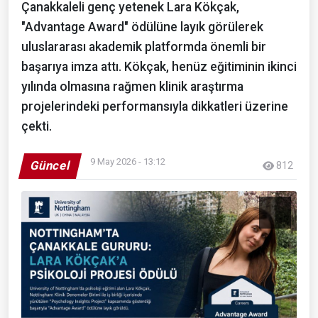
Çanakkaleli genç yetenek Lara Kökçak,
"Advantage Award" ödülüne layık görülerek
uluslararası akademik platformda önemli bir
başarıya imza attı. Kökçak, henüz eğitiminin ikinci
yılında olmasına rağmen klinik araştırma
projelerindeki performansıyla dikkatleri üzerine
çekti.
9 May 2026 - 13:12
Güncel
812