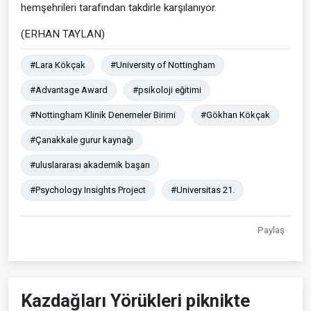
hemşehrileri tarafından takdirle karşılanıyor.
(ERHAN TAYLAN)
#Lara Kökçak
#University of Nottingham
#Advantage Award
#psikoloji eğitimi
#Nottingham Klinik Denemeler Birimi
#Gökhan Kökçak
#Çanakkale gurur kaynağı
#uluslararası akademik başarı
#Psychology Insights Project
#Universitas 21.
Paylaş
Kazdağları Yörükleri piknikte