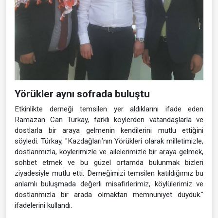
Yörükler aynı sofrada buluştu
Etkinlikte derneği temsilen yer aldıklarını ifade eden
Ramazan Can Türkay, farklı köylerden vatandaşlarla ve
dostlarla bir araya gelmenin kendilerini mutlu ettiğini
söyledi. Türkay, "Kazdağları’nın Yörükleri olarak milletimizle,
dostlarımızla, köylerimizle ve ailelerimizle bir araya gelmek,
sohbet etmek ve bu güzel ortamda bulunmak bizleri
ziyadesiyle mutlu etti. Derneğimizi temsilen katıldığımız bu
anlamlı buluşmada değerli misafirlerimiz, köylülerimiz ve
dostlarımızla bir arada olmaktan memnuniyet duyduk."
ifadelerini kullandı.