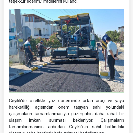
teşekkür ederim.” ifadelerini kullandı.
Geyikli’de özellikle yaz döneminde artan araç ve yaya
hareketliliği açısından önem taşıyan sahil yolundaki
çalışmaların tamamlanmasıyla güzergahın daha rahat bir
ulaşım imkanı sunması bekleniyor. Çalışmaların
tamamlanmasının ardından Geyikli’nin sahil hattındaki