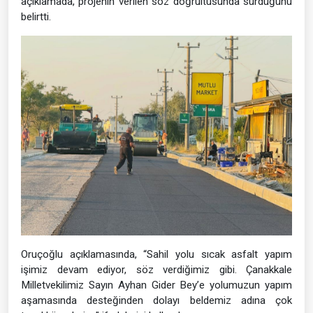
açıklamada, projenin verilen söz doğrultusunda sürdüğünü
belirtti.
Oruçoğlu açıklamasında, “Sahil yolu sıcak asfalt yapım
işimiz devam ediyor, söz verdiğimiz gibi. Çanakkale
Milletvekilimiz Sayın Ayhan Gider Bey’e yolumuzun yapım
aşamasında desteğinden dolayı beldemiz adına çok