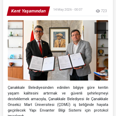
14 May 2026 - 00:07
Kent Yaşamından
723
Çanakkale Belediyesinden edinilen bilgiye göre kentin
yaşam kalitesini artırmak ve güvenli şehirleşmeyi
desteklemek amacıyla, Çanakkale Belediyesi ile Çanakkale
Onsekiz Mart Üniversitesi (ÇOMÜ) iş birliğinde hayata
geçirilecek Yapı Envanter Bilgi Sistemi için protokol
imzalandı.