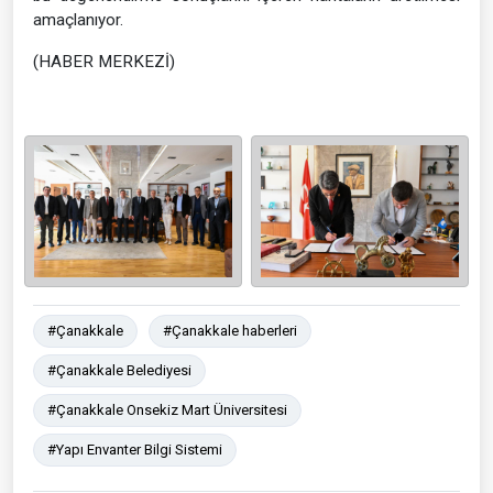
amaçlanıyor.
(HABER MERKEZİ)
#Çanakkale
#Çanakkale haberleri
#Çanakkale Belediyesi
#Çanakkale Onsekiz Mart Üniversitesi
#Yapı Envanter Bilgi Sistemi