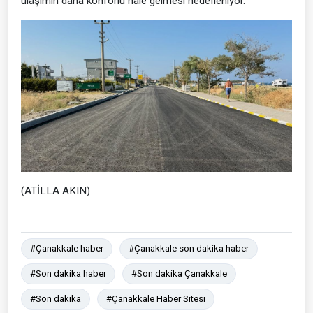
ulaşımın daha konforlu hale gelmesi hedefleniyor.
(ATİLLA AKIN)
#Çanakkale haber
#Çanakkale son dakika haber
#Son dakika haber
#Son dakika Çanakkale
#Son dakika
#Çanakkale Haber Sitesi