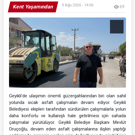
9 Ağu 2026 - 14:06
Kent Yaşamından
69
Geyikli’de ulaşımın önemli güzergahlarından biri olan sahil
yolunda sıcak asfalt çalışmaları devam ediyor. Geyikli
Belediyesi ekipleri tarafından sürdürülen çalışmalarla yolun
daha konforlu ve kullanışlı hale getirilmesi için sahada
çalışmalar yürütülüyor. Geyikli Belediye Başkanı Mevlüt
Oruçoğlu, devam eden asfalt çalışmalarına ilişkin yaptığı