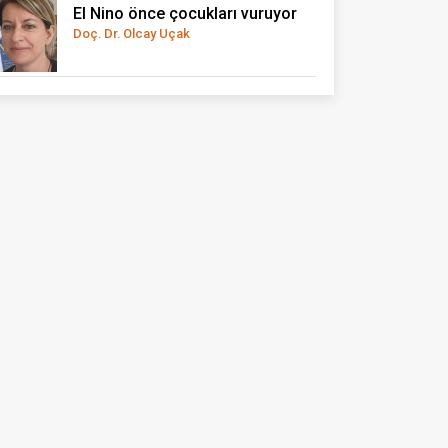
El Nino önce çocukları vuruyor
Doç. Dr. Olcay Uçak