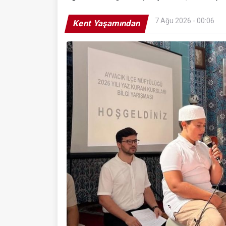
7 Ağu 2026 - 00:06
Kent Yaşamından