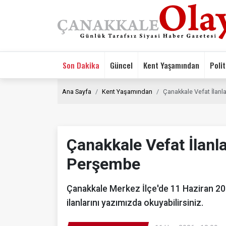
Son Dakika
Güncel
Kent Yaşamından
Polit
Ana Sayfa
Kent Yaşamından
Çanakkale Vefat İlanl
Çanakkale Vefat İlanl
Perşembe
Çanakkale Merkez İlçe'de 11 Haziran 2
ilanlarını yazımızda okuyabilirsiniz.