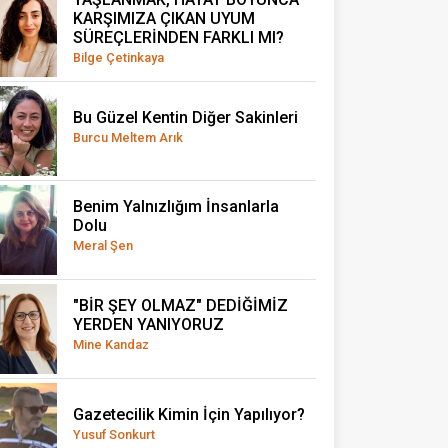
KARŞIMIZA ÇIKAN UYUM
SÜREÇLERİNDEN FARKLI MI?
Bilge Çetinkaya
Bu Güzel Kentin Diğer Sakinleri
Burcu Meltem Arık
Benim Yalnızlığım İnsanlarla
Dolu
Meral Şen
"BİR ŞEY OLMAZ" DEDİĞİMİZ
YERDEN YANIYORUZ
Mine Kandaz
Gazetecilik Kimin İçin Yapılıyor?
Yusuf Sonkurt