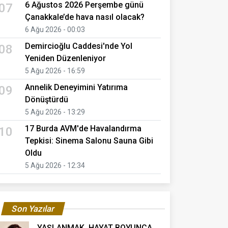
6 Ağustos 2026 Perşembe günü
07
Çanakkale’de hava nasıl olacak?
6 Ağu 2026 - 00:03
Demircioğlu Caddesi'nde Yol
08
Yeniden Düzenleniyor
5 Ağu 2026 - 16:59
Annelik Deneyimini Yatırıma
09
Dönüştürdü
5 Ağu 2026 - 13:29
17 Burda AVM'de Havalandırma
10
Tepkisi: Sinema Salonu Sauna Gibi
Oldu
5 Ağu 2026 - 12:34
Son Yazılar
YAŞLANMAK, HAYAT BOYUNCA