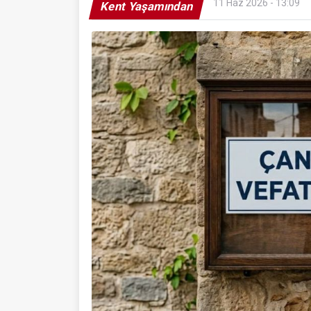
11 Haz 2026 - 13:09
Kent Yaşamından