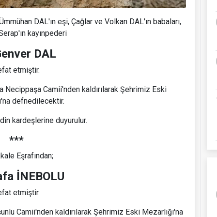
 Ümmühan DAL'ın eşi, Çağlar ve Volkan DAL'ın babaları,
Serap'ın kayınpederi
Genver DAL
fat etmiştir.
 Necippaşa Camii'nden kaldırılarak Şehrimiz Eski
'na defnedilecektir.
din kardeşlerine duyurulur.
***
kale Eşrafından;
afa İNEBOLU
fat etmiştir.
lu Camii'nden kaldırılarak Şehrimiz Eski Mezarlığı'na