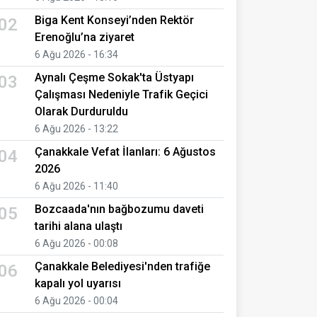
Biga Kent Konseyi’nden Rektör
02
Erenoğlu’na ziyaret
6 Ağu 2026 - 16:34
Aynalı Çeşme Sokak'ta Üstyapı
03
Çalışması Nedeniyle Trafik Geçici
Olarak Durduruldu
6 Ağu 2026 - 13:22
Çanakkale Vefat İlanları: 6 Ağustos
04
2026
6 Ağu 2026 - 11:40
Bozcaada'nın bağbozumu daveti
05
tarihi alana ulaştı
6 Ağu 2026 - 00:08
Çanakkale Belediyesi'nden trafiğe
06
kapalı yol uyarısı
6 Ağu 2026 - 00:04