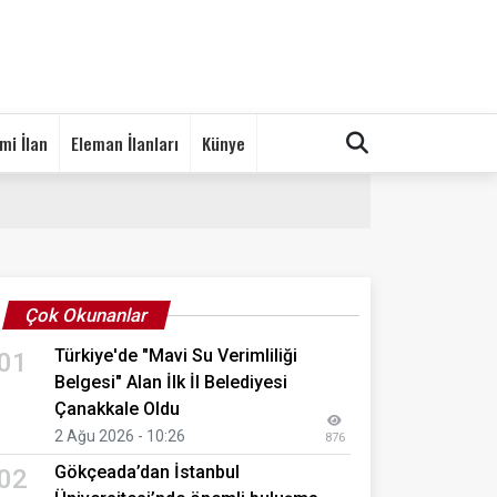
mi İlan
Eleman İlanları
Künye
Çok Okunanlar
Türkiye'de "Mavi Su Verimliliği
01
Belgesi" Alan İlk İl Belediyesi
Çanakkale Oldu
2 Ağu 2026 - 10:26
876
Gökçeada’dan İstanbul
02