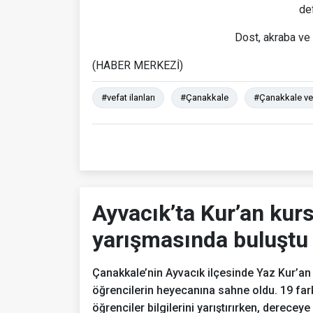
de
Dost, akraba ve 
(HABER MERKEZİ)
#vefat ilanları
#Çanakkale
#Çanakkale vefa
Ayvacık’ta Kur’an kurs
yarışmasında buluştu
Çanakkale’nin Ayvacık ilçesinde Yaz Kur’an 
öğrencilerin heyecanına sahne oldu. 19 fark
öğrenciler bilgilerini yarıştırırken, dereceye