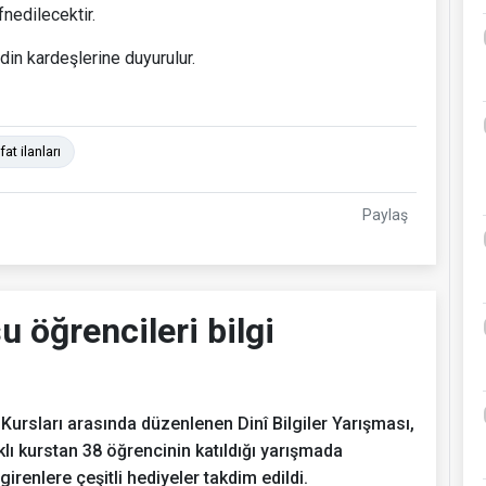
fnedilecektir.
din kardeşlerine duyurulur.
t ilanları
Paylaş
u öğrencileri bilgi
Kursları arasında düzenlenen Dinî Bilgiler Yarışması,
lı kurstan 38 öğrencinin katıldığı yarışmada
 girenlere çeşitli hediyeler takdim edildi.