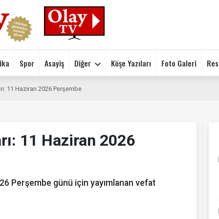
ika
Spor
Asayiş
Diğer
Köşe Yazıları
Foto Galeri
Res
arı: 11 Haziran 2026 Perşembe
arı: 11 Haziran 2026
026 Perşembe günü için yayımlanan vefat