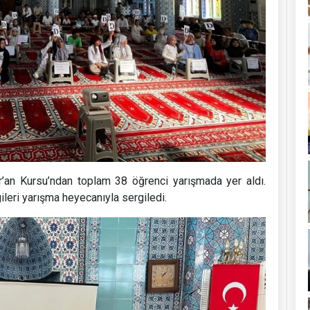
r’an Kursu’ndan toplam 38 öğrenci yarışmada yer aldı.
gileri yarışma heyecanıyla sergiledi.