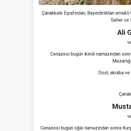
Çanakkale Eşrafından; Bayındırlıktan emekli
Seher ve 
Ali 
ve
Cenazesi bugün ikindi namazından sonra
Mezarlığı
Dost, akraba ve 
Çanak
Must
ve
Cenazesi bugün öğle namazından sonra Kurşun