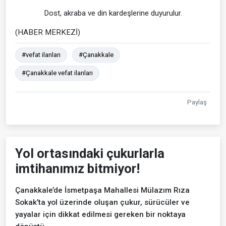
Dost, akraba ve din kardeşlerine duyurulur.
(HABER MERKEZİ)
#vefat ilanları
#Çanakkale
#Çanakkale vefat ilanları
Paylaş
Yol ortasındaki çukurlarla
imtihanımız bitmiyor!
Çanakkale’de İsmetpaşa Mahallesi Mülazım Rıza
Sokak’ta yol üzerinde oluşan çukur, sürücüler ve
yayalar için dikkat edilmesi gereken bir noktaya