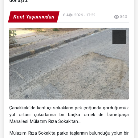
dönüştü.
8 Ağu 2026 - 17:22
Kent Yaşamından
340
Çanakkale'de kent içi sokakların pek çoğunda gördüğümüz
yol ortası çukurlarına bir başka örnek de İsmetpaşa
Mahallesi Mülazım Rıza Sokak'tan...
Mülazım Rıza Sokak’ta parke taşlarının bulunduğu yolun bir