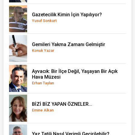
Gazetecilik Kimin İçin Yapılıyor?
Yusuf Sonkurt
Gemileri Yakma Zamanı Gelmiştir
Konuk Yazar
Ayvacık: Bir İlçe Değil, Yaşayan Bir Açık
Hava Müzesi
Erhan Taylan
BİZİ BİZ YAPAN ÖZNELER...
Emine Alkan
Yaz Tatili Nasıl Verimli Geçirilebilir?