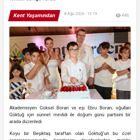
8 Ağu 2026 - 13:19
Kent Yaşamından
446
Akademisyen Göksel Boran ve eşi Ebru Boran, oğulları
Göktuğ için sünnet mevlidi ile doğum günü partisini bir
arada düzenledi.
Koyu bir Beşiktaş taraftarı olan Göktuğ’un bu özel