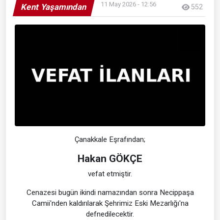
11 May 2026 - 12:56
Kent Yaşamından
552
Çanakkale Eşrafından;
Hakan GÖKÇE
vefat etmiştir.
Cenazesi bugün ikindi namazından sonra Necippaşa
Camii'nden kaldırılarak Şehrimiz Eski Mezarlığı'na
defnedilecektir.