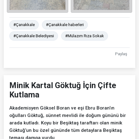
#Çanakkale
#Çanakkale haberleri
#Çanakkale Belediyesi
#Mülazım Rıza Sokak
Paylaş
Minik Kartal Göktuğ İçin Çifte
Kutlama
Akademisyen Göksel Boran ve eşi Ebru Boran’ın
oğulları Göktuğ, sünnet mevlidi ile doğum gününü bir
arada kutladı. Koyu bir Beşiktaş taraftarı olan minik
Göktuğ’un bu özel gününde tüm detaylara Beşiktaş
teması damga vurdu.