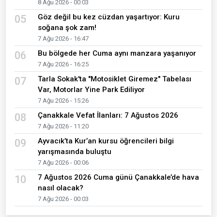
8 Ağu 2026 - 00:03
Göz değil bu kez cüzdan yaşartıyor: Kuru
05
soğana şok zam!
7 Ağu 2026 - 16:47
Bu bölgede her Cuma aynı manzara yaşanıyor
06
7 Ağu 2026 - 16:25
Tarla Sokak'ta "Motosiklet Giremez" Tabelası
07
Var, Motorlar Yine Park Ediliyor
7 Ağu 2026 - 15:26
Çanakkale Vefat İlanları: 7 Ağustos 2026
08
7 Ağu 2026 - 11:20
Ayvacık’ta Kur’an kursu öğrencileri bilgi
09
yarışmasında buluştu
7 Ağu 2026 - 00:06
7 Ağustos 2026 Cuma günü Çanakkale’de hava
10
nasıl olacak?
7 Ağu 2026 - 00:03