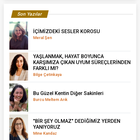
Son Yazılar
İÇİMİZDEKİ SESLER KOROSU
Meral Şen
YAŞLANMAK, HAYAT BOYUNCA
KARŞIMIZA ÇIKAN UYUM SÜREÇLERİNDEN
FARKLI MI?
Bilge Çetinkaya
Bu Güzel Kentin Diğer Sakinleri
Burcu Meltem Arık
"BİR ŞEY OLMAZ" DEDİĞİMİZ YERDEN
YANIYORUZ
Mine Kandaz