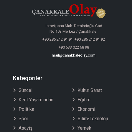
İsmetpaşa Mah. Demircioğlu Cad.
No:103 Merkez / Çanakkale
+90 286 212 91 91, +90 286 212 91 92
+90 533 022 68 98
mail@canakkaleolay.com
Kategoriler
Güncel
Kültür Sanat
Kent Yaşamından
Eğitim
Politika
Ekonomi
Spor
Bilim-Teknoloji
Asayiş
Yemek