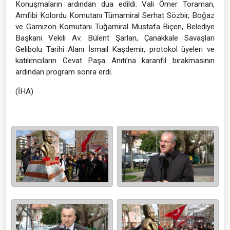
Konuşmaların ardından dua edildi. Vali Ömer Toraman,
Amfibi Kolordu Komutanı Tümamiral Serhat Sözbir, Boğaz
ve Garnizon Komutanı Tuğamiral Mustafa Biçen, Belediye
Başkanı Vekili Av. Bülent Şarlan, Çanakkale Savaşları
Gelibolu Tarihi Alanı İsmail Kaşdemir, protokol üyeleri ve
katılımcıların Cevat Paşa Anıtı’na karanfil bırakmasının
ardından program sonra erdi.
(İHA)