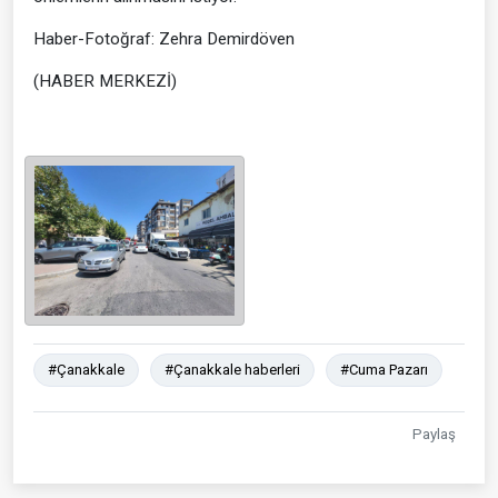
Haber-Fotoğraf: Zehra Demirdöven
(HABER MERKEZİ)
#Çanakkale
#Çanakkale haberleri
#Cuma Pazarı
Paylaş