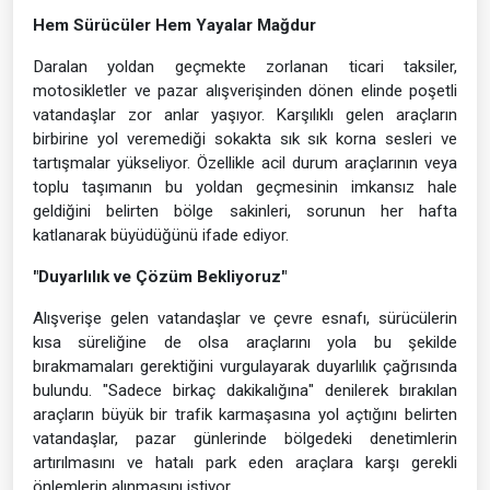
Hem Sürücüler Hem Yayalar Mağdur
Daralan yoldan geçmekte zorlanan ticari taksiler,
motosikletler ve pazar alışverişinden dönen elinde poşetli
vatandaşlar zor anlar yaşıyor. Karşılıklı gelen araçların
birbirine yol veremediği sokakta sık sık korna sesleri ve
tartışmalar yükseliyor. Özellikle acil durum araçlarının veya
toplu taşımanın bu yoldan geçmesinin imkansız hale
geldiğini belirten bölge sakinleri, sorunun her hafta
katlanarak büyüdüğünü ifade ediyor.
"Duyarlılık ve Çözüm Bekliyoruz"
Alışverişe gelen vatandaşlar ve çevre esnafı, sürücülerin
kısa süreliğine de olsa araçlarını yola bu şekilde
bırakmamaları gerektiğini vurgulayarak duyarlılık çağrısında
bulundu. "Sadece birkaç dakikalığına" denilerek bırakılan
araçların büyük bir trafik karmaşasına yol açtığını belirten
vatandaşlar, pazar günlerinde bölgedeki denetimlerin
artırılmasını ve hatalı park eden araçlara karşı gerekli
önlemlerin alınmasını istiyor.