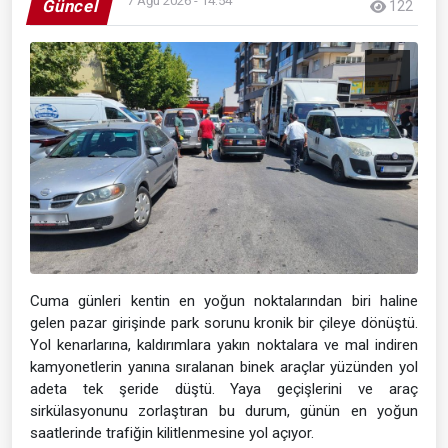
7 Ağu 2026 - 14:54
Güncel
122
Cuma günleri kentin en yoğun noktalarından biri haline
gelen pazar girişinde park sorunu kronik bir çileye dönüştü.
Yol kenarlarına, kaldırımlara yakın noktalara ve mal indiren
kamyonetlerin yanına sıralanan binek araçlar yüzünden yol
adeta tek şeride düştü. Yaya geçişlerini ve araç
sirkülasyonunu zorlaştıran bu durum, günün en yoğun
saatlerinde trafiğin kilitlenmesine yol açıyor.