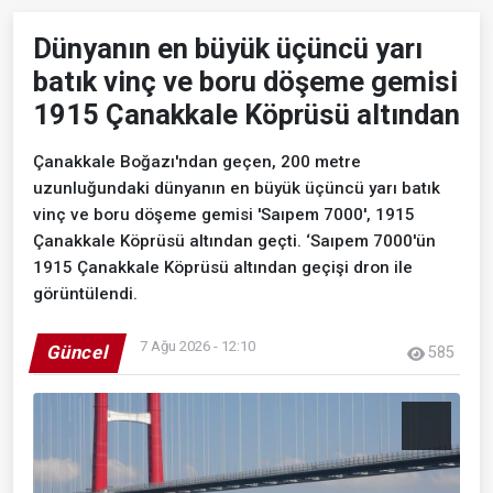
Dünyanın en büyük üçüncü yarı
batık vinç ve boru döşeme gemisi
1915 Çanakkale Köprüsü altından
Çanakkale Boğazı'ndan geçen, 200 metre
uzunluğundaki dünyanın en büyük üçüncü yarı batık
vinç ve boru döşeme gemisi 'Saıpem 7000', 1915
Çanakkale Köprüsü altından geçti. ‘Saıpem 7000'ün
1915 Çanakkale Köprüsü altından geçişi dron ile
görüntülendi.
7 Ağu 2026 - 12:10
Güncel
585