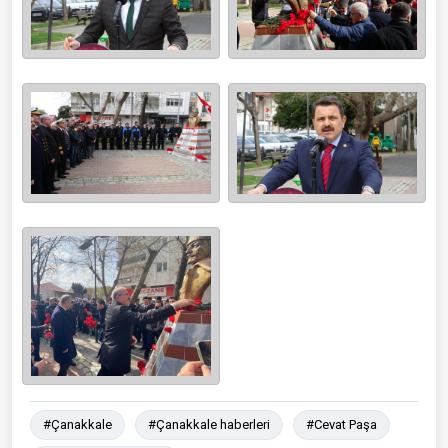
#Çanakkale
#Çanakkale haberleri
#Cevat Paşa