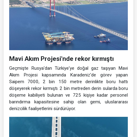
Mavi Akım Projesi'nde rekor kırmıştı
Geçmişte Rusya'dan Türkiye'ye doğal gaz taşıyan Mavi
Akım Projesi kapsamında Karadeniz'de görev yapan
Saipem 7000, 2 bin 150 metre derinlikte boru hattı
döşeyerek rekor kırmıştı. 2 bin metreden derin sularda boru
döşeme kabiliyeti bulunan ve 725 kişiye kadar personel
barındırma kapasitesine sahip olan gemi, uluslararası
denizcilik faaliyetlerini sürdürüyor.