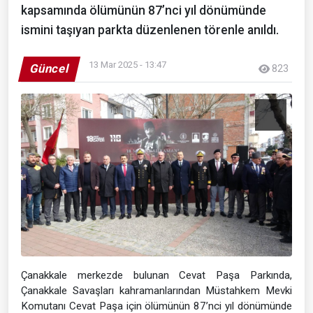
kapsamında ölümünün 87’nci yıl dönümünde
ismini taşıyan parkta düzenlenen törenle anıldı.
13 Mar 2025 - 13:47
Güncel
823
Çanakkale merkezde bulunan Cevat Paşa Parkında,
Çanakkale Savaşları kahramanlarından Müstahkem Mevki
Komutanı Cevat Paşa için ölümünün 87’nci yıl dönümünde