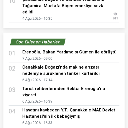
10
Tuğamiral Mustafa Biçen emekliye sevk
edildi
4 Ağu 2026 - 16:35
919
Son Eklenen Haberler
Erenoğlu, Bakan Yardımcısı Gümen ile görüştü
01
7 Ağu 2026 - 09:00
Çanakkale Boğazı’nda makine arızası
02
nedeniyle sürüklenen tanker kurtarıldı
6 Ağu 2026 - 17:14
Turist rehberlerinden Rektör Erenoğlu’na
03
ziyaret
6 Ağu 2026 - 16:39
Hayatını kaybeden Y.T., Çanakkale MAE Devlet
04
Hastanesi'nin ilk bebeğiymiş
6 Ağu 2026 - 16:33