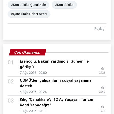
#Son dakika Çanakkale
#Son dakika
#Çanakkale Haber Sitesi
Paylaş
Çok Okunanlar
Erenoğlu, Bakan Yardımcısı Gümen ile
01
görüştü
7 Ağu 2026 - 09:00
2421
ÇOMÜ’den çalışanların sosyal yaşamına
02
destek
4 Ağu 2026 - 00:26
2262
Kılıç "Çanakkale'yi 12 Ay Yaşayan Turizm
03
Kenti Yapacağız"
1 Ağu 2026 - 13:11
1974