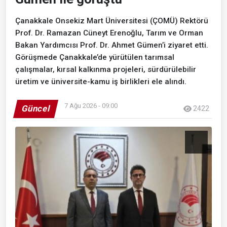
Çanakkale Onsekiz Mart Üniversitesi (ÇOMÜ) Rektörü
Prof. Dr. Ramazan Cüneyt Erenoğlu, Tarım ve Orman
Bakan Yardımcısı Prof. Dr. Ahmet Gümen’i ziyaret etti.
Görüşmede Çanakkale’de yürütülen tarımsal
çalışmalar, kırsal kalkınma projeleri, sürdürülebilir
üretim ve üniversite-kamu iş birlikleri ele alındı.
7 Ağu 2026 - 09:00
Güncel
2422