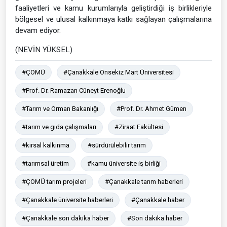
faaliyetleri ve kamu kurumlarıyla geliştirdiği iş birlikleriyle
bölgesel ve ulusal kalkınmaya katkı sağlayan çalışmalarına
devam ediyor.
(NEVİN YÜKSEL)
#ÇOMÜ
#Çanakkale Onsekiz Mart Üniversitesi
#Prof. Dr. Ramazan Cüneyt Erenoğlu
#Tarım ve Orman Bakanlığı
#Prof. Dr. Ahmet Gümen
#tarım ve gıda çalışmaları
#Ziraat Fakültesi
#kırsal kalkınma
#sürdürülebilir tarım
#tarımsal üretim
#kamu üniversite iş birliği
#ÇOMÜ tarım projeleri
#Çanakkale tarım haberleri
#Çanakkale üniversite haberleri
#Çanakkale haber
#Çanakkale son dakika haber
#Son dakika haber