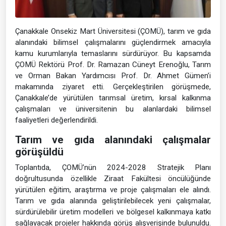
Çanakkale Onsekiz Mart Üniversitesi (ÇOMÜ), tarım ve gıda
alanındaki bilimsel çalışmalarını güçlendirmek amacıyla
kamu kurumlarıyla temaslarını sürdürüyor. Bu kapsamda
ÇOMÜ Rektörü Prof. Dr. Ramazan Cüneyt Erenoğlu, Tarım
ve Orman Bakan Yardımcısı Prof. Dr. Ahmet Gümen’i
makamında ziyaret etti. Gerçekleştirilen görüşmede,
Çanakkale’de yürütülen tarımsal üretim, kırsal kalkınma
çalışmaları ve üniversitenin bu alanlardaki bilimsel
faaliyetleri değerlendirildi.
Tarım ve gıda alanındaki çalışmalar
görüşüldü
Toplantıda, ÇOMÜ’nün 2024-2028 Stratejik Planı
doğrultusunda özellikle Ziraat Fakültesi öncülüğünde
yürütülen eğitim, araştırma ve proje çalışmaları ele alındı.
Tarım ve gıda alanında geliştirilebilecek yeni çalışmalar,
sürdürülebilir üretim modelleri ve bölgesel kalkınmaya katkı
sağlayacak projeler hakkında görüş alışverişinde bulunuldu.