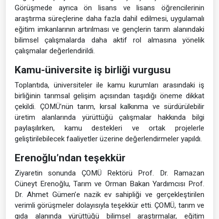
Görüşmede ayrıca ön lisans ve lisans öğrencilerinin
araştırma süreçlerine daha fazla dahil edilmesi, uygulamalı
eğitim imkanlarının artırılması ve gençlerin tarım alanındaki
bilimsel çalışmalarda daha aktif rol almasına yönelik
çalışmalar değerlendirildi.
Kamu-üniversite iş birliği vurgusu
Toplantıda, üniversiteler ile kamu kurumları arasındaki iş
birliğinin tarımsal gelişim açısından taşıdığı öneme dikkat
çekildi. ÇOMÜ’nün tarım, kırsal kalkınma ve sürdürülebilir
üretim alanlarında yürüttüğü çalışmalar hakkında bilgi
paylaşılırken, kamu destekleri ve ortak projelerle
geliştirilebilecek faaliyetler üzerine değerlendirmeler yapıldı.
Erenoğlu’ndan teşekkür
Ziyaretin sonunda ÇOMÜ Rektörü Prof. Dr. Ramazan
Cüneyt Erenoğlu, Tarım ve Orman Bakan Yardımcısı Prof.
Dr. Ahmet Gümen’e nazik ev sahipliği ve gerçekleştirilen
verimli görüşmeler dolayısıyla teşekkür etti. ÇOMÜ, tarım ve
gıda alanında yürüttüğü bilimsel araştırmalar, eğitim