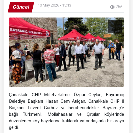
10 May 2026 - 15:13
Güncel
766
Çanakkale CHP Milletvekilimiz Özgür Ceylan, Bayramiç
Belediye Başkanı Hasan Cem Atılgan, Çanakkale CHP İl
Başkanı Levent Gürbüz ve beraberindekiler Bayramiç'e
bağlı Türkmenli, Mollahasalar ve Çırpılar köylerinde
düzenlenen köy hayırlarına katılarak vatandaşlarla bir araya
geldi.