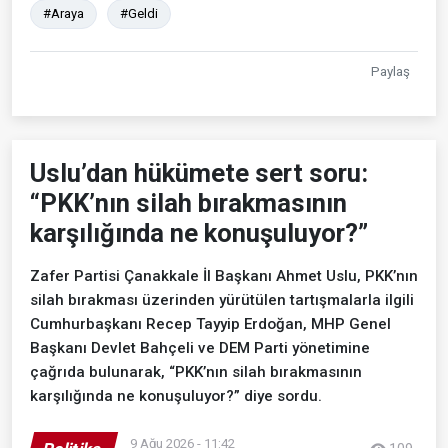
#Araya
#Geldi
Paylaş
Uslu’dan hükümete sert soru:
“PKK’nın silah bırakmasının
karşılığında ne konuşuluyor?”
Zafer Partisi Çanakkale İl Başkanı Ahmet Uslu, PKK’nın
silah bırakması üzerinden yürütülen tartışmalarla ilgili
Cumhurbaşkanı Recep Tayyip Erdoğan, MHP Genel
Başkanı Devlet Bahçeli ve DEM Parti yönetimine
çağrıda bulunarak, “PKK’nın silah bırakmasının
karşılığında ne konuşuluyor?” diye sordu.
9 Ağu 2026 - 11:42