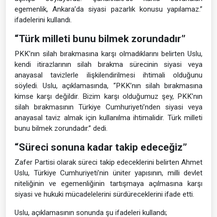
egemenlik, Ankara’da siyasi pazarlık konusu yapılamaz.”
ifadelerini kullandı.
“Türk milleti bunu bilmek zorundadır”
PKK’nın silah bırakmasına karşı olmadıklarını belirten Uslu,
kendi itirazlarının silah bırakma sürecinin siyasi veya
anayasal tavizlerle ilişkilendirilmesi ihtimali olduğunu
söyledi. Uslu, açıklamasında, “PKK’nın silah bırakmasına
kimse karşı değildir. Bizim karşı olduğumuz şey, PKK’nın
silah bırakmasının Türkiye Cumhuriyeti’nden siyasi veya
anayasal taviz almak için kullanılma ihtimalidir. Türk milleti
bunu bilmek zorundadır.” dedi.
“Süreci sonuna kadar takip edeceğiz”
Zafer Partisi olarak süreci takip edeceklerini belirten Ahmet
Uslu, Türkiye Cumhuriyeti’nin üniter yapısının, milli devlet
niteliğinin ve egemenliğinin tartışmaya açılmasına karşı
siyasi ve hukuki mücadelelerini sürdüreceklerini ifade etti.
Uslu, açıklamasının sonunda şu ifadeleri kullandı;