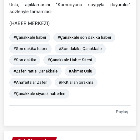
Uslu, açıklamasını “Kamuoyuna saygıyla duyurulur”
sözleriyle tamamladı.
(HABER MERKEZİ)
#Çanakkale haber
#Çanakkale son dakika haber
#Son dakika haber
#Son dakika Çanakkale
#Son dakika
#Çanakkale Haber Sitesi
#Zafer Partisi Çanakkale
#Ahmet Uslu
#Anafartalar Zaferi
#PKK silah bırakma
#Çanakkale siyaset haberleri
Paylaş