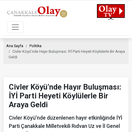
Ana Sayfa
Politika
Civler Köyü’nde Hayır Buluşması: İYİ Parti Heyeti Köylülerle Bir Araya
Geldi
Civler Köyü’nde Hayır Buluşması:
İYİ Parti Heyeti Köylülerle Bir
Araya Geldi
Civler Köyü’nde düzenlenen hayır etkinliğinde İYİ
Parti Çanakkale Milletvekili Rıdvan Uz ve İl Genel