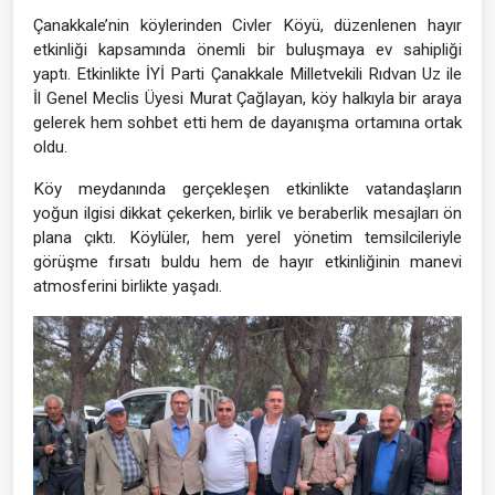
Çanakkale’nin köylerinden Civler Köyü, düzenlenen hayır
etkinliği kapsamında önemli bir buluşmaya ev sahipliği
yaptı. Etkinlikte İYİ Parti Çanakkale Milletvekili Rıdvan Uz ile
İl Genel Meclis Üyesi Murat Çağlayan, köy halkıyla bir araya
gelerek hem sohbet etti hem de dayanışma ortamına ortak
oldu.
Köy meydanında gerçekleşen etkinlikte vatandaşların
yoğun ilgisi dikkat çekerken, birlik ve beraberlik mesajları ön
plana çıktı. Köylüler, hem yerel yönetim temsilcileriyle
görüşme fırsatı buldu hem de hayır etkinliğinin manevi
atmosferini birlikte yaşadı.