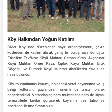
Köy Halkından Yoğun Katılım
Civler Köyü’nde düzenlenen hayır organizasyonu, çevre
köylerden de katılım alarak geniş bir buluşmaya dönüştü.
Etkinlikte Tevfikiye Köyü Muhtarı Osman Kıran, Akçapınar
Köyü Muhtarı Ömer Kaya, Çıplak Köyü Muhtarı Ufuk
Göçoğlu ve Dümrek Köyü Muhtarı Abdülkerim Yavuz da
hazır bulundu.
Köy muhtarlarının katılımı, bölgedeki yerel dayanışma ve iş
birliği kültürünü güçlendiren önemli bir unsur olarak
değerlendirildi. Vatandaşlar, hem muhtarlarla hem de siyasi
temsilcilerle birebir görüşerek köylerine dair talep ve
önerilerini iletme fırsatı buldu.