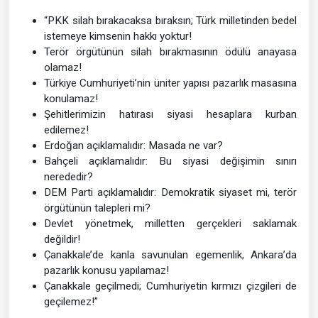
“PKK silah bırakacaksa bıraksın; Türk milletinden bedel
istemeye kimsenin hakkı yoktur!
Terör örgütünün silah bırakmasının ödülü anayasa
olamaz!
Türkiye Cumhuriyeti’nin üniter yapısı pazarlık masasına
konulamaz!
Şehitlerimizin hatırası siyasi hesaplara kurban
edilemez!
Erdoğan açıklamalıdır: Masada ne var?
Bahçeli açıklamalıdır: Bu siyasi değişimin sınırı
nerededir?
DEM Parti açıklamalıdır: Demokratik siyaset mi, terör
örgütünün talepleri mi?
Devlet yönetmek, milletten gerçekleri saklamak
değildir!
Çanakkale’de kanla savunulan egemenlik, Ankara’da
pazarlık konusu yapılamaz!
Çanakkale geçilmedi; Cumhuriyetin kırmızı çizgileri de
geçilemez!”