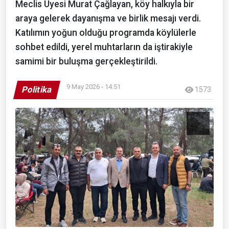
Meclis Üyesi Murat Çağlayan, köy halkıyla bir
araya gelerek dayanışma ve birlik mesajı verdi.
Katılımın yoğun olduğu programda köylülerle
sohbet edildi, yerel muhtarların da iştirakiyle
samimi bir buluşma gerçekleştirildi.
9 May 2026 - 14:51
Politika
1573