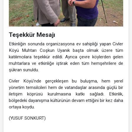
Teşekkür Mesajı
Etkinliğin sonunda organizasyona ev sahipliği yapan Civler
Köyü Muhtarı Coşkun Uyanık başta olmak üzere tüm
katılımcılara teşekkür edildi. Ayrıca çevre köylerden gelen
muhtarlara ve etkinliğe iştirak eden tüm hemşehrilere de
şükran sunuldu.
Civler Köyü’nde gerçekleşen bu buluşma, hem yerel
yönetim temsilcileri hem de vatandaşlar arasında güçlü bir
iletişim köprüsü kurulmasına katkı sağladı. Etkinlik,
bölgedeki dayanışma kültürünün devam ettiğini bir kez daha
ortaya koydu.
(YUSUF SONKURT)