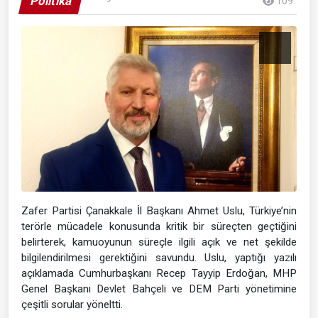
Politika
109
Zafer Partisi Çanakkale İl Başkanı Ahmet Uslu, Türkiye’nin
terörle mücadele konusunda kritik bir süreçten geçtiğini
belirterek, kamuoyunun süreçle ilgili açık ve net şekilde
bilgilendirilmesi gerektiğini savundu. Uslu, yaptığı yazılı
açıklamada Cumhurbaşkanı Recep Tayyip Erdoğan, MHP
Genel Başkanı Devlet Bahçeli ve DEM Parti yönetimine
çeşitli sorular yöneltti.