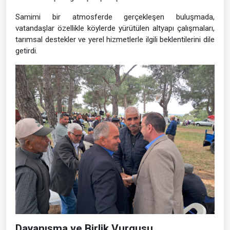
Samimi bir atmosferde gerçekleşen buluşmada,
vatandaşlar özellikle köylerde yürütülen altyapı çalışmaları,
tarımsal destekler ve yerel hizmetlerle ilgili beklentilerini dile
getirdi.
Dayanışma ve Birlik Vurgusu