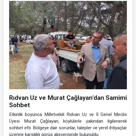
Rıdvan Uz ve Murat Çağlayan’dan Samimi
Sohbet
Etkinlik boyunca Milletvekili Rıdvan Uz ve İl Genel Meclis
Üyesi Murat Çağlayan, köylülerle yakından ilgilenerek
sohbet etti. Bölgeye dair sorunlar, talepler ve yerel ihtiyaçlar
üzerine karşılıklı görüş alışverişinde bulunuldu.