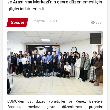
ve Araştırma Merkezi'nin çevre düzenlemesi için
güçlerini birleştirdi.
1 May 2025 - 15:21
Güncel
838
ÇOMÜ'den üst düzey yöneticiler ve Kepez Belediye
Başkanı, merkez çevre düzenlemesi projesini