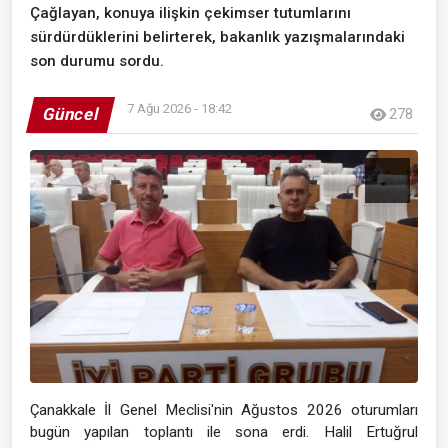
Çağlayan, konuya ilişkin çekimser tutumlarını
sürdürdüklerini belirterek, bakanlık yazışmalarındaki
son durumu sordu.
7 Ağu 2026 - 18:42
Güncel
278
Çanakkale İl Genel Meclisi'nin Ağustos 2026 oturumları
bugün yapılan toplantı ile sona erdi. Halil Ertuğrul