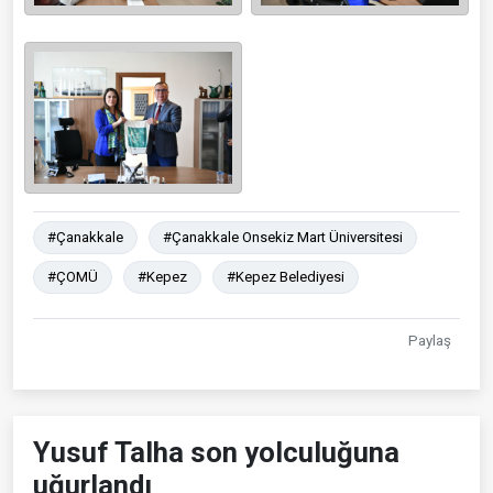
#Çanakkale
#Çanakkale Onsekiz Mart Üniversitesi
#ÇOMÜ
#Kepez
#Kepez Belediyesi
Paylaş
Yusuf Talha son yolculuğuna
uğurlandı