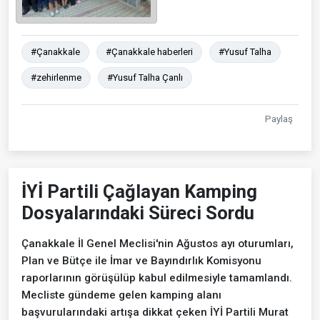
#Çanakkale
#Çanakkale haberleri
#Yusuf Talha
#zehirlenme
#Yusuf Talha Çanlı
Paylaş
İYİ Partili Çağlayan Kamping
Dosyalarındaki Süreci Sordu
Çanakkale İl Genel Meclisi'nin Ağustos ayı oturumları,
Plan ve Bütçe ile İmar ve Bayındırlık Komisyonu
raporlarının görüşülüp kabul edilmesiyle tamamlandı.
Mecliste gündeme gelen kamping alanı
başvurularındaki artışa dikkat çeken İYİ Partili Murat