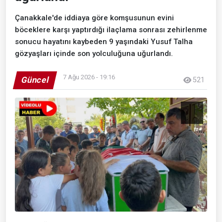
Çanakkale'de iddiaya göre komşusunun evini
böceklere karşı yaptırdığı ilaçlama sonrası zehirlenme
sonucu hayatını kaybeden 9 yaşındaki Yusuf Talha
gözyaşları içinde son yolculuğuna uğurlandı.
7 Ağu 2026 - 19:16
Güncel
521