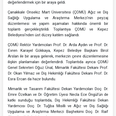
değerlendirmek için bir araya geldi.
Çanakkale Onsekiz Mart Üniversitesi (ÇOMÜ) Ağız ve Diş
Sağlığı Uygulama ve Araştırma Merkezi'nin peyzaj
düzenlemesi ve yapım aşamaları hakkında önemli bir
toplantı gerçekleştirildi. Toplantıya ÇOMÜ ve Kepez
Belediyesi'nden üst düzey katılım sağlandı.
ÇOMÜ Rektör Yardımcıları Prof. Dr. Arda Aydın ve Prof. Dr.
Evren Karayel Gökkaya, Kepez Belediye Başkanı Birol
Arslan ile bir araya gelerek, merkezin çevre düzenlemesine
ilişkin planlamaları değerlendirdi. Toplantıda ayrıca ÇOMÜ
Genel Sekreteri Oğuz Ünal, Mimarlık Fakültesi Dekanı Prof.
Dr. Okan Yılmaz ve Diş Hekimliği Fakültesi Dekanı Prof. Dr.
Esra Ercan da hazır bulundu.
Mimarlık ve Tasarım Fakültesi Dekan Yardımcıları Doç. Dr.
Emre Özelkan ve Dr. Öğretim Üyesi Necla Ece Öngül'ün de
katkı sunduğu toplantıda, Diş Hekimliği Fakültesi Dekan
Yardımcısı Doç. Dr. Tuğba Misilli ve Ağız ve Diş Sağlığı
Uygulama ve Araştırma Merkezi Başhekimi Doç. Dr. Raif