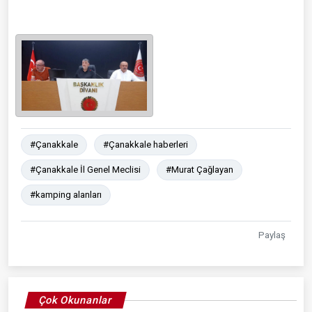
#Çanakkale
#Çanakkale haberleri
#Çanakkale İl Genel Meclisi
#Murat Çağlayan
#kamping alanları
Paylaş
Çok Okunanlar