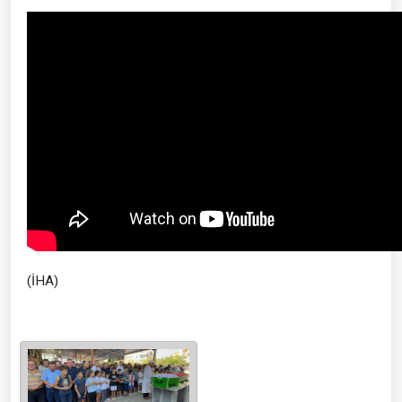
(İHA)