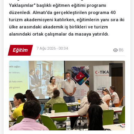
Yaklaşımlar" başlıklı eğitmen eğitimi programı
düzenledi. Almatı'da gerçekleştirilen programa 40
turizm akademisyeni katılırken, eğitimlerin yanı sıra iki
ülke arasındaki akademik iş birlikleri ve turizm
alanındaki ortak çalışmalar da masaya yatırıldı.
7 Ağu 2026 - 00:34
Eğitim
86