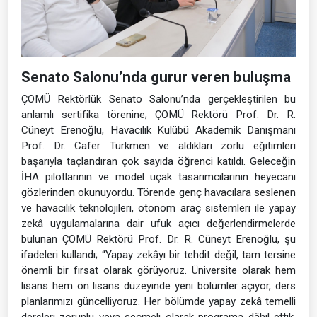
Senato Salonu’nda gurur veren buluşma
ÇOMÜ Rektörlük Senato Salonu’nda gerçekleştirilen bu
anlamlı sertifika törenine; ÇOMÜ Rektörü Prof. Dr. R.
Cüneyt Erenoğlu, Havacılık Kulübü Akademik Danışmanı
Prof. Dr. Cafer Türkmen ve aldıkları zorlu eğitimleri
başarıyla taçlandıran çok sayıda öğrenci katıldı. Geleceğin
İHA pilotlarının ve model uçak tasarımcılarının heyecanı
gözlerinden okunuyordu. Törende genç havacılara seslenen
ve havacılık teknolojileri, otonom araç sistemleri ile yapay
zekâ uygulamalarına dair ufuk açıcı değerlendirmelerde
bulunan ÇOMÜ Rektörü Prof. Dr. R. Cüneyt Erenoğlu, şu
ifadeleri kullandı; “Yapay zekâyı bir tehdit değil, tam tersine
önemli bir fırsat olarak görüyoruz. Üniversite olarak hem
lisans hem ön lisans düzeyinde yeni bölümler açıyor, ders
planlarımızı güncelliyoruz. Her bölümde yapay zekâ temelli