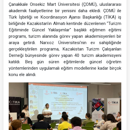
Çanakkale Onsekiz Mart Üniversitesi (ÇOMÜ), uluslararası
akademik faaliyetlerine bir yenisini daha ekledi. ÇOMÜ ile
Türk İşbirliği ve Koordinasyon Ajansı Başkanlığı (TİKA) iş
birliğinde Kazakistan'ın Almatı kentinde düzenlenen "Turizm
Eğitiminde Güncel Yaklaşımlar" başlıklı eğitmen eğitimi
programı, turizm alanında görev yapan akademisyenleri bir
araya getirdi. Narxoz Üniversitesi'nin ev sahipliğinde
gerçekleştirilen programa, Kazakistan Turizm Çalışanları
Derneği bünyesinde görev yapan 40 turizm akademisyeni
katıldı. Beş gün süren eğitimlerde güncel öğretim
yöntemlerinden uygulamalı eğitim modellerine kadar birçok
konu ele alındı.