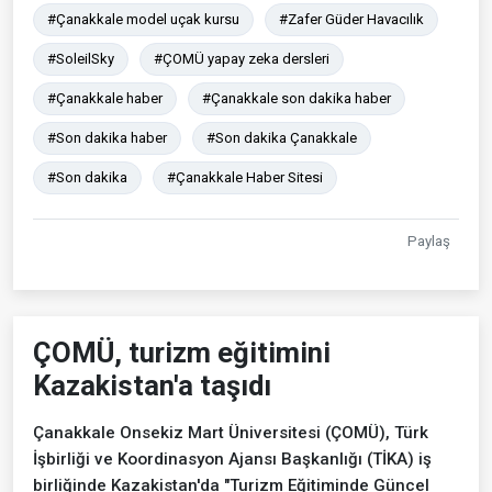
#Çanakkale model uçak kursu
#Zafer Güder Havacılık
#SoleilSky
#ÇOMÜ yapay zeka dersleri
#Çanakkale haber
#Çanakkale son dakika haber
#Son dakika haber
#Son dakika Çanakkale
#Son dakika
#Çanakkale Haber Sitesi
Paylaş
ÇOMÜ, turizm eğitimini
Kazakistan'a taşıdı
Çanakkale Onsekiz Mart Üniversitesi (ÇOMÜ), Türk
İşbirliği ve Koordinasyon Ajansı Başkanlığı (TİKA) iş
birliğinde Kazakistan'da "Turizm Eğitiminde Güncel