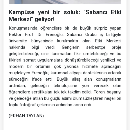
Kampüse yeni bir soluk: "Sabancı Etki
Merkezi" geliyor!
Konuşmasında öğrencilere bir de büyük sürpriz yapan
Rektör Prof. Dr. Erenoğlu, Sabancı Grubu iş birliğiyle
üniversite bünyesinde kurulmakta olan Etki Merkezi
hakkında bilgi verdi. Gençlerin serbestçe proje
geliştirebileceği, sınır tanımadan fikir üretebileceği ve bu
fikirleri somut uygulamalara dönüştürebileceği yenilikçi ve
modern bir ortamın çok yakında hizmete açılacağını
müjdeleyen Erenoğlu, kurumsal altyapı desteklerinin artarak
süreceğini ifade etti. Büyük alkış alan konuşmaların
ardından, geleceğin teknolojisine yön verecek olan
öğrencilere sertifikaları tek tek takdim edildi. Tören, başarıyı
ve geleceğe atılan bu güçlü adımı ölümsüzleştiren neşeli bir
toplu fotoğraf çekiminin ardından sona erdi.
(ERHAN TAYLAN)