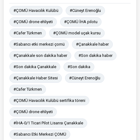
#ÇOMÜ Havacılık Kulübü
#Cüneyt Erenoğlu
#ÇOMÜ drone ehliyeti
#ÇOMÜ İHA pilotu
#Cafer Türkmen
#ÇOMÜ model uçak kursu
#Sabancı etki merkezi çomü
#Çanakkale haber
#Çanakkale son dakika haber
#Son dakika haber
#Son dakika Çanakkale
#Son dakika
#Çanakkale Haber Sitesi
#Cüneyt Erenoğlu
#Cafer Türkmen
#ÇOMÜ Havacılık Kulübü sertifika töreni
#ÇOMÜ drone ehliyeti
#İHA-0/1 Ticari Pilot Lisansı Çanakkale
#Sabancı Etki Merkezi ÇOMÜ