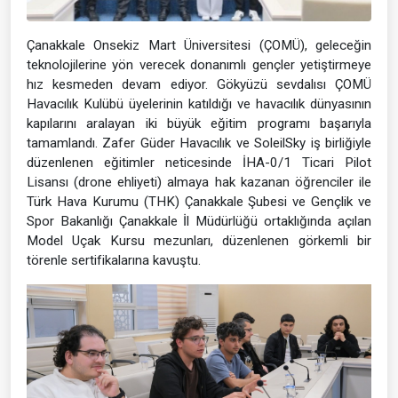
Çanakkale Onsekiz Mart Üniversitesi (ÇOMÜ), geleceğin
teknolojilerine yön verecek donanımlı gençler yetiştirmeye
hız kesmeden devam ediyor. Gökyüzü sevdalısı ÇOMÜ
Havacılık Kulübü üyelerinin katıldığı ve havacılık dünyasının
kapılarını aralayan iki büyük eğitim programı başarıyla
tamamlandı. Zafer Güder Havacılık ve SoleilSky iş birliğiyle
düzenlenen eğitimler neticesinde İHA-0/1 Ticari Pilot
Lisansı (drone ehliyeti) almaya hak kazanan öğrenciler ile
Türk Hava Kurumu (THK) Çanakkale Şubesi ve Gençlik ve
Spor Bakanlığı Çanakkale İl Müdürlüğü ortaklığında açılan
Model Uçak Kursu mezunları, düzenlenen görkemli bir
törenle sertifikalarına kavuştu.