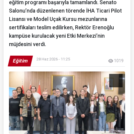
eğitim programı başarıyla tamamlandı. Senato
Salonu’nda düzenlenen törende İHA Ticari Pilot
Lisansı ve Model Uçak Kursu mezunlarına
sertifikaları teslim edilirken, Rektör Erenoğlu
kampüse kurulacak yeni Etki Merkezi’nin
müjdesini verdi.
28 Haz 2026 - 11:25
Eğitim
1019