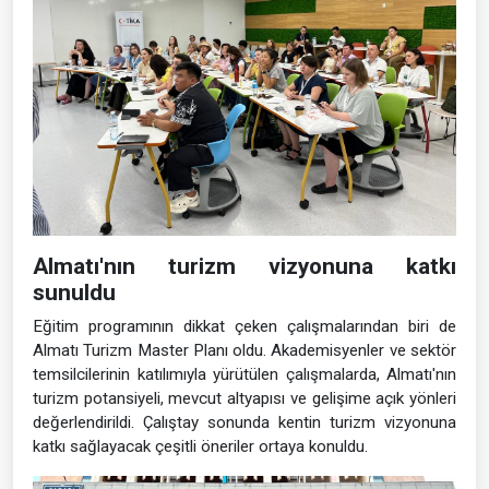
Almatı'nın turizm vizyonuna katkı
sunuldu
Eğitim programının dikkat çeken çalışmalarından biri de
Almatı Turizm Master Planı oldu. Akademisyenler ve sektör
temsilcilerinin katılımıyla yürütülen çalışmalarda, Almatı'nın
turizm potansiyeli, mevcut altyapısı ve gelişime açık yönleri
değerlendirildi. Çalıştay sonunda kentin turizm vizyonuna
katkı sağlayacak çeşitli öneriler ortaya konuldu.