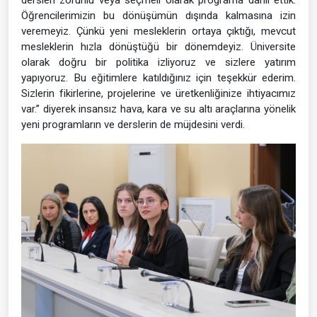
dersleri zorunlu veya seçmeli olarak programa dâhil ettik.
Öğrencilerimizin bu dönüşümün dışında kalmasına izin
veremeyiz. Çünkü yeni mesleklerin ortaya çıktığı, mevcut
mesleklerin hızla dönüştüğü bir dönemdeyiz. Üniversite
olarak doğru bir politika izliyoruz ve sizlere yatırım
yapıyoruz. Bu eğitimlere katıldığınız için teşekkür ederim.
Sizlerin fikirlerine, projelerine ve üretkenliğinize ihtiyacımız
var.” diyerek insansız hava, kara ve su altı araçlarına yönelik
yeni programların ve derslerin de müjdesini verdi.