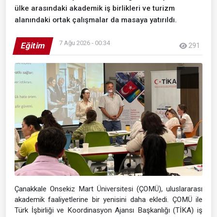
ülke arasındaki akademik iş birlikleri ve turizm
alanındaki ortak çalışmalar da masaya yatırıldı.
7 Ağu 2026 - 00:34
Eğitim
291
Çanakkale Onsekiz Mart Üniversitesi (ÇOMÜ), uluslararası
akademik faaliyetlerine bir yenisini daha ekledi. ÇOMÜ ile
Türk İşbirliği ve Koordinasyon Ajansı Başkanlığı (TİKA) iş