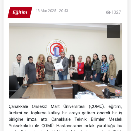
13 Mar 2025 - 20:43
Eğitim
1327
Çanakkale Onsekiz Mart Üniversitesi (ÇOMÜ), eğitimi,
üretimi ve topluma katkıyı bir araya getiren önemli bir iş
birliğine imza attı. Çanakkale Teknik Bilimler Meslek
Yüksekokulu ile ÇOMÜ Hastanesi’nin ortak yürüttüğü bu