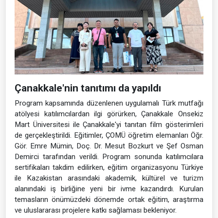
Çanakkale'nin tanıtımı da yapıldı
Program kapsamında düzenlenen uygulamalı Türk mutfağı
atölyesi katılımcılardan ilgi görürken, Çanakkale Onsekiz
Mart Üniversitesi ile Çanakkale'yi tanıtan film gösterimleri
de gerçekleştirildi. Eğitimler, ÇOMÜ öğretim elemanları Öğr.
Gör. Emre Mümin, Doç. Dr. Mesut Bozkurt ve Şef Osman
Demirci tarafından verildi. Program sonunda katılımcılara
sertifikaları takdim edilirken, eğitim organizasyonu Türkiye
ile Kazakistan arasındaki akademik, kültürel ve turizm
alanındaki iş birliğine yeni bir ivme kazandırdı. Kurulan
temasların önümüzdeki dönemde ortak eğitim, araştırma
ve uluslararası projelere katkı sağlaması bekleniyor.