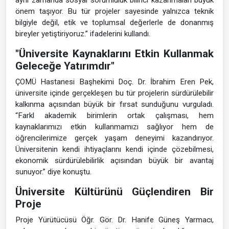
önem taşıyor. Bu tür projeler sayesinde yalnızca teknik
bilgiyle değil, etik ve toplumsal değerlerle de donanmış
bireyler yetiştiriyoruz.” ifadelerini kullandı.
"Üniversite Kaynaklarını Etkin Kullanmak
Geleceğe Yatırımdır"
ÇOMÜ Hastanesi Başhekimi Doç. Dr. İbrahim Eren Pek,
üniversite içinde gerçekleşen bu tür projelerin sürdürülebilir
kalkınma açısından büyük bir fırsat sunduğunu vurguladı.
“Farkl akademik birimlerin ortak çalışması, hem
kaynaklarımızı etkin kullanmamızı sağlıyor hem de
öğrencilerimize gerçek yaşam deneyimi kazandırıyor.
Üniversitenin kendi ihtiyaçlarını kendi içinde çözebilmesi,
ekonomik sürdürülebilirlik açısından büyük bir avantaj
sunuyor.” diye konuştu.
Üniversite Kültürünü Güçlendiren Bir
Proje
Proje Yürütücüsü Öğr. Gör. Dr. Hanife Güneş Yarmacı,