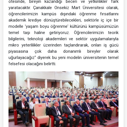
ötesinde, bireyin kazandığı beceri ve yetkinlikler fark
yaratacaktır. Çanakkale Onsekiz Mart Üniversitesi olarak,
öğrencilerimizin kampüs dışındaki öğrenme fırsatlarını
akademik krediye dönüştürebilecekleri, sektörle iç içe bir
modelle 'yaşam boyu öğrenme' kültürünü kampüsümüzün
temel taşı haline getiriyoruz. Öğrencilerimizin teorik
bilgilerini, teknoloji akademileri ve sektör uygulamalarıyla
mikro yeterlilikler üzerinden taçlandırarak, onları iş gücü
piyasasına çok daha donanımlı bireyler olarak
uğurlayacağız" diyerek bu yeni modelin üniversitenin temel
felsefesi olacağını belirtti.