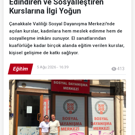
Edindiren ve Sosyalleştiren
Kurslarına İlgi Yoğun
Çanakkale Valiliği Sosyal Dayanışma Merkezi'nde
açılan kurslar, kadınlara hem meslek edinme hem de
sosyalleşme imkânı sunuyor. El sanatlarından
kuaförlüğe kadar birçok alanda eğitim verilen kurslar,
kişisel gelişime de katkı sağlıyor.
5 Ağu 2026 - 16:39
Eğitim
413