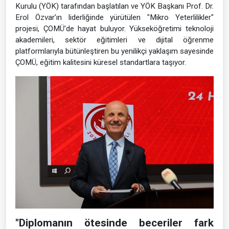
Kurulu (YÖK) tarafından başlatılan ve YÖK Başkanı Prof. Dr.
Erol Özvar’ın liderliğinde yürütülen "Mikro Yeterlilikler"
projesi, ÇOMÜ’de hayat buluyor. Yükseköğretimi teknoloji
akademileri, sektör eğitimleri ve dijital öğrenme
platformlarıyla bütünleştiren bu yenilikçi yaklaşım sayesinde
ÇOMÜ, eğitim kalitesini küresel standartlara taşıyor.
"Diplomanın ötesinde beceriler fark