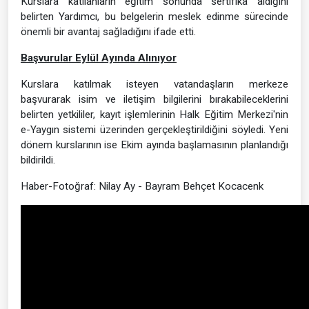
Kurslara katılanların eğitim sonunda sertifika aldığını
belirten Yardımcı, bu belgelerin meslek edinme sürecinde
önemli bir avantaj sağladığını ifade etti.
Başvurular Eylül Ayında Alınıyor
Kurslara katılmak isteyen vatandaşların merkeze
başvurarak isim ve iletişim bilgilerini bırakabileceklerini
belirten yetkililer, kayıt işlemlerinin Halk Eğitim Merkezi'nin
e-Yaygın sistemi üzerinden gerçekleştirildiğini söyledi. Yeni
dönem kurslarının ise Ekim ayında başlamasının planlandığı
bildirildi.
Haber-Fotoğraf: Nilay Ay - Bayram Behçet Kocacenk