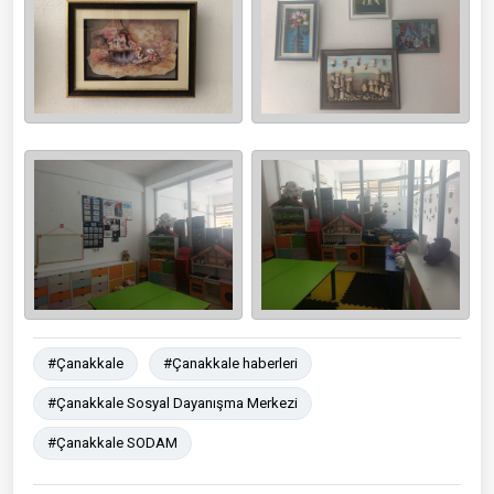
#Çanakkale
#Çanakkale haberleri
#Çanakkale Sosyal Dayanışma Merkezi
#Çanakkale SODAM