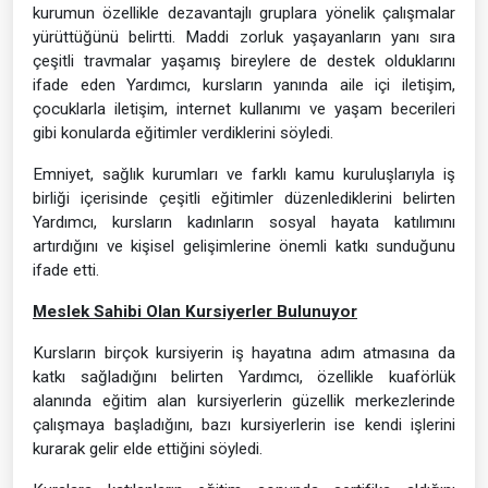
kurumun özellikle dezavantajlı gruplara yönelik çalışmalar
yürüttüğünü belirtti. Maddi zorluk yaşayanların yanı sıra
çeşitli travmalar yaşamış bireylere de destek olduklarını
ifade eden Yardımcı, kursların yanında aile içi iletişim,
çocuklarla iletişim, internet kullanımı ve yaşam becerileri
gibi konularda eğitimler verdiklerini söyledi.
Emniyet, sağlık kurumları ve farklı kamu kuruluşlarıyla iş
birliği içerisinde çeşitli eğitimler düzenlediklerini belirten
Yardımcı, kursların kadınların sosyal hayata katılımını
artırdığını ve kişisel gelişimlerine önemli katkı sunduğunu
ifade etti.
Meslek Sahibi Olan Kursiyerler Bulunuyor
Kursların birçok kursiyerin iş hayatına adım atmasına da
katkı sağladığını belirten Yardımcı, özellikle kuaförlük
alanında eğitim alan kursiyerlerin güzellik merkezlerinde
çalışmaya başladığını, bazı kursiyerlerin ise kendi işlerini
kurarak gelir elde ettiğini söyledi.