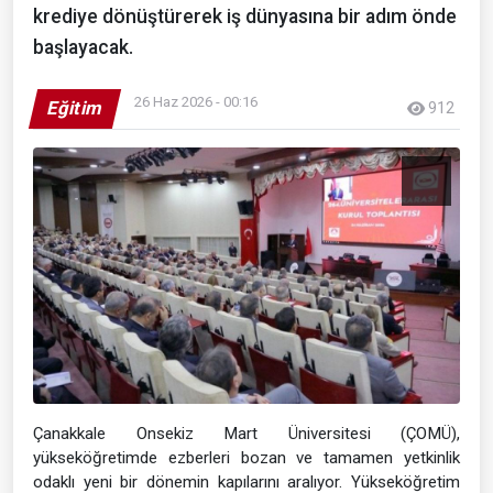
krediye dönüştürerek iş dünyasına bir adım önde
başlayacak.
26 Haz 2026 - 00:16
Eğitim
912
Çanakkale Onsekiz Mart Üniversitesi (ÇOMÜ),
yükseköğretimde ezberleri bozan ve tamamen yetkinlik
odaklı yeni bir dönemin kapılarını aralıyor. Yükseköğretim