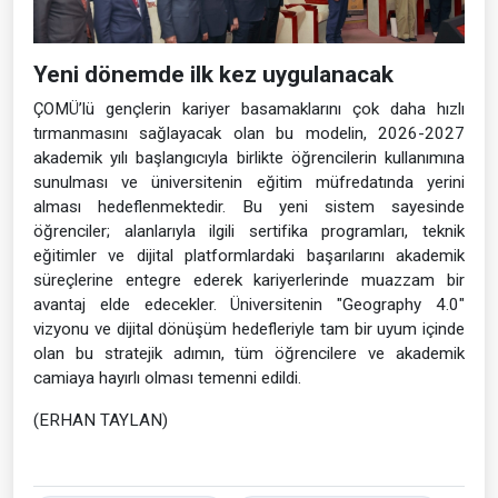
Yeni dönemde ilk kez uygulanacak
ÇOMÜ’lü gençlerin kariyer basamaklarını çok daha hızlı
tırmanmasını sağlayacak olan bu modelin, 2026-2027
akademik yılı başlangıcıyla birlikte öğrencilerin kullanımına
sunulması ve üniversitenin eğitim müfredatında yerini
alması hedeflenmektedir. Bu yeni sistem sayesinde
öğrenciler; alanlarıyla ilgili sertifika programları, teknik
eğitimler ve dijital platformlardaki başarılarını akademik
süreçlerine entegre ederek kariyerlerinde muazzam bir
avantaj elde edecekler. Üniversitenin "Geography 4.0"
vizyonu ve dijital dönüşüm hedefleriyle tam bir uyum içinde
olan bu stratejik adımın, tüm öğrencilere ve akademik
camiaya hayırlı olması temenni edildi.
(ERHAN TAYLAN)