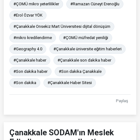
#ÇOMÜ mikro yeterlilikler
#Ramazan Cüneyt Erenoğlu
#Erol Özvar YÖK
#Çanakkale Onsekiz Mart Üniversitesi dijital dönüşüm
#mikro kredilendirme
#ÇOMÜ müfredat yeniliği
#Geography 4.0
#Çanakkale üniversite eğitim haberleri
#Çanakkale haber
#Çanakkale son dakika haber
#Son dakika haber
#Son dakika Çanakkale
#Son dakika
#Çanakkale Haber Sitesi
Paylaş
Çanakkale SODAM'ın Meslek