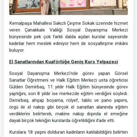
Kemalpaşa Mahallesi Sakızlı Çeşme Sokak üzerinde hizmet
veren Çanakkale Valiliği Sosyal Dayanışma Merkezi
bünyesinde pek çok farklı dalda açılan kurslar sayesinde
kadınlar hem meslek ediniyor hem de sosyalleşme imkânı
buluyor.
El Sanatlarından Kuaförlüğe Geniş Kurs Yelpazesi
Sosyal Dayanışma Merkezi'nde görev yapan Görsel
Sanatlar Öğretmeni ve Halk Eğitim Merkezi usta öğreticisi
Gülden Demirbaş, 11 yıldır Halk Eğitim bünyesinde görev
yaptığını, son 8 yıldır ise merkezde eğitim verdiğini söyledi.
Demirbaş, ahşap boyama, rölyef, tablo ve pano yapımı,
örgü ile el nakışı gibi birçok el sanatları alanında eğitim
verdiklerini belirterek, makine nakışı dışında el emeğine
dayalı birçok tekniğin kurslarda öğretildiğini ifade etti.
Kurslara 18 yaşını dolduran kadınların katılabildiğini belirten