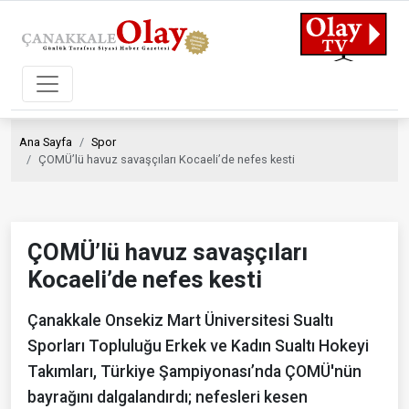
Ana Sayfa
Spor
ÇOMÜ’lü havuz savaşçıları Kocaeli’de nefes kesti
ÇOMÜ’lü havuz savaşçıları
Kocaeli’de nefes kesti
Çanakkale Onsekiz Mart Üniversitesi Sualtı
Sporları Topluluğu Erkek ve Kadın Sualtı Hokeyi
Takımları, Türkiye Şampiyonası’nda ÇOMÜ'nün
bayrağını dalgalandırdı; nefesleri kesen