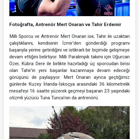
Fotoğrafta, Antrenör Mert Onaran ve Tahir Erdemir
Milli Sporcu ve Antrenör Mert Onaran ise; Tahir ile uzaktan
çalıştıklarını, kendisinin İzmir’den gönderdiği programı
başarıyla yerine getirdiğini ve istikrarlı bir biçimde gelişmeye
devam ettiğini belirtiyor. Milli Paralimpik takımı için Uğurcan
Özer, Kübra Dere ile birlikte hazırladığı üç sporcudan birisi
olan Tahir’in yeni başarılar kazanmaya devam edeceği
görüşünü de paylaşıyor. Mert Onaran ayrıca geçtiğimiz
günlerde Kuzey İrlanda-İskoçya arasındaki 36 kilometrelik
mesafeyi 16 saatte yüzerek geçmeyi başaran 23 yaşındaki
otizmli yüzücü Tuna Tunca’nın da antrenörü.