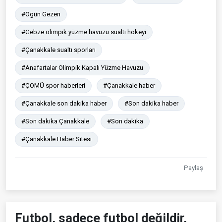
#Ogün Gezen
#Gebze olimpik yüzme havuzu sualtı hokeyi
#Çanakkale sualtı sporları
#Anafartalar Olimpik Kapalı Yüzme Havuzu
#ÇOMÜ spor haberleri
#Çanakkale haber
#Çanakkale son dakika haber
#Son dakika haber
#Son dakika Çanakkale
#Son dakika
#Çanakkale Haber Sitesi
Paylaş
Futbol, sadece futbol değildir,