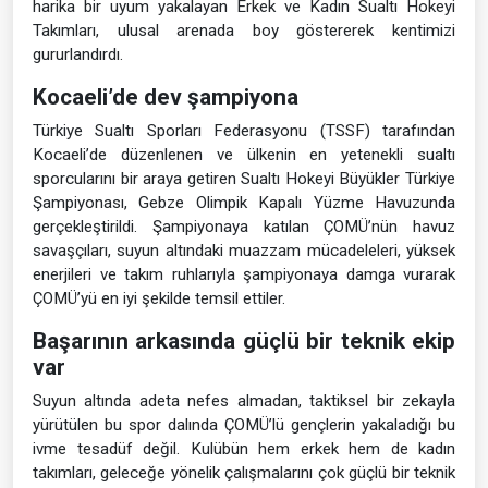
harika bir uyum yakalayan Erkek ve Kadın Sualtı Hokeyi
Takımları, ulusal arenada boy göstererek kentimizi
gururlandırdı.
Kocaeli’de dev şampiyona
Türkiye Sualtı Sporları Federasyonu (TSSF) tarafından
Kocaeli’de düzenlenen ve ülkenin en yetenekli sualtı
sporcularını bir araya getiren Sualtı Hokeyi Büyükler Türkiye
Şampiyonası, Gebze Olimpik Kapalı Yüzme Havuzunda
gerçekleştirildi. Şampiyonaya katılan ÇOMÜ’nün havuz
savaşçıları, suyun altındaki muazzam mücadeleleri, yüksek
enerjileri ve takım ruhlarıyla şampiyonaya damga vurarak
ÇOMÜ’yü en iyi şekilde temsil ettiler.
Başarının arkasında güçlü bir teknik ekip
var
Suyun altında adeta nefes almadan, taktiksel bir zekayla
yürütülen bu spor dalında ÇOMÜ’lü gençlerin yakaladığı bu
ivme tesadüf değil. Kulübün hem erkek hem de kadın
takımları, geleceğe yönelik çalışmalarını çok güçlü bir teknik