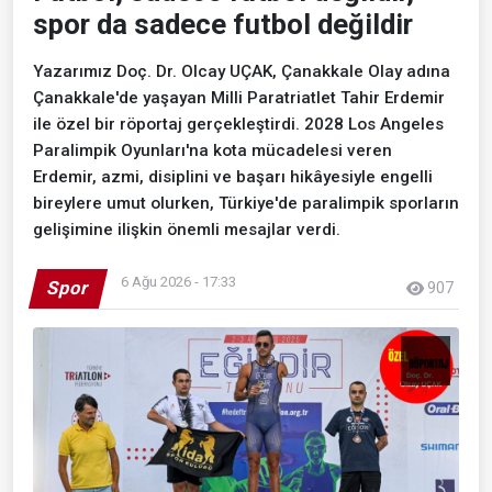
spor da sadece futbol değildir
Yazarımız Doç. Dr. Olcay UÇAK, Çanakkale Olay adına
Çanakkale'de yaşayan Milli Paratriatlet Tahir Erdemir
ile özel bir röportaj gerçekleştirdi. 2028 Los Angeles
Paralimpik Oyunları'na kota mücadelesi veren
Erdemir, azmi, disiplini ve başarı hikâyesiyle engelli
bireylere umut olurken, Türkiye'de paralimpik sporların
gelişimine ilişkin önemli mesajlar verdi.
6 Ağu 2026 - 17:33
Spor
907