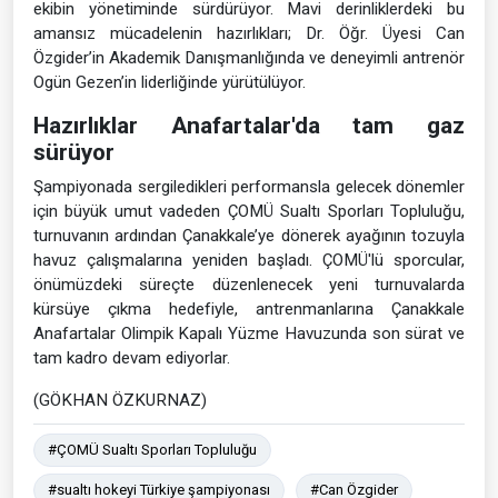
ekibin yönetiminde sürdürüyor. Mavi derinliklerdeki bu
amansız mücadelenin hazırlıkları; Dr. Öğr. Üyesi Can
Özgider’in Akademik Danışmanlığında ve deneyimli antrenör
Ogün Gezen’in liderliğinde yürütülüyor.
Hazırlıklar Anafartalar'da tam gaz
sürüyor
Şampiyonada sergiledikleri performansla gelecek dönemler
için büyük umut vadeden ÇOMÜ Sualtı Sporları Topluluğu,
turnuvanın ardından Çanakkale’ye dönerek ayağının tozuyla
havuz çalışmalarına yeniden başladı. ÇOMÜ'lü sporcular,
önümüzdeki süreçte düzenlenecek yeni turnuvalarda
kürsüye çıkma hedefiyle, antrenmanlarına Çanakkale
Anafartalar Olimpik Kapalı Yüzme Havuzunda son sürat ve
tam kadro devam ediyorlar.
(GÖKHAN ÖZKURNAZ)
#ÇOMÜ Sualtı Sporları Topluluğu
#sualtı hokeyi Türkiye şampiyonası
#Can Özgider