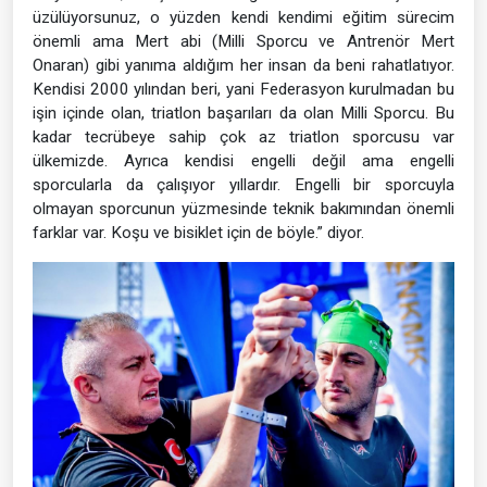
üzülüyorsunuz, o yüzden kendi kendimi eğitim sürecim
önemli ama Mert abi (Milli Sporcu ve Antrenör Mert
Onaran) gibi yanıma aldığım her insan da beni rahatlatıyor.
Kendisi 2000 yılından beri, yani Federasyon kurulmadan bu
işin içinde olan, triatlon başarıları da olan Milli Sporcu. Bu
kadar tecrübeye sahip çok az triatlon sporcusu var
ülkemizde. Ayrıca kendisi engelli değil ama engelli
sporcularla da çalışıyor yıllardır. Engelli bir sporcuyla
olmayan sporcunun yüzmesinde teknik bakımından önemli
farklar var. Koşu ve bisiklet için de böyle.” diyor.