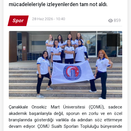
mücadeleleriyle izleyenlerden tam not aldı.
28 Haz 2026 - 10:40
Spor
859
Çanakkale Onsekiz Mart Üniversitesi (ÇOMÜ), sadece
akademik başarılarıyla değil, sporun en zorlu ve en özel
branşlarında gösterdiği varlıkla da adından söz ettirmeye
devam ediyor. ÇOMÜ Sualtı Sporları Topluluğu bünyesinde