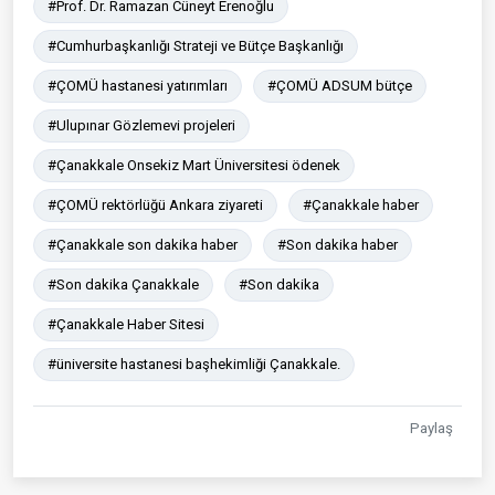
#Prof. Dr. Ramazan Cüneyt Erenoğlu
#Cumhurbaşkanlığı Strateji ve Bütçe Başkanlığı
#ÇOMÜ hastanesi yatırımları
#ÇOMÜ ADSUM bütçe
#Ulupınar Gözlemevi projeleri
#Çanakkale Onsekiz Mart Üniversitesi ödenek
#ÇOMÜ rektörlüğü Ankara ziyareti
#Çanakkale haber
#Çanakkale son dakika haber
#Son dakika haber
#Son dakika Çanakkale
#Son dakika
#Çanakkale Haber Sitesi
#üniversite hastanesi başhekimliği Çanakkale.
Paylaş