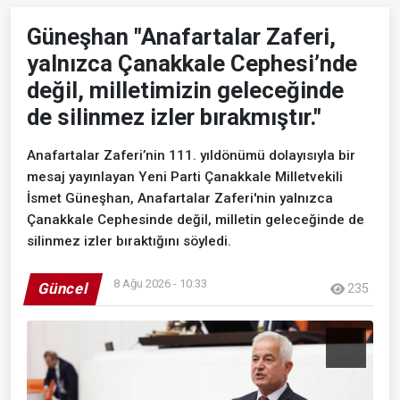
Güneşhan "Anafartalar Zaferi,
yalnızca Çanakkale Cephesi’nde
değil, milletimizin geleceğinde
de silinmez izler bırakmıştır."
Anafartalar Zaferi’nin 111. yıldönümü dolayısıyla bir
mesaj yayınlayan Yeni Parti Çanakkale Milletvekili
İsmet Güneşhan, Anafartalar Zaferi'nin yalnızca
Çanakkale Cephesinde değil, milletin geleceğinde de
silinmez izler bıraktığını söyledi.
8 Ağu 2026 - 10:33
Güncel
235