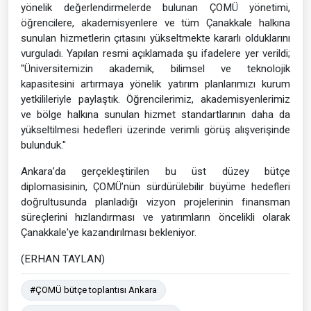
yönelik değerlendirmelerde bulunan ÇOMÜ yönetimi,
öğrencilere, akademisyenlere ve tüm Çanakkale halkına
sunulan hizmetlerin çıtasını yükseltmekte kararlı olduklarını
vurguladı. Yapılan resmi açıklamada şu ifadelere yer verildi;
"Üniversitemizin akademik, bilimsel ve teknolojik
kapasitesini artırmaya yönelik yatırım planlarımızı kurum
yetkilileriyle paylaştık. Öğrencilerimiz, akademisyenlerimiz
ve bölge halkına sunulan hizmet standartlarının daha da
yükseltilmesi hedefleri üzerinde verimli görüş alışverişinde
bulunduk."
Ankara’da gerçekleştirilen bu üst düzey bütçe
diplomasisinin, ÇOMÜ’nün sürdürülebilir büyüme hedefleri
doğrultusunda planladığı vizyon projelerinin finansman
süreçlerini hızlandırması ve yatırımların öncelikli olarak
Çanakkale'ye kazandırılması bekleniyor.
(ERHAN TAYLAN)
#ÇOMÜ bütçe toplantısı Ankara