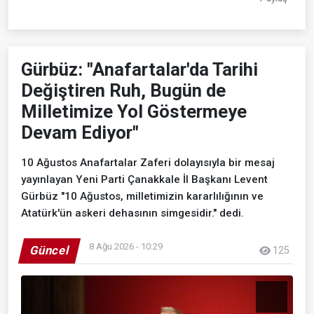
Gürbüz: "Anafartalar'da Tarihi
Değiştiren Ruh, Bugün de
Milletimize Yol Göstermeye
Devam Ediyor"
10 Ağustos Anafartalar Zaferi dolayısıyla bir mesaj
yayınlayan Yeni Parti Çanakkale İl Başkanı Levent
Gürbüz "10 Ağustos, milletimizin kararlılığının ve
Atatürk'ün askeri dehasının simgesidir." dedi.
8 Ağu 2026 - 10:29
Güncel
125