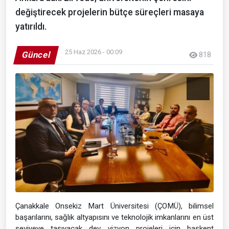
değiştirecek projelerin bütçe süreçleri masaya
yatırıldı.
25 Haz 2026 - 00:09
Güncel
818
Çanakkale Onsekiz Mart Üniversitesi (ÇOMÜ), bilimsel
başarılarını, sağlık altyapısını ve teknolojik imkanlarını en üst
seviyeye taşıyacak dev vizyon projeleri için başkent