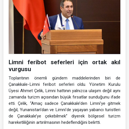
Limni feribot seferleri için ortak akıl
vurgusu
Toplantının önemli gündem maddelerinden biri de
Çanakkale-Limni feribot seferleri oldu. Yönetim Kurulu
Üyesi Ahmet Çelik, Limni hattının yalnızca ulaşım değil aynı
zamanda turizm açısından büyük fırsatlar sunduğunu ifade
etti. Çelik, “Amaç sadece Çanakkale’den Limni’ye gitmek
değil, Yunanistan’dan ve Limni’de yaşayan yabancı turistleri
de Çanakkale’ye çekebilmek” diyerek bölgesel turizm
hareketliliğinin artırılmasının hedeflendiğini belirtti.