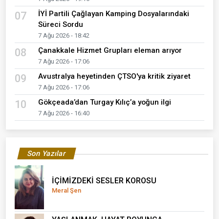
İYİ Partili Çağlayan Kamping Dosyalarındaki
07
Süreci Sordu
7 Ağu 2026 - 18:42
Çanakkale Hizmet Grupları eleman arıyor
08
7 Ağu 2026 - 17:06
Avustralya heyetinden ÇTSO'ya kritik ziyaret
09
7 Ağu 2026 - 17:06
Gökçeada’dan Turgay Kılıç’a yoğun ilgi
10
7 Ağu 2026 - 16:40
Son Yazılar
İÇİMİZDEKİ SESLER KOROSU
Meral Şen