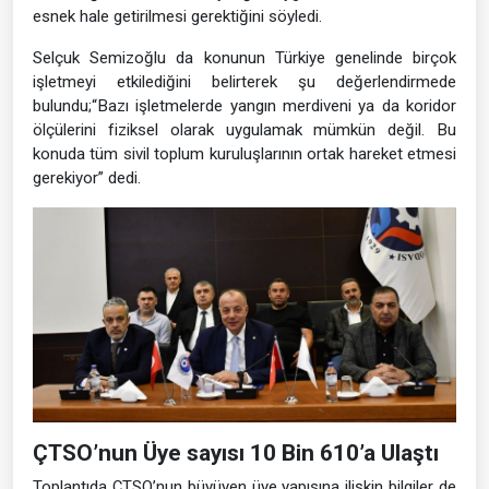
esnek hale getirilmesi gerektiğini söyledi.
Selçuk Semizoğlu da konunun Türkiye genelinde birçok
işletmeyi etkilediğini belirterek şu değerlendirmede
bulundu;“Bazı işletmelerde yangın merdiveni ya da koridor
ölçülerini fiziksel olarak uygulamak mümkün değil. Bu
konuda tüm sivil toplum kuruluşlarının ortak hareket etmesi
gerekiyor” dedi.
ÇTSO’nun Üye sayısı 10 Bin 610’a Ulaştı
Toplantıda ÇTSO’nun büyüyen üye yapısına ilişkin bilgiler de