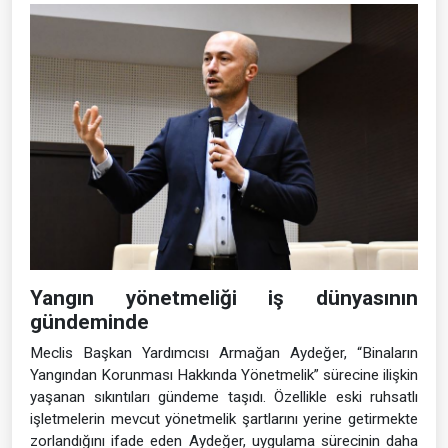
Yangın yönetmeliği iş dünyasının
gündeminde
Meclis Başkan Yardımcısı Armağan Aydeğer, “Binaların
Yangından Korunması Hakkında Yönetmelik” sürecine ilişkin
yaşanan sıkıntıları gündeme taşıdı. Özellikle eski ruhsatlı
işletmelerin mevcut yönetmelik şartlarını yerine getirmekte
zorlandığını ifade eden Aydeğer, uygulama sürecinin daha