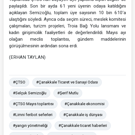
paylaşıldı. Son bir ayda 61 yeni üyenin odaya katıldığını
açıklayan Semizoğlu, toplam üye sayısının 10 bin 610’a
ulaştığını söyledi. Ayrıca oda seçim süreci, meslek komitesi
çalışmaları, turizm projeleri, Troia Bağ Yolu lansmanı ve
kadın girişimcilik faaliyetleri de değerlendirildi. Mayıs ayı
olağan meclis toplantısı, gündem maddelerinin
görüşülmesinin ardından sona erdi.
(ERHAN TAYLAN)
#ÇTSO
#Çanakkale Ticaret ve Sanayi Odası
#Selçuk Semizoğlu
#Şerif Mutlu
#ÇTSO Mayıs toplantısı
#Çanakkale ekonomisi
#Limni feribot seferleri
#Çanakkale iş dünyası
#yangın yönetmeliği
#Çanakkale ticaret haberleri