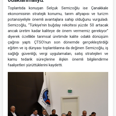
odaklanmalıyız”
Toplantıda konuşan Selçuk Semizoğlu ise Çanakkale
ekonomisinin stratejik konumu, tarım altyapısı ve turizm
potansiyeliyle önemli avantajlara sahip olduğunu vurguladı.
Semizoğlu, “Türkiye’nin buğday rekoltesi yüzde 50 artacak
ancak üretim kadar kaliteye de önem vermemiz gerekiyor”
diyerek özellikle tarımsal üretimde kalite odaklı dönüşüm
çağrısı yaptı. ÇTSO’nun son dönemde gerçekleştirdiği
eğitim ve iş dünyası toplantılarına da değinen Semizoğlu, iş
sağlığı güvenliği, vergi uygulamaları, satış stratejileri ve
kamu tedarik süreçlerine ilişkin önemli bilgilendirme
faaliyetleri yürüttüklerini kaydetti.