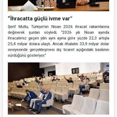
“İhracatta güçlü ivme var”
Şerif Mutlu, Türkiye’nin Nisan 2026 ihracat rakamlarına
değinerek şunları söyledi; “2026 yılı Nisan ayında
ihracatımız geçen yılın aynı ayına göre yüzde 22,3 artışla
25,4 milyar dolara ulaştı. Ancak ithalatın 33,9 milyar dolar
seviyesinde gerçekleşmesi dış ticaret açığındaki baskının
sürdüğünü gösteriyor.”