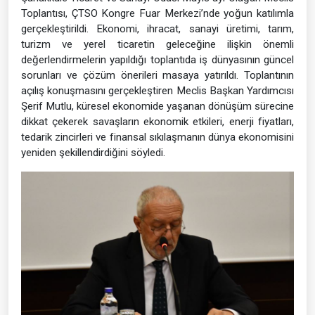
Toplantısı, ÇTSO Kongre Fuar Merkezi’nde yoğun katılımla
gerçekleştirildi. Ekonomi, ihracat, sanayi üretimi, tarım,
turizm ve yerel ticaretin geleceğine ilişkin önemli
değerlendirmelerin yapıldığı toplantıda iş dünyasının güncel
sorunları ve çözüm önerileri masaya yatırıldı. Toplantının
açılış konuşmasını gerçekleştiren Meclis Başkan Yardımcısı
Şerif Mutlu, küresel ekonomide yaşanan dönüşüm sürecine
dikkat çekerek savaşların ekonomik etkileri, enerji fiyatları,
tedarik zincirleri ve finansal sıkılaşmanın dünya ekonomisini
yeniden şekillendirdiğini söyledi.