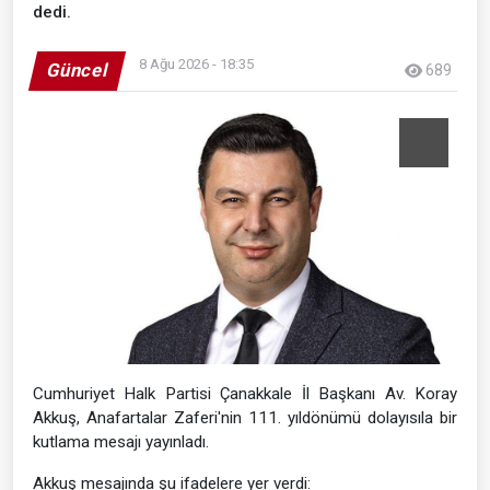
dedi.
8 Ağu 2026 - 18:35
Güncel
689
Cumhuriyet Halk Partisi Çanakkale İl Başkanı Av. Koray
Akkuş, Anafartalar Zaferi'nin 111. yıldönümü dolayısıla bir
kutlama mesajı yayınladı.
Akkuş mesajında şu ifadelere yer verdi: