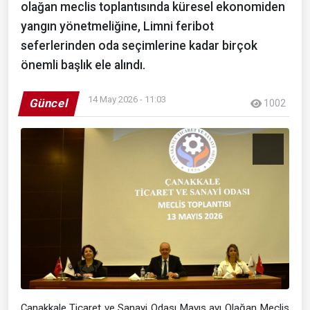
olağan meclis toplantısında küresel ekonomiden
yangın yönetmeliğine, Limni feribot
seferlerinden oda seçimlerine kadar birçok
önemli başlık ele alındı.
14 May 2026 - 11:03
Güncel
1002
Çanakkale Ticaret ve Sanayi Odası Mayıs ayı Olağan Meclis