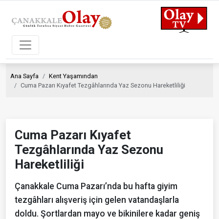
Ana Sayfa
Kent Yaşamından
Cuma Pazarı Kıyafet Tezgâhlarında Yaz Sezonu Hareketliliği
Cuma Pazarı Kıyafet
Tezgâhlarında Yaz Sezonu
Hareketliliği
Çanakkale Cuma Pazarı’nda bu hafta giyim
tezgâhları alışveriş için gelen vatandaşlarla
doldu. Şortlardan mayo ve bikinilere kadar geniş