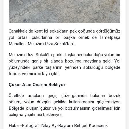
Çanakkale'de kent içi sokakların pek çoğunda gördüğümüz
yol ortası çukurlarına bir başka örnek de İsmetpaşa
Mahallesi Mülazım Rıza Sokak'tan...
Mülazım Rıza Sokak’ta parke taşlarının bulunduğu yolun bir
bölümünde geniş bir alanda bozulma meydana geldi. Yol
yüzeyindeki parke taşlarının yerinden söküldüğü bölgede
toprak ve mıcır ortaya çıktı.
Çukur Alan Onarım Bekliyor
Özellikle araçların geçiş güzergâhında bulunan bozuk
bölüm, yolun düzgün şekilde kullanılmasını güçleştiriyor.
Bölgede oluşan çukur ve yol bozulmasının giderilmesi için
çalışma yapılması bekleniyor.
Haber-Fotoğraf: Nilay Ay-Bayram Behçet Kocacenk