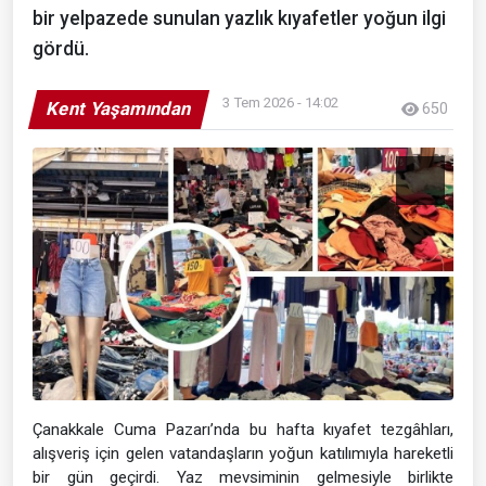
bir yelpazede sunulan yazlık kıyafetler yoğun ilgi
gördü.
3 Tem 2026 - 14:02
Kent Yaşamından
650
Çanakkale Cuma Pazarı’nda bu hafta kıyafet tezgâhları,
alışveriş için gelen vatandaşların yoğun katılımıyla hareketli
bir gün geçirdi. Yaz mevsiminin gelmesiyle birlikte