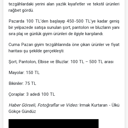
tezgâhlardaki yerini alan yazlık kıyafetler ve tekstil ürünleri
rağbet gördü.
Pazarda 100 TL’den başlayıp 450-500 TL’ye kadar geniş
bir yelpazede satışa sunulan şort, pantolon ve bluzların yanı
sıra plaj ve günlük giyim ürünleri de ilgiyle karşılandı.
Cuma Pazarı giyim tezgâhlarında öne çıkan ürünler ve fiyat
haritası şu şekilde gerçekleşti:
Şort, Pantolon, Elbise ve Bluzlar: 100 TL – 500 TL arası
Mayolar: 150 TL
Bikiniler: 75 TL
Çoraplar: 3 adedi 100 TL
Haber Görseli, Fotoğraflar ve Video:
Irmak Kurtaran - Ülkü
Gökçe Gündüz