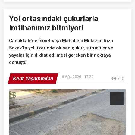
Yol ortasındaki çukurlarla
imtihanımız bitmiyor!
Çanakkale’de İsmetpaşa Mahallesi Mülazım Rıza
Sokak’ta yol üzerinde oluşan çukur, sürücüler ve
yayalar için dikkat edilmesi gereken bir noktaya
dönüştü.
8 Ağu 2026 - 17:22
Kent Yaşamından
715