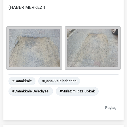
(HABER MERKEZİ)
#Çanakkale
#Çanakkale haberleri
#Çanakkale Belediyesi
#Mülazım Rıza Sokak
Paylaş