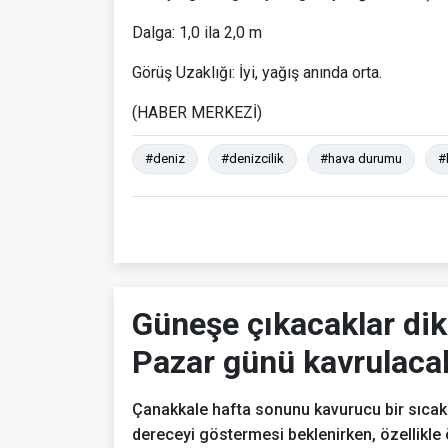
Dalga: 1,0 ila 2,0 m
Görüş Uzaklığı: İyi, yağış anında orta.
(HABER MERKEZİ)
#deniz
#denizcilik
#hava durumu
#
Güneşe çıkacaklar dik
Pazar günü kavrulaca
Çanakkale hafta sonunu kavurucu bir sıcak
dereceyi göstermesi beklenirken, özellikle 