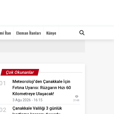
mi İlan
Eleman İlanları
Künye
Çok Okunanlar
Meteoroloji'den Çanakkale İçin
01
Fırtına Uyarısı: Rüzgarın Hızı 60
Kilometreye Ulaşacak!
3 Ağu 2026 - 16:15
3148
Çanakkale Valiliği 3 günlük
02