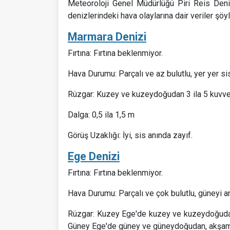
Meteoroloji Genel Müdürlüğü Piri Reis Deni
denizlerindeki hava olaylarına dair veriler şöyl
Marmara Denizi
Fırtına: Fırtına beklenmiyor.
Hava Durumu: Parçalı ve az bulutlu, yer yer sis
Rüzgar: Kuzey ve kuzeydoğudan 3 ila 5 kuvv
Dalga: 0,5 ila 1,5 m
Görüş Uzaklığı: İyi, sis anında zayıf.
Ege Denizi
Fırtına: Fırtına beklenmiyor.
Hava Durumu: Parçalı ve çok bulutlu, güneyi ar
Rüzgar: Kuzey Ege'de kuzey ve kuzeydoğudan,
Güney Ege'de güney ve güneydoğudan, akşam s