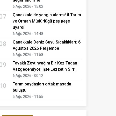
değerlendirme
6 Ağu 2026 - 15:02
Çanakkale'de yangın alarmı! İl Tarım
07
ve Orman Müdürlüğü peş peşe
uyardı
6 Ağu 2026 - 14:48
Çanakkale Deniz Suyu Sıcaklıkları: 6
08
Ağustos 2026 Perşembe
6 Ağu 2026 - 11:58
Tavaklı Zeytinyağını Bir Kez Tadan
09
Vazgeçemiyor! İşte Lezzetin Sırrı
6 Ağu 2026 - 00:12
Tarım paydaşları ortak masada
10
buluştu
5 Ağu 2026 - 11:55