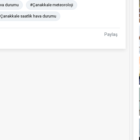
ava durumu
#Çanakkale meteoroloji
Çanakkale saatlik hava durumu
Paylaş