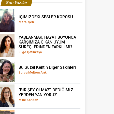
Son Yazılar
İÇİMİZDEKİ SESLER KOROSU
Meral Şen
YAŞLANMAK, HAYAT BOYUNCA
KARŞIMIZA ÇIKAN UYUM
SÜREÇLERİNDEN FARKLI MI?
Bilge Çetinkaya
Bu Güzel Kentin Diğer Sakinleri
Burcu Meltem Arık
"BİR ŞEY OLMAZ" DEDİĞİMİZ
YERDEN YANIYORUZ
Mine Kandaz