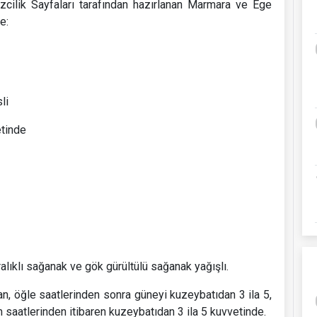
zcilik Sayfaları tarafından hazırlanan Marmara ve Ege
e:
li
etinde
alıklı sağanak ve gök gürültülü sağanak yağışlı.
 öğle saatlerinden sonra güneyi kuzeybatıdan 3 ila 5,
aatlerinden itibaren kuzeybatıdan 3 ila 5 kuvvetinde.