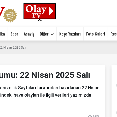
ika
Spor
Asayiş
Diğer
Köşe Yazıları
Foto Galeri
Res
22 Nisan 2025 Salı
umu: 22 Nisan 2025 Salı
nizcilik Sayfaları tarafından hazırlanan 22 Nisan
eki hava olayları ile ilgili verileri yazımızda
680