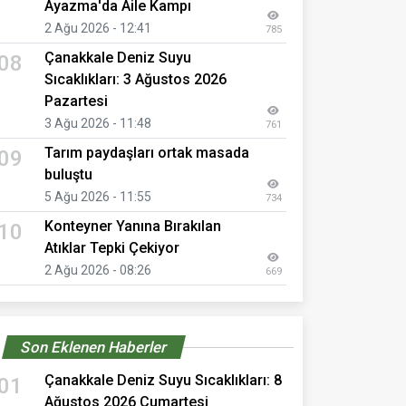
Ayazma'da Aile Kampı
2 Ağu 2026 - 12:41
785
Çanakkale Deniz Suyu
08
Sıcaklıkları: 3 Ağustos 2026
Pazartesi
3 Ağu 2026 - 11:48
761
Tarım paydaşları ortak masada
09
buluştu
5 Ağu 2026 - 11:55
734
Konteyner Yanına Bırakılan
10
Atıklar Tepki Çekiyor
2 Ağu 2026 - 08:26
669
Son Eklenen Haberler
Çanakkale Deniz Suyu Sıcaklıkları: 8
01
Ağustos 2026 Cumartesi