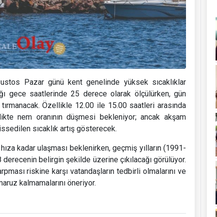
ğustos Pazar günü kent genelinde yüksek sıcaklıklar
ığı gece saatlerinde 25 derece olarak ölçülürken, gün
ırmanacak. Özellikle 12.00 ile 15.00 saatleri arasında
irlikte nem oranının düşmesi bekleniyor; ancak akşam
issedilen sıcaklık artış gösterecek.
ıza kadar ulaşması beklenirken, geçmiş yılların (1991-
derecenin belirgin şekilde üzerine çıkılacağı görülüyor.
pması riskine karşı vatandaşların tedbirli olmalarını ve
maruz kalmamalarını öneriyor.