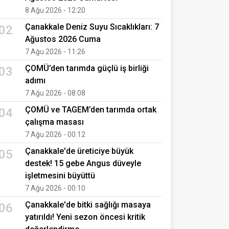
8 Ağu 2026 - 12:20
Çanakkale Deniz Suyu Sıcaklıkları: 7
02
Ağustos 2026 Cuma
7 Ağu 2026 - 11:26
ÇOMÜ’den tarımda güçlü iş birliği
03
adımı
7 Ağu 2026 - 08:08
ÇOMÜ ve TAGEM’den tarımda ortak
04
çalışma masası
7 Ağu 2026 - 00:12
Çanakkale'de üreticiye büyük
05
destek! 15 gebe Angus düveyle
işletmesini büyüttü
7 Ağu 2026 - 00:10
Çanakkale'de bitki sağlığı masaya
06
yatırıldı! Yeni sezon öncesi kritik