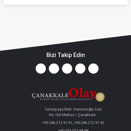
Bizi Takip Edin
İsmetpaşa Mah. Demircioğlu Cad.
No:103 Merkez / Çanakkale
+90 286 212 91 91, +90 286 212 91 92
+90 533 022 68 98