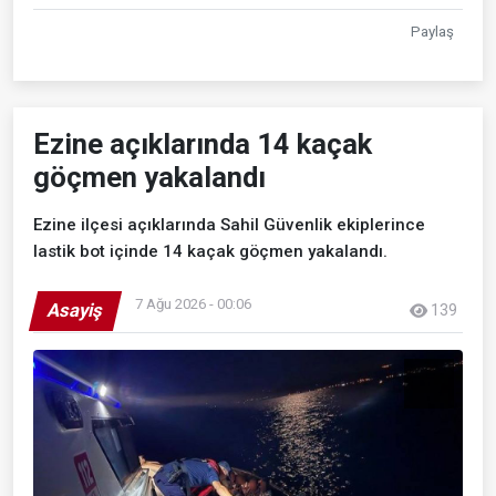
Paylaş
Ezine açıklarında 14 kaçak
göçmen yakalandı
Ezine ilçesi açıklarında Sahil Güvenlik ekiplerince
lastik bot içinde 14 kaçak göçmen yakalandı.
7 Ağu 2026 - 00:06
Asayiş
139