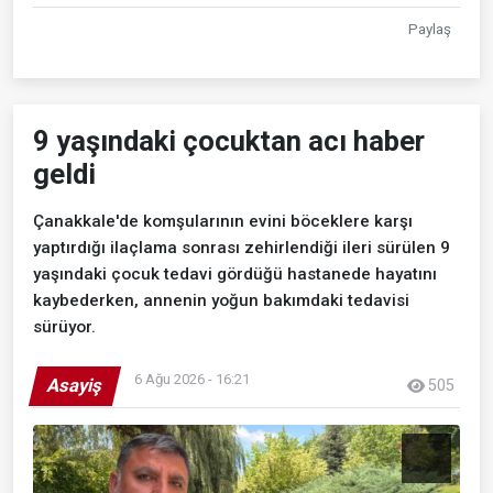
Paylaş
9 yaşındaki çocuktan acı haber
geldi
Çanakkale'de komşularının evini böceklere karşı
yaptırdığı ilaçlama sonrası zehirlendiği ileri sürülen 9
yaşındaki çocuk tedavi gördüğü hastanede hayatını
kaybederken, annenin yoğun bakımdaki tedavisi
sürüyor.
6 Ağu 2026 - 16:21
Asayiş
505