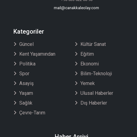
mail@canakkaleolay.com
Kategoriler
Güncel
Kültür Sanat
Kent Yaşamından
Eğitim
Politika
Ekonomi
Spor
Bilim-Teknoloji
Asayiş
Yemek
Yaşam
Ulusal Haberler
Sağlık
Dış Haberler
Çevre-Tarım
Haber Arşivi