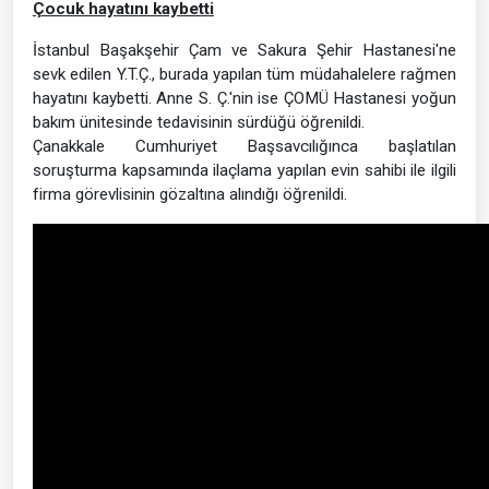
Çocuk hayatını kaybetti
İstanbul Başakşehir Çam ve Sakura Şehir Hastanesi'ne
sevk edilen Y.T.Ç., burada yapılan tüm müdahalelere rağmen
hayatını kaybetti. Anne S. Ç.'nin ise ÇOMÜ Hastanesi yoğun
bakım ünitesinde tedavisinin sürdüğü öğrenildi.
Çanakkale Cumhuriyet Başsavcılığınca başlatılan
soruşturma kapsamında ilaçlama yapılan evin sahibi ile ilgili
firma görevlisinin gözaltına alındığı öğrenildi.