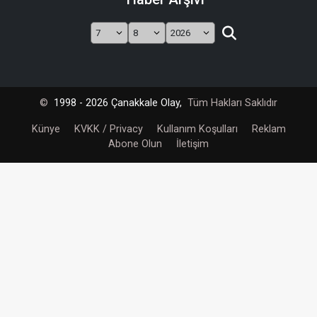
©
1998 - 2026 Çanakkale Olay,
Tüm Hakları Saklıdır
Künye
KVKK / Privacy
Kullanım Koşulları
Reklam
Abone Olun
İletişim