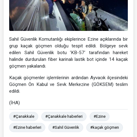
Sahil Güvenlik Komutanlığı ekiplerince Ezine açıklarında bir
grup kaçak göçmen olduğu tespit edildi. Bölgeye sevk
edilen Sahil Güvenlik botu ’KB-57’ tarafından hareket
halinde durdurulan fiber karinalı lastik bot içinde 14 kaçak
göçmen yakalandı.
Kaçak göçmenler işlemlerinin ardından Ayvacık ilçesindeki
Göçmen Ön Kabul ve Sevk Merkezine (GÖKSEM) teslim
edildi.
(İHA)
#Çanakkale
#Çanakkale haberleri
#Ezine
#Ezine haberleri
#Sahil Güvenlik
#kaçak göçmen