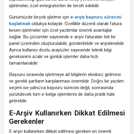
işletmeler, özel entegratörleri de tercih edebilir.
Günümüzde birçok işletme için
e-arşiv başvuru sürecini
başlatmak
oldukça kolaydır. Özellikle düzenli olarak fatura
kesen işletmeler için özel yazılımlar önemli avantajlar
sağlar. Bu çözümler sayesinde e-arşiv faturaları tek bir
panel üzerinden oluşturulabilir, gönderilebilir ve arşivlenebilir.
Ayrıca kullanıcı dostu arayüzler sayesinde teknik bilgi
gereksinimi azalır ve günlük işlemler daha hızlı
tamamlanabilir.
Başvuru sırasında işletmeye ait bilgilerin eksiksiz girilmesi
ve gerekli şartların karşılanması önemlidir. Doğru bir yazılım
seçimi ise yalnızca başvuru sürecini değil, sonrasında
yürütülecek tüm e-belge işlemlerini de daha pratik hale
getirebilir.
E-Arşiv Kullanırken Dikkat Edilmesi
Gerekenler
E-arşiv kullanırken dikkat edilmesi gereken en önemli