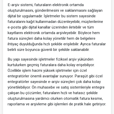
E-arşiv sistemi, faturaların elektronik ortamda
oluşturulmasını, gönderilmesini ve saklanmasını sağlayan
dijital bir uygulamadır. İşletmeler bu sistem sayesinde
faturalarını kağıt kullanmadan düzenleyebilir, müşterilerine
e-posta gibi dijital kanallar üzerinden iletebilir ve tüm
kayıtlarını elektronik ortamda arşivleyebilir. Böylece hem
fatura süreçleri daha kolay yönetilir hem de belgelere
ihtiyaç duyulduğunda hızlı şekilde erişilebilir. Ayrıca faturalar
belirli süre boyunca güvenli bir şekilde saklanabilir.
Bu yapı sayesinde işletmeler fiziksel arşiv yükünden
kurtulurken geçmiş faturalara daha kolay erişebiliyor.
Özellikle işlem hacmi yüksek işletmeler için özel
entegratörler önemli avantajlar sunuyor. Paraşüt gibi özel
entegratörler sayesinde e-arşiv süreçleri çok daha kolay
yönetilebiliyor. Ön muhasebe ve satış sistemleriyle entegre
çalışan bu çözümler, faturaların hızlı ve hatasız şekilde
oluşturulmasına yardımcı olurken otomatik fatura kesme,
raporlama ve arşivleme gibi işlemleri de pratik hale getiriyor.