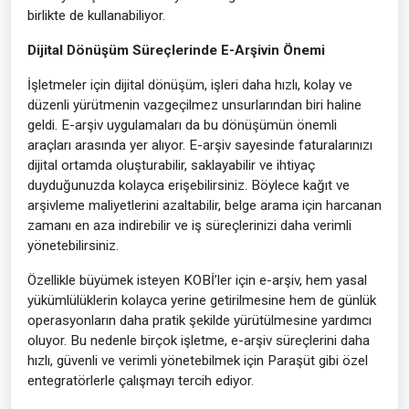
birlikte de kullanabiliyor.
Dijital Dönüşüm Süreçlerinde E-Arşivin Önemi
İşletmeler için dijital dönüşüm, işleri daha hızlı, kolay ve
düzenli yürütmenin vazgeçilmez unsurlarından biri haline
geldi. E-arşiv uygulamaları da bu dönüşümün önemli
araçları arasında yer alıyor. E-arşiv sayesinde faturalarınızı
dijital ortamda oluşturabilir, saklayabilir ve ihtiyaç
duyduğunuzda kolayca erişebilirsiniz. Böylece kağıt ve
arşivleme maliyetlerini azaltabilir, belge arama için harcanan
zamanı en aza indirebilir ve iş süreçlerinizi daha verimli
yönetebilirsiniz.
Özellikle büyümek isteyen KOBİ’ler için e-arşiv, hem yasal
yükümlülüklerin kolayca yerine getirilmesine hem de günlük
operasyonların daha pratik şekilde yürütülmesine yardımcı
oluyor. Bu nedenle birçok işletme, e-arşiv süreçlerini daha
hızlı, güvenli ve verimli yönetebilmek için Paraşüt gibi özel
entegratörlerle çalışmayı tercih ediyor.