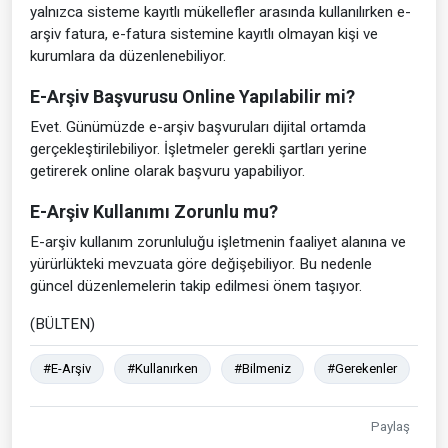
yalnızca sisteme kayıtlı mükellefler arasında kullanılırken e-
arşiv fatura, e-fatura sistemine kayıtlı olmayan kişi ve
kurumlara da düzenlenebiliyor.
E-Arşiv Başvurusu Online Yapılabilir mi?
Evet. Günümüzde e-arşiv başvuruları dijital ortamda
gerçekleştirilebiliyor. İşletmeler gerekli şartları yerine
getirerek online olarak başvuru yapabiliyor.
E-Arşiv Kullanımı Zorunlu mu?
E-arşiv kullanım zorunluluğu işletmenin faaliyet alanına ve
yürürlükteki mevzuata göre değişebiliyor. Bu nedenle
güncel düzenlemelerin takip edilmesi önem taşıyor.
(BÜLTEN)
#E-Arşiv
#Kullanırken
#Bilmeniz
#Gerekenler
Paylaş