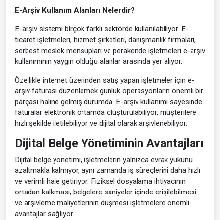
E-Arşiv Kullanım Alanları Nelerdir?
E-arşiv sistemi birçok farklı sektörde kullanılabiliyor. E-
ticaret işletmeleri, hizmet şirketleri, danışmanlık firmaları,
serbest meslek mensupları ve perakende işletmeleri e-arşiv
kullanımının yaygın olduğu alanlar arasında yer alıyor.
Özellikle internet üzerinden satış yapan işletmeler için e-
arşiv faturası düzenlemek günlük operasyonların önemli bir
parçası haline gelmiş durumda. E-arşiv kullanımı sayesinde
faturalar elektronik ortamda oluşturulabiliyor, müşterilere
hızlı şekilde iletilebiliyor ve dijital olarak arşivlenebiliyor.
Dijital Belge Yönetiminin Avantajları
Dijital belge yönetimi, işletmelerin yalnızca evrak yükünü
azaltmakla kalmıyor, aynı zamanda iş süreçlerini daha hızlı
ve verimli hale getiriyor. Fiziksel dosyalama ihtiyacının
ortadan kalkması, belgelere saniyeler içinde erişilebilmesi
ve arşivleme maliyetlerinin düşmesi işletmelere önemli
avantajlar sağlıyor.