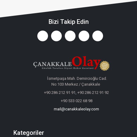
Bizi Takip Edin
İsmetpaşa Mah. Demircioğlu Cad.
No:103 Merkez / Çanakkale
+90 286 212 91 91, +90 286 212 91 92
+90 533 022 68 98
mail@canakkaleolay.com
Kategoriler