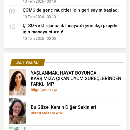
10 Tem 2026 - 00:19
ÇOMÜ'de genç mucitler için geri sayım başladı
09
10 Tem 2026 - 00:10
ÇTSO ve Girişimcilik İnisiyatifi yenilikçi projeler
10
için masaya oturdu!
10 Tem 2026 - 00:05
Son Yazılar
YAŞLANMAK, HAYAT BOYUNCA
KARŞIMIZA ÇIKAN UYUM SÜREÇLERİNDEN
FARKLI MI?
Bilge Çetinkaya
Bu Güzel Kentin Diğer Sakinleri
Burcu Meltem Arık