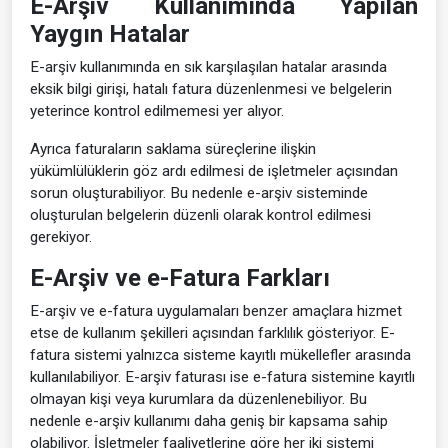
E-Arşiv Kullanımında Yapılan
Yaygın Hatalar
E-arşiv kullanımında en sık karşılaşılan hatalar arasında
eksik bilgi girişi, hatalı fatura düzenlenmesi ve belgelerin
yeterince kontrol edilmemesi yer alıyor.
Ayrıca faturaların saklama süreçlerine ilişkin
yükümlülüklerin göz ardı edilmesi de işletmeler açısından
sorun oluşturabiliyor. Bu nedenle e-arşiv sisteminde
oluşturulan belgelerin düzenli olarak kontrol edilmesi
gerekiyor.
E-Arşiv ve e-Fatura Farkları
E-arşiv ve e-fatura uygulamaları benzer amaçlara hizmet
etse de kullanım şekilleri açısından farklılık gösteriyor. E-
fatura sistemi yalnızca sisteme kayıtlı mükellefler arasında
kullanılabiliyor. E-arşiv faturası ise e-fatura sistemine kayıtlı
olmayan kişi veya kurumlara da düzenlenebiliyor. Bu
nedenle e-arşiv kullanımı daha geniş bir kapsama sahip
olabiliyor. İşletmeler faaliyetlerine göre her iki sistemi