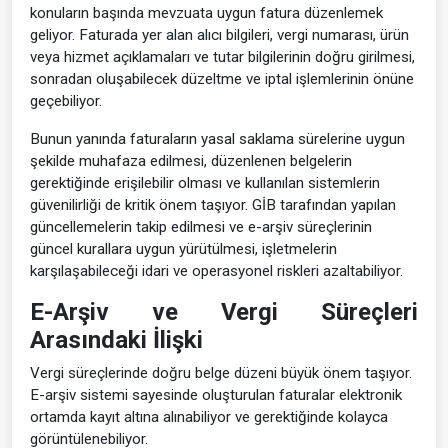
konuların başında mevzuata uygun fatura düzenlemek
geliyor. Faturada yer alan alıcı bilgileri, vergi numarası, ürün
veya hizmet açıklamaları ve tutar bilgilerinin doğru girilmesi,
sonradan oluşabilecek düzeltme ve iptal işlemlerinin önüne
geçebiliyor.
Bunun yanında faturaların yasal saklama sürelerine uygun
şekilde muhafaza edilmesi, düzenlenen belgelerin
gerektiğinde erişilebilir olması ve kullanılan sistemlerin
güvenilirliği de kritik önem taşıyor. GİB tarafından yapılan
güncellemelerin takip edilmesi ve e-arşiv süreçlerinin
güncel kurallara uygun yürütülmesi, işletmelerin
karşılaşabileceği idari ve operasyonel riskleri azaltabiliyor.
E-Arşiv ve Vergi Süreçleri
Arasındaki İlişki
Vergi süreçlerinde doğru belge düzeni büyük önem taşıyor.
E-arşiv sistemi sayesinde oluşturulan faturalar elektronik
ortamda kayıt altına alınabiliyor ve gerektiğinde kolayca
görüntülenebiliyor.