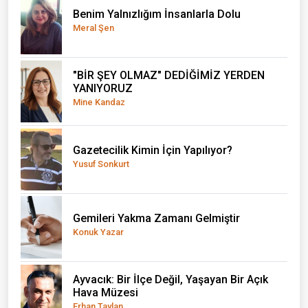
Benim Yalnızlığım İnsanlarla Dolu
Meral Şen
"BİR ŞEY OLMAZ" DEDİĞİMİZ YERDEN
YANIYORUZ
Mine Kandaz
Gazetecilik Kimin İçin Yapılıyor?
Yusuf Sonkurt
Gemileri Yakma Zamanı Gelmiştir
Konuk Yazar
Ayvacık: Bir İlçe Değil, Yaşayan Bir Açık
Hava Müzesi
Erhan Taylan