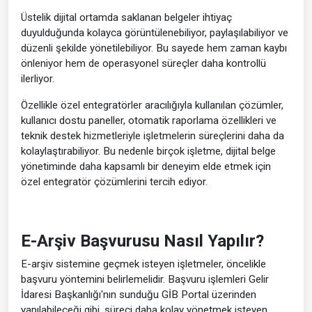
Üstelik dijital ortamda saklanan belgeler ihtiyaç
duyulduğunda kolayca görüntülenebiliyor, paylaşılabiliyor ve
düzenli şekilde yönetilebiliyor. Bu sayede hem zaman kaybı
önleniyor hem de operasyonel süreçler daha kontrollü
ilerliyor.
Özellikle özel entegratörler aracılığıyla kullanılan çözümler,
kullanıcı dostu paneller, otomatik raporlama özellikleri ve
teknik destek hizmetleriyle işletmelerin süreçlerini daha da
kolaylaştırabiliyor. Bu nedenle birçok işletme, dijital belge
yönetiminde daha kapsamlı bir deneyim elde etmek için
özel entegratör çözümlerini tercih ediyor.
E-Arşiv Başvurusu Nasıl Yapılır?
E-arşiv sistemine geçmek isteyen işletmeler, öncelikle
başvuru yöntemini belirlemelidir. Başvuru işlemleri Gelir
İdaresi Başkanlığı'nın sunduğu GİB Portal üzerinden
yapılabileceği gibi, süreci daha kolay yönetmek isteyen