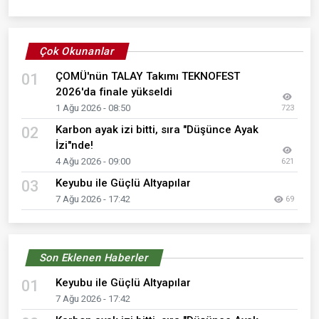
Çok Okunanlar
ÇOMÜ'nün TALAY Takımı TEKNOFEST
01
2026'da finale yükseldi
1 Ağu 2026 - 08:50
723
Karbon ayak izi bitti, sıra "Düşünce Ayak
02
İzi"nde!
4 Ağu 2026 - 09:00
621
Keyubu ile Güçlü Altyapılar
03
7 Ağu 2026 - 17:42
69
Son Eklenen Haberler
Keyubu ile Güçlü Altyapılar
01
7 Ağu 2026 - 17:42