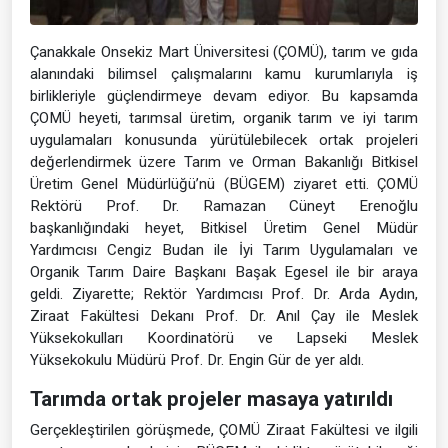
Çanakkale Onsekiz Mart Üniversitesi (ÇOMÜ), tarım ve gıda
alanındaki bilimsel çalışmalarını kamu kurumlarıyla iş
birlikleriyle güçlendirmeye devam ediyor. Bu kapsamda
ÇOMÜ heyeti, tarımsal üretim, organik tarım ve iyi tarım
uygulamaları konusunda yürütülebilecek ortak projeleri
değerlendirmek üzere Tarım ve Orman Bakanlığı Bitkisel
Üretim Genel Müdürlüğü’nü (BÜGEM) ziyaret etti. ÇOMÜ
Rektörü Prof. Dr. Ramazan Cüneyt Erenoğlu
başkanlığındaki heyet, Bitkisel Üretim Genel Müdür
Yardımcısı Cengiz Budan ile İyi Tarım Uygulamaları ve
Organik Tarım Daire Başkanı Başak Egesel ile bir araya
geldi. Ziyarette; Rektör Yardımcısı Prof. Dr. Arda Aydın,
Ziraat Fakültesi Dekanı Prof. Dr. Anıl Çay ile Meslek
Yüksekokulları Koordinatörü ve Lapseki Meslek
Yüksekokulu Müdürü Prof. Dr. Engin Gür de yer aldı.
Tarımda ortak projeler masaya yatırıldı
Gerçekleştirilen görüşmede, ÇOMÜ Ziraat Fakültesi ve ilgili