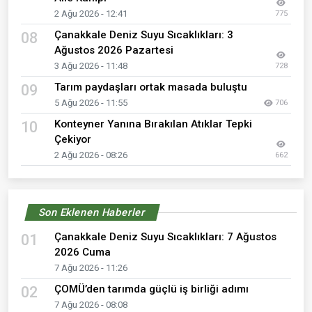
2 Ağu 2026 - 12:41
775
Çanakkale Deniz Suyu Sıcaklıkları: 3
08
Ağustos 2026 Pazartesi
3 Ağu 2026 - 11:48
728
Tarım paydaşları ortak masada buluştu
09
5 Ağu 2026 - 11:55
706
Konteyner Yanına Bırakılan Atıklar Tepki
10
Çekiyor
2 Ağu 2026 - 08:26
662
Son Eklenen Haberler
Çanakkale Deniz Suyu Sıcaklıkları: 7 Ağustos
01
2026 Cuma
7 Ağu 2026 - 11:26
ÇOMÜ’den tarımda güçlü iş birliği adımı
02
7 Ağu 2026 - 08:08