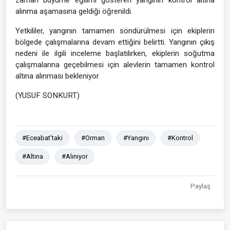
zaman büyüme eğilimi gösteren yangının kontrol altına
alınma aşamasına geldiği öğrenildi.
Yetkililer, yangının tamamen söndürülmesi için ekiplerin
bölgede çalışmalarına devam ettiğini belirtti. Yangının çıkış
nedeni ile ilgili inceleme başlatılırken, ekiplerin soğutma
çalışmalarına geçebilmesi için alevlerin tamamen kontrol
altına alınması bekleniyor.
(YUSUF SONKURT)
#Eceabat’taki
#Orman
#Yangını
#Kontrol
#Altına
#Alınıyor
Paylaş