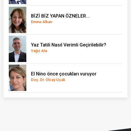
BİZİ BİZ YAPAN ÖZNELER...
Emine Alkan
Yaz Tatili Nasıl Verimli Geçirilebilir?
Yağız Ata
El Nino önce çocukları vuruyor
Doç. Dr. Olcay Uçak