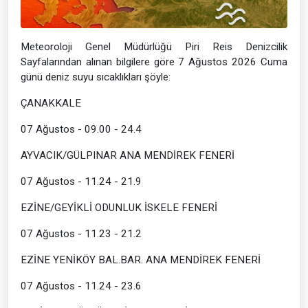
Meteoroloji Genel Müdürlüğü Piri Reis Denizcilik
Sayfalarından alınan bilgilere göre 7 Ağustos 2026 Cuma
günü deniz suyu sıcaklıkları şöyle:
ÇANAKKALE
07 Ağustos - 09.00 - 24.4
AYVACIK/GÜLPINAR ANA MENDİREK FENERİ
07 Ağustos - 11.24 - 21.9
EZİNE/GEYİKLİ ODUNLUK İSKELE FENERİ
07 Ağustos - 11.23 - 21.2
EZİNE YENİKÖY BAL.BAR. ANA MENDİREK FENERİ
07 Ağustos - 11.24 - 23.6