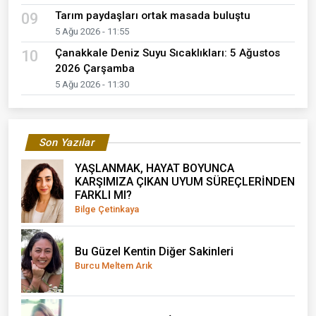
Tarım paydaşları ortak masada buluştu
09
5 Ağu 2026 - 11:55
Çanakkale Deniz Suyu Sıcaklıkları: 5 Ağustos
10
2026 Çarşamba
5 Ağu 2026 - 11:30
Son Yazılar
YAŞLANMAK, HAYAT BOYUNCA
KARŞIMIZA ÇIKAN UYUM SÜREÇLERİNDEN
FARKLI MI?
Bilge Çetinkaya
Bu Güzel Kentin Diğer Sakinleri
Burcu Meltem Arık