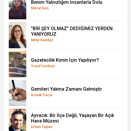
Benim Yalnızlığım İnsanlarla Dolu
Meral Şen
"BİR ŞEY OLMAZ" DEDİĞİMİZ YERDEN
YANIYORUZ
Mine Kandaz
Gazetecilik Kimin İçin Yapılıyor?
Yusuf Sonkurt
Gemileri Yakma Zamanı Gelmiştir
Konuk Yazar
Ayvacık: Bir İlçe Değil, Yaşayan Bir Açık
Hava Müzesi
Erhan Taylan