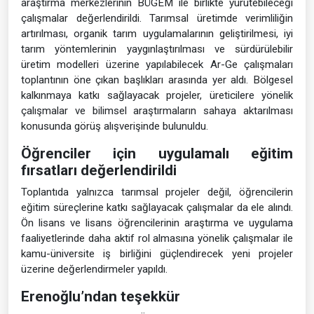
araştırma merkezlerinin BÜGEM ile birlikte yürütebileceği
çalışmalar değerlendirildi. Tarımsal üretimde verimliliğin
artırılması, organik tarım uygulamalarının geliştirilmesi, iyi
tarım yöntemlerinin yaygınlaştırılması ve sürdürülebilir
üretim modelleri üzerine yapılabilecek Ar-Ge çalışmaları
toplantının öne çıkan başlıkları arasında yer aldı. Bölgesel
kalkınmaya katkı sağlayacak projeler, üreticilere yönelik
çalışmalar ve bilimsel araştırmaların sahaya aktarılması
konusunda görüş alışverişinde bulunuldu.
Öğrenciler için uygulamalı eğitim
fırsatları değerlendirildi
Toplantıda yalnızca tarımsal projeler değil, öğrencilerin
eğitim süreçlerine katkı sağlayacak çalışmalar da ele alındı.
Ön lisans ve lisans öğrencilerinin araştırma ve uygulama
faaliyetlerinde daha aktif rol almasına yönelik çalışmalar ile
kamu-üniversite iş birliğini güçlendirecek yeni projeler
üzerine değerlendirmeler yapıldı.
Erenoğlu’ndan teşekkür