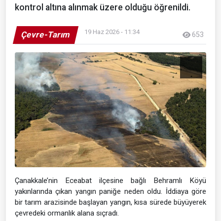
kontrol altına alınmak üzere olduğu öğrenildi.
19 Haz 2026 - 11:34
Çevre-Tarım
653
Çanakkale’nin Eceabat ilçesine bağlı Behramlı Köyü
yakınlarında çıkan yangın paniğe neden oldu. İddiaya göre
bir tarım arazisinde başlayan yangın, kısa sürede büyüyerek
çevredeki ormanlık alana sıçradı.