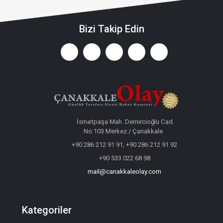
Bizi Takip Edin
İsmetpaşa Mah. Demircioğlu Cad.
No:103 Merkez / Çanakkale
+90 286 212 91 91, +90 286 212 91 92
+90 533 022 68 98
mail@canakkaleolay.com
Kategoriler