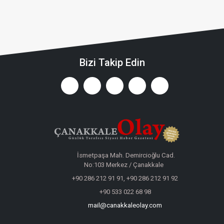
Bizi Takip Edin
İsmetpaşa Mah. Demircioğlu Cad.
No:103 Merkez / Çanakkale
+90 286 212 91 91, +90 286 212 91 92
+90 533 022 68 98
mail@canakkaleolay.com