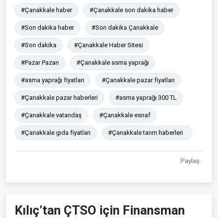
#Çanakkale haber
#Çanakkale son dakika haber
#Son dakika haber
#Son dakika Çanakkale
#Son dakika
#Çanakkale Haber Sitesi
#Pazar Pazarı
#Çanakkale asma yaprağı
#asma yaprağı fiyatları
#Çanakkale pazar fiyatları
#Çanakkale pazar haberleri
#asma yaprağı 300 TL
#Çanakkale vatandaş
#Çanakkale esnaf
#Çanakkale gıda fiyatları
#Çanakkale tarım haberleri
Paylaş
Kılıç’tan ÇTSO için Finansman