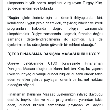
ulaşmanın büyük önem taşıdığını vurgulayan Turgay Kılıç,
şu değerlendirmede bulundu:
“Bugün işletmelerimiz için en önemli ihtiyaçlardan biri;
kendilerine uygun proje destekleri, teşvikler, hibeler ve kredi
programları hakkında doğru bilgiye zamanında
ulaşabilmektir. Bilgiye zamanında ulaşmak, fırsatları doğru
zamanda değerlendirebilmenin ilk adımıdır. Biz de
üyelerimizin bu süreçlerde güvenilir bir rehberi olacağız.”
“ÇTSO FİNANSMAN DANIŞMA MASASI KURULUYOR”
Göreve geldiklerinde ÇTSO bünyesinde Finansman
Danışma Masası oluşturacaklarını belirten Kılıç, bu yapının
üyelerin ihtiyaç duyduğu güncel bilgileri düzenli olarak takip
eden ve etkin şekilde paylaşan önemli bir hizmet noktası
olacağını söyledi.
Finansman Danışma Masası; üyelerimizin ihtiyaç duyduğu
destek, teşvik, hibe ve kredi programlarını yakından takip
eden, güncel bilgileri zamanında paylaşan ve doğru