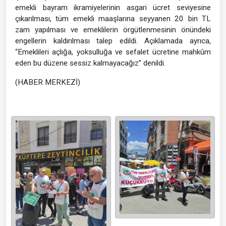
emekli bayram ikramiyelerinin asgari ücret seviyesine
çıkarılması, tüm emekli maaşlarına seyyanen 20 bin TL
zam yapılması ve emeklilerin örgütlenmesinin önündeki
engellerin kaldırılması talep edildi. Açıklamada ayrıca,
“Emeklileri açlığa, yoksulluğa ve sefalet ücretine mahkûm
eden bu düzene sessiz kalmayacağız” denildi.
(HABER MERKEZİ)