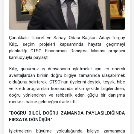
Çanakkale Ticaret ve Sanayi Odası Başkan Adayı Turgay
Kılıç, seçim projeleri kapsamında hayata geçirmeyi
planladığı ÇTSO Finansman Danışma Masası projesini
kamuoyuyla paylaştı.
Kılıç, günümüz iş dünyasında işletmeler için en önemli
avantajlardan birinin doğru bilgiye zamanında ulaşabilmek
olduğunu belirterek, ÇTSO’nun üyelerini destek, teşvik, hibe
ve kredi programları konusunda etkin şekilde bilgilendiren,
doğru yönlendiren ve rehberlik eden güçlü bir danışma
merkezi haline geleceğini ifade etti.
“DOĞRU BİLGİ, DOĞRU ZAMANDA PAYLAŞILDIĞINDA
FIRSATA DÖNÜŞÜR.”
İşletmelerin büyüme yolculuğunda bilgiye zamanında