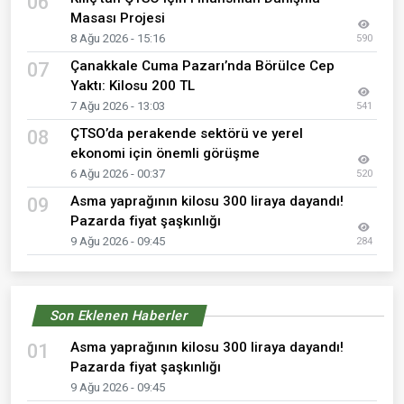
06
Masası Projesi
8 Ağu 2026 - 15:16
590
Çanakkale Cuma Pazarı’nda Börülce Cep
07
Yaktı: Kilosu 200 TL
7 Ağu 2026 - 13:03
541
ÇTSO’da perakende sektörü ve yerel
08
ekonomi için önemli görüşme
6 Ağu 2026 - 00:37
520
Asma yaprağının kilosu 300 liraya dayandı!
09
Pazarda fiyat şaşkınlığı
9 Ağu 2026 - 09:45
284
Son Eklenen Haberler
Asma yaprağının kilosu 300 liraya dayandı!
01
Pazarda fiyat şaşkınlığı
9 Ağu 2026 - 09:45