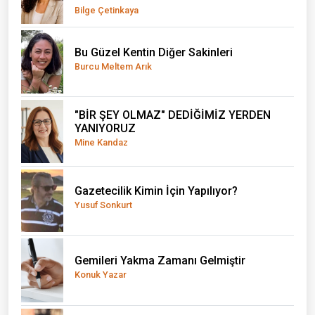
Bilge Çetinkaya
Bu Güzel Kentin Diğer Sakinleri
Burcu Meltem Arık
"BİR ŞEY OLMAZ" DEDİĞİMİZ YERDEN
YANIYORUZ
Mine Kandaz
Gazetecilik Kimin İçin Yapılıyor?
Yusuf Sonkurt
Gemileri Yakma Zamanı Gelmiştir
Konuk Yazar