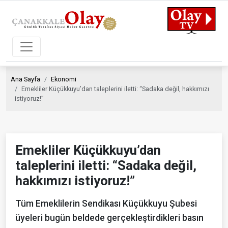
Ana Sayfa
Ekonomi
Emekliler Küçükkuyu’dan taleplerini iletti: “Sadaka değil, hakkımızı
istiyoruz!”
Emekliler Küçükkuyu’dan
taleplerini iletti: “Sadaka değil,
hakkımızı istiyoruz!”
Tüm Emeklilerin Sendikası Küçükkuyu Şubesi
üyeleri bugün beldede gerçekleştirdikleri basın