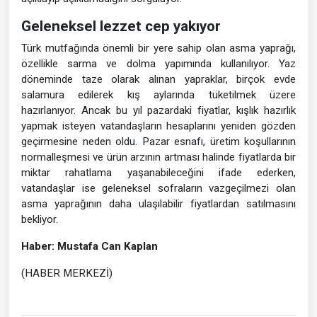
Geleneksel lezzet cep yakıyor
Türk mutfağında önemli bir yere sahip olan asma yaprağı,
özellikle sarma ve dolma yapımında kullanılıyor. Yaz
döneminde taze olarak alınan yapraklar, birçok evde
salamura edilerek kış aylarında tüketilmek üzere
hazırlanıyor. Ancak bu yıl pazardaki fiyatlar, kışlık hazırlık
yapmak isteyen vatandaşların hesaplarını yeniden gözden
geçirmesine neden oldu. Pazar esnafı, üretim koşullarının
normalleşmesi ve ürün arzının artması halinde fiyatlarda bir
miktar rahatlama yaşanabileceğini ifade ederken,
vatandaşlar ise geleneksel sofraların vazgeçilmezi olan
asma yaprağının daha ulaşılabilir fiyatlardan satılmasını
bekliyor.
Haber: Mustafa Can Kaplan
(HABER MERKEZİ)