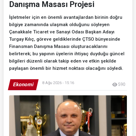
Danışma Masası Projesi
İşletmeler için en önemli avantajlardan birinin doğru
bilgiye zamanında ulaşmak olduğunu söyleyen
Çanakkale Ticaret ve Sanayi Odası Başkan Adayı
Turgay Kılıç, göreve geldiklerinde ÇTSO bünyesinde
Finansman Danışma Masası oluşturacaklarını
belirterek; bu yapının üyelerin ihtiyaç duyduğu güncel
bilgileri düzenli olarak takip eden ve etkin şekilde
paylaşan önemli bir hizmet noktası olacağını söyledi.
8 Ağu 2026 - 15:16
Ekonomi
590