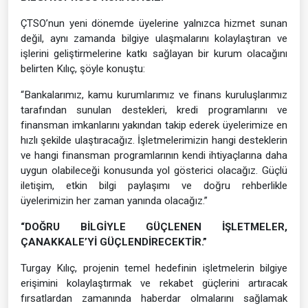
ÇTSO’nun yeni dönemde üyelerine yalnızca hizmet sunan
değil, aynı zamanda bilgiye ulaşmalarını kolaylaştıran ve
işlerini geliştirmelerine katkı sağlayan bir kurum olacağını
belirten Kılıç, şöyle konuştu:
“Bankalarımız, kamu kurumlarımız ve finans kuruluşlarımız
tarafından sunulan destekleri, kredi programlarını ve
finansman imkanlarını yakından takip ederek üyelerimize en
hızlı şekilde ulaştıracağız. İşletmelerimizin hangi desteklerin
ve hangi finansman programlarının kendi ihtiyaçlarına daha
uygun olabileceği konusunda yol gösterici olacağız. Güçlü
iletişim, etkin bilgi paylaşımı ve doğru rehberlikle
üyelerimizin her zaman yanında olacağız.”
“DOĞRU BİLGİYLE GÜÇLENEN İŞLETMELER,
ÇANAKKALE’Yİ GÜÇLENDİRECEKTİR.”
Turgay Kılıç, projenin temel hedefinin işletmelerin bilgiye
erişimini kolaylaştırmak ve rekabet güçlerini artıracak
fırsatlardan zamanında haberdar olmalarını sağlamak