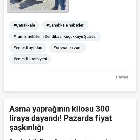
#Çanakkale
#Çanakkale haberleri
#Tüm Emeklilerin Sendikası Küçükkuyu Şubesi
#emekli aylıkları
#seyyanen zam
#emekli ikramiyesi
Paylaş
Asma yaprağının kilosu 300
liraya dayandı! Pazarda fiyat
şaşkınlığı