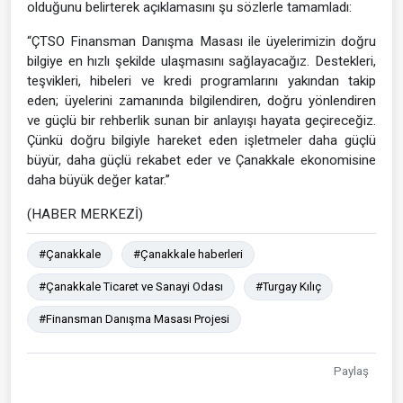
olduğunu belirterek açıklamasını şu sözlerle tamamladı:
“ÇTSO Finansman Danışma Masası ile üyelerimizin doğru
bilgiye en hızlı şekilde ulaşmasını sağlayacağız. Destekleri,
teşvikleri, hibeleri ve kredi programlarını yakından takip
eden; üyelerini zamanında bilgilendiren, doğru yönlendiren
ve güçlü bir rehberlik sunan bir anlayışı hayata geçireceğiz.
Çünkü doğru bilgiyle hareket eden işletmeler daha güçlü
büyür, daha güçlü rekabet eder ve Çanakkale ekonomisine
daha büyük değer katar.”
(HABER MERKEZİ)
#Çanakkale
#Çanakkale haberleri
#Çanakkale Ticaret ve Sanayi Odası
#Turgay Kılıç
#Finansman Danışma Masası Projesi
Paylaş