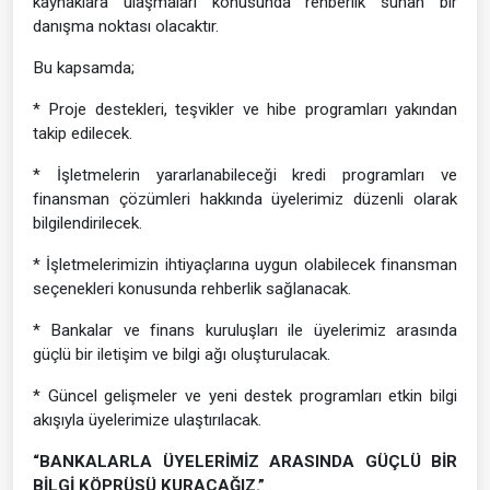
kaynaklara ulaşmaları konusunda rehberlik sunan bir
danışma noktası olacaktır.
Bu kapsamda;
* Proje destekleri, teşvikler ve hibe programları yakından
takip edilecek.
* İşletmelerin yararlanabileceği kredi programları ve
finansman çözümleri hakkında üyelerimiz düzenli olarak
bilgilendirilecek.
* İşletmelerimizin ihtiyaçlarına uygun olabilecek finansman
seçenekleri konusunda rehberlik sağlanacak.
* Bankalar ve finans kuruluşları ile üyelerimiz arasında
güçlü bir iletişim ve bilgi ağı oluşturulacak.
* Güncel gelişmeler ve yeni destek programları etkin bilgi
akışıyla üyelerimize ulaştırılacak.
“BANKALARLA ÜYELERİMİZ ARASINDA GÜÇLÜ BİR
BİLGİ KÖPRÜSÜ KURACAĞIZ.”