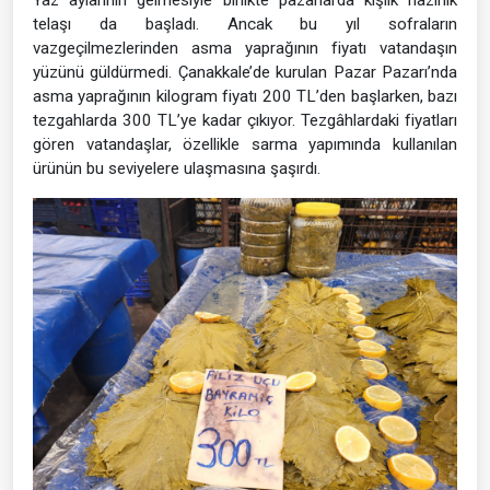
telaşı da başladı. Ancak bu yıl sofraların
vazgeçilmezlerinden asma yaprağının fiyatı vatandaşın
yüzünü güldürmedi. Çanakkale’de kurulan Pazar Pazarı’nda
asma yaprağının kilogram fiyatı 200 TL’den başlarken, bazı
tezgahlarda 300 TL’ye kadar çıkıyor. Tezgâhlardaki fiyatları
gören vatandaşlar, özellikle sarma yapımında kullanılan
ürünün bu seviyelere ulaşmasına şaşırdı.