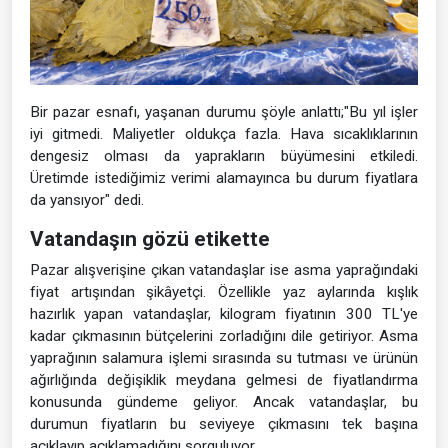
Bir pazar esnafı, yaşanan durumu şöyle anlattı;"Bu yıl işler
iyi gitmedi. Maliyetler oldukça fazla. Hava sıcaklıklarının
dengesiz olması da yaprakların büyümesini etkiledi.
Üretimde istediğimiz verimi alamayınca bu durum fiyatlara
da yansıyor" dedi.
Vatandaşın gözü etikette
Pazar alışverişine çıkan vatandaşlar ise asma yaprağındaki
fiyat artışından şikâyetçi. Özellikle yaz aylarında kışlık
hazırlık yapan vatandaşlar, kilogram fiyatının 300 TL'ye
kadar çıkmasının bütçelerini zorladığını dile getiriyor. Asma
yaprağının salamura işlemi sırasında su tutması ve ürünün
ağırlığında değişiklik meydana gelmesi de fiyatlandırma
konusunda gündeme geliyor. Ancak vatandaşlar, bu
durumun fiyatların bu seviyeye çıkmasını tek başına
açıklayıp açıklamadığını sorguluyor.