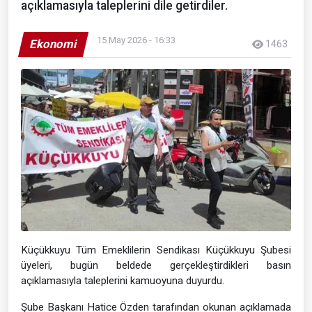
açıklamasıyla taleplerini dile getirdiler.
15 May 2026 - 16:33
Ekonomi
1463
Küçükkuyu Tüm Emeklilerin Sendikası Küçükkuyu Şubesi
üyeleri, bugün beldede gerçekleştirdikleri basın
açıklamasıyla taleplerini kamuoyuna duyurdu.
Şube Başkanı Hatice Özden tarafından okunan açıklamada