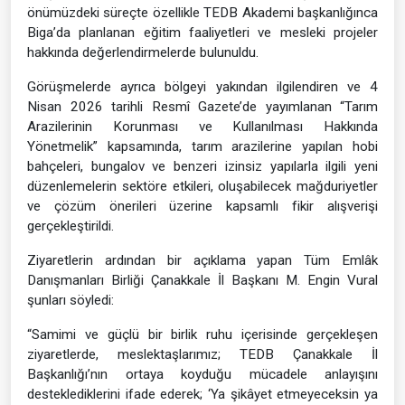
önümüzdeki süreçte özellikle TEDB Akademi başkanlığınca
Biga’da planlanan eğitim faaliyetleri ve mesleki projeler
hakkında değerlendirmelerde bulunuldu.
Görüşmelerde ayrıca bölgeyi yakından ilgilendiren ve 4
Nisan 2026 tarihli Resmî Gazete’de yayımlanan “Tarım
Arazilerinin Korunması ve Kullanılması Hakkında
Yönetmelik” kapsamında, tarım arazilerine yapılan hobi
bahçeleri, bungalov ve benzeri izinsiz yapılarla ilgili yeni
düzenlemelerin sektöre etkileri, oluşabilecek mağduriyetler
ve çözüm önerileri üzerine kapsamlı fikir alışverişi
gerçekleştirildi.
Ziyaretlerin ardından bir açıklama yapan Tüm Emlâk
Danışmanları Birliği Çanakkale İl Başkanı M. Engin Vural
şunları söyledi:
“Samimi ve güçlü bir birlik ruhu içerisinde gerçekleşen
ziyaretlerde, meslektaşlarımız; TEDB Çanakkale İl
Başkanlığı’nın ortaya koyduğu mücadele anlayışını
desteklediklerini ifade ederek; ‘Ya şikâyet etmeyeceksin ya