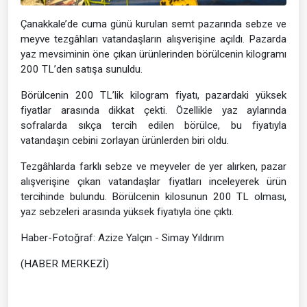
Çanakkale’de cuma günü kurulan semt pazarında sebze ve
meyve tezgâhları vatandaşların alışverişine açıldı. Pazarda
yaz mevsiminin öne çıkan ürünlerinden börülcenin kilogramı
200 TL’den satışa sunuldu.
Börülcenin 200 TL’lik kilogram fiyatı, pazardaki yüksek
fiyatlar arasında dikkat çekti. Özellikle yaz aylarında
sofralarda sıkça tercih edilen börülce, bu fiyatıyla
vatandaşın cebini zorlayan ürünlerden biri oldu.
Tezgâhlarda farklı sebze ve meyveler de yer alırken, pazar
alışverişine çıkan vatandaşlar fiyatları inceleyerek ürün
tercihinde bulundu. Börülcenin kilosunun 200 TL olması,
yaz sebzeleri arasında yüksek fiyatıyla öne çıktı.
Haber-Fotoğraf: Azize Yalçın - Simay Yıldırım
(HABER MERKEZİ)