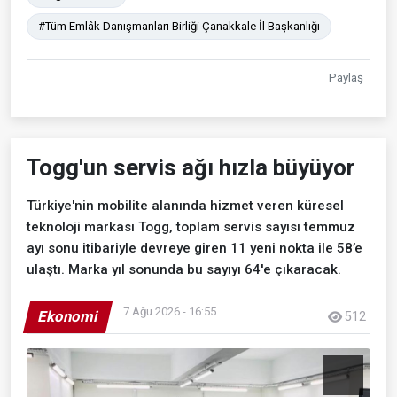
#Tüm Emlâk Danışmanları Birliği Çanakkale İl Başkanlığı
Paylaş
Togg'un servis ağı hızla büyüyor
Türkiye'nin mobilite alanında hizmet veren küresel
teknoloji markası Togg, toplam servis sayısı temmuz
ayı sonu itibariyle devreye giren 11 yeni nokta ile 58’e
ulaştı. Marka yıl sonunda bu sayıyı 64'e çıkaracak.
7 Ağu 2026 - 16:55
Ekonomi
512