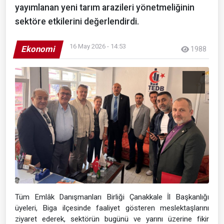
yayımlanan yeni tarım arazileri yönetmeliğinin
sektöre etkilerini değerlendirdi.
16 May 2026 - 14:53
Ekonomi
1988
Tüm Emlâk Danışmanları Birliği Çanakkale İl Başkanlığı
üyeleri, Biga ilçesinde faaliyet gösteren meslektaşlarını
ziyaret ederek, sektörün bugünü ve yarını üzerine fikir