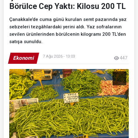
Börülce Cep Yaktı: Kilosu 200 TL
Çanakkale’de cuma günü kurulan semt pazarında yaz
sebzeleri tezgâhlardaki yerini aldı. Yaz sofralarının
sevilen ürünlerinden börülcenin kilogramı 200 TL’den
satışa sunuldu.
7 Ağu 2026 - 13:03
Ekonomi
447