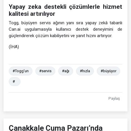
Yapay zeka destekli çözümlerle hizmet
kalitesi artırılıyor
Togg, büyüyen servis ağının yanı sıra yapay zekâ tabanlı
Can.ai uygulamasıyla kullanıcı destek deneyimini de
güçlendirerek çözüm kabiliyetini ve yanıt hızını artırıyor.
(İHA)
#Togg'un
#servis
#ağı
#hızla
#büyüyor
#
Paylaş
Çanakkale Cuma Pazarı’nda