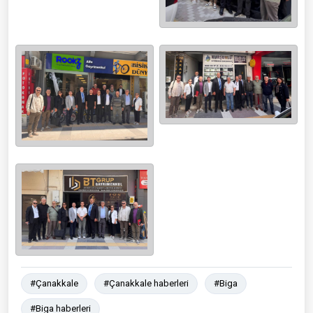
#Çanakkale
#Çanakkale haberleri
#Biga
#Biga haberleri