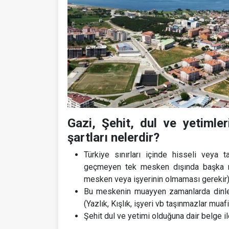
Gazi, Şehit, dul ve yetimle
şartları nelerdir?
Türkiye sınırları içinde hisseli vey
geçmeyen tek mesken dışında başka mes
mesken veya işyerinin olmaması gerekir
Bu meskenin muayyen zamanlarda dinlenm
(Yazlık, Kışlık, işyeri vb taşınmazlar mu
Şehit dul ve yetimi olduğuna dair belge i