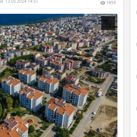
e: 13.05.2024 14:51
1859