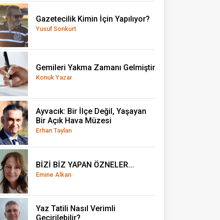
Gazetecilik Kimin İçin Yapılıyor?
Yusuf Sonkurt
Gemileri Yakma Zamanı Gelmiştir
Konuk Yazar
Ayvacık: Bir İlçe Değil, Yaşayan
Bir Açık Hava Müzesi
Erhan Taylan
BİZİ BİZ YAPAN ÖZNELER...
Emine Alkan
Yaz Tatili Nasıl Verimli
Geçirilebilir?