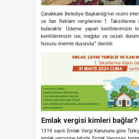
Çanakkale Belediye Başkanlığı’nın resmi inter
ve İlan Reklam vergilerinin 1. Taksitleri
bulacaktır. Ödeme yapan kentlilerimizin 
kentlilerimizin ise, mağdur ve cezalı dur
hususu önemle duyurulur” denildi.
Emlak vergisi kimleri bağlar?
1319 sayılı Emlak Vergi Kanununa göre Türkiye 
emlak vergisine tabidir. Emlak Vergisini; taşın