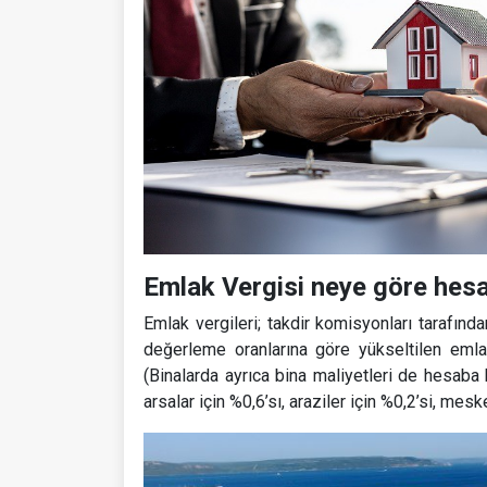
Emlak Vergisi neye göre hesa
Emlak vergileri; takdir komisyonları tarafında
değerleme oranlarına göre yükseltilen emlak
(Binalarda ayrıca bina maliyetleri de hesaba 
arsalar için %0,6’sı, araziler için %0,2’si, mesk