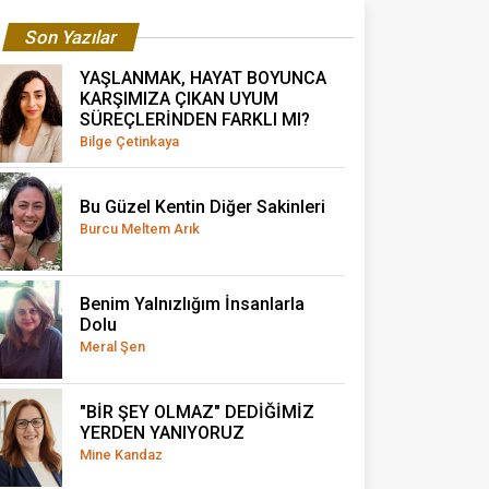
Son Yazılar
YAŞLANMAK, HAYAT BOYUNCA
KARŞIMIZA ÇIKAN UYUM
SÜREÇLERİNDEN FARKLI MI?
Bilge Çetinkaya
Bu Güzel Kentin Diğer Sakinleri
Burcu Meltem Arık
Benim Yalnızlığım İnsanlarla
Dolu
Meral Şen
"BİR ŞEY OLMAZ" DEDİĞİMİZ
YERDEN YANIYORUZ
Mine Kandaz