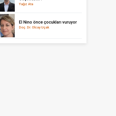
Yağız Ata
El Nino önce çocukları vuruyor
Doç. Dr. Olcay Uçak