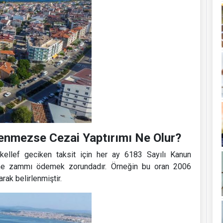
enmezse Cezai Yaptırımı Ne Olur?
llef geciken taksit için her ay 6183 Sayılı Kanun
me zammı ödemek zorundadır. Örneğin bu oran 2006
rak belirlenmiştir.