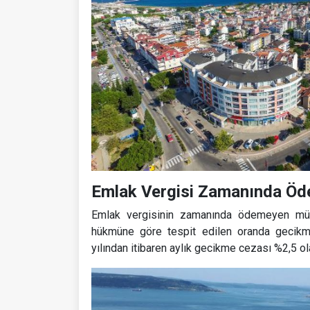
Emlak Vergisi Zamanında Öd
Emlak vergisinin zamanında ödemeyen müke
hükmüne göre tespit edilen oranda gecik
yılından itibaren aylık gecikme cezası %2,5 ola