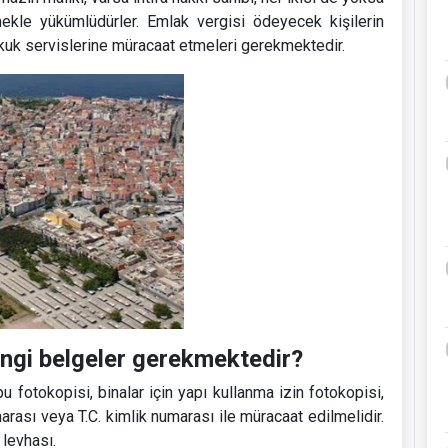
ekle yükümlüdürler. Emlak vergisi ödeyecek kişilerin
kkuk servislerine müracaat etmeleri gerekmektedir.
hangi belgeler gerekmektedir?
apu fotokopisi, binalar için yapı kullanma izin fotokopisi,
marası veya T.C. kimlik numarası ile müracaat edilmelidir.
 levhası.