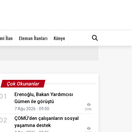
mi İlan
Eleman İlanları
Künye
Çok Okunanlar
Erenoğlu, Bakan Yardımcısı
01
Gümen ile görüştü
7 Ağu 2026 - 09:00
2686
ÇOMÜ’den çalışanların sosyal
02
yaşamına destek