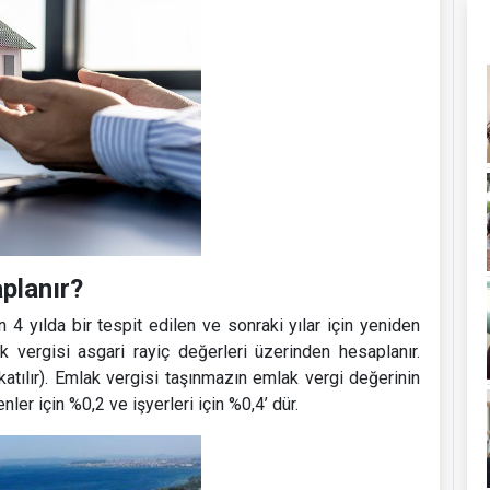
planır?
n 4 yılda bir tespit edilen ve sonraki yılar için yeniden
 vergisi asgari rayiç değerleri üzerinden hesaplanır.
katılır). Emlak vergisi taşınmazın emlak vergi değerinin
enler için %0,2 ve işyerleri için %0,4’ dür.