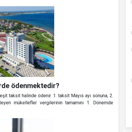
erde ödenmektedir?
 eşit taksit halinde ödenir. 1. taksit Mayıs ayı sonuna, 2.
teyen mükellefler vergilerinin tamamını 1. Dönemde