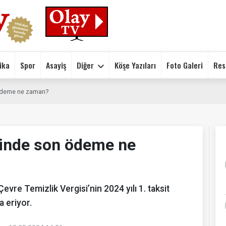
ika
Spor
Asayiş
Diğer
Köşe Yazıları
Foto Galeri
Res
 ödeme ne zaman?
sinde son ödeme ne
Çevre Temizlik Vergisi’nin 2024 yılı 1. taksit
 eriyor.