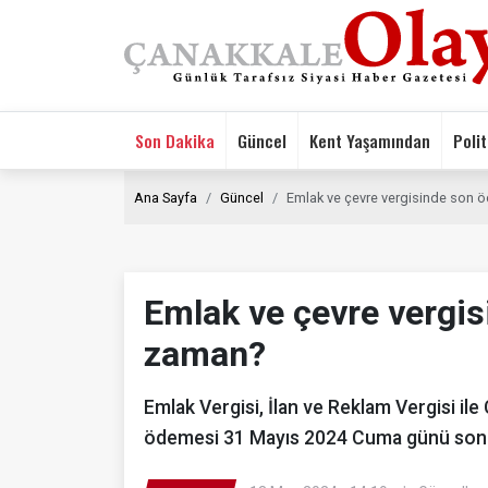
Son Dakika
Güncel
Kent Yaşamından
Polit
Ana Sayfa
Güncel
Emlak ve çevre vergisinde son
Emlak ve çevre vergi
zaman?
Emlak Vergisi, İlan ve Reklam Vergisi ile 
ödemesi 31 Mayıs 2024 Cuma günü sona