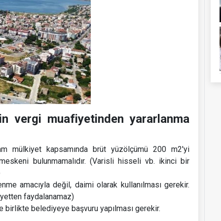
rin vergi muafiyetinden yararlanma
a tam mülkiyet kapsamında brüt yüzölçümü 200 m2'yi
keni bulunmamalıdır. (Varisli hisseli vb. ikinci bir
)
e amacıyla değil, daimi olarak kullanılması gerekir.
afiyetten faydalanamaz)
le birlikte belediyeye başvuru yapılması gerekir.