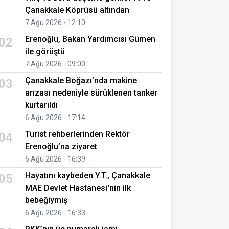
Çanakkale Köprüsü altından
7 Ağu 2026 - 12:10
Erenoğlu, Bakan Yardımcısı Gümen
02
ile görüştü
7 Ağu 2026 - 09:00
Çanakkale Boğazı’nda makine
03
arızası nedeniyle sürüklenen tanker
kurtarıldı
6 Ağu 2026 - 17:14
Turist rehberlerinden Rektör
04
Erenoğlu’na ziyaret
6 Ağu 2026 - 16:39
Hayatını kaybeden Y.T., Çanakkale
05
MAE Devlet Hastanesi'nin ilk
bebeğiymiş
6 Ağu 2026 - 16:33