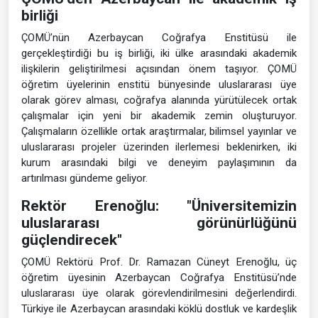
birliği
ÇOMÜ’nün Azerbaycan Coğrafya Enstitüsü ile
gerçekleştirdiği bu iş birliği, iki ülke arasındaki akademik
ilişkilerin geliştirilmesi açısından önem taşıyor. ÇOMÜ
öğretim üyelerinin enstitü bünyesinde uluslararası üye
olarak görev alması, coğrafya alanında yürütülecek ortak
çalışmalar için yeni bir akademik zemin oluşturuyor.
Çalışmaların özellikle ortak araştırmalar, bilimsel yayınlar ve
uluslararası projeler üzerinden ilerlemesi beklenirken, iki
kurum arasındaki bilgi ve deneyim paylaşımının da
artırılması gündeme geliyor.
Rektör Erenoğlu: "Üniversitemizin
uluslararası görünürlüğünü
güçlendirecek"
ÇOMÜ Rektörü Prof. Dr. Ramazan Cüneyt Erenoğlu, üç
öğretim üyesinin Azerbaycan Coğrafya Enstitüsü’nde
uluslararası üye olarak görevlendirilmesini değerlendirdi.
Türkiye ile Azerbaycan arasındaki köklü dostluk ve kardeşlik