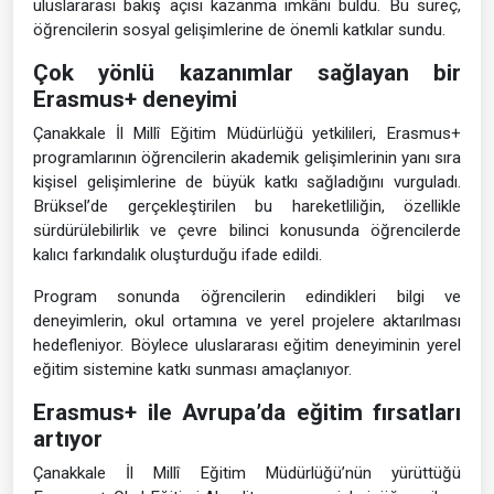
uluslararası bakış açısı kazanma imkânı buldu. Bu süreç,
öğrencilerin sosyal gelişimlerine de önemli katkılar sundu.
Çok yönlü kazanımlar sağlayan bir
Erasmus+ deneyimi
Çanakkale İl Millî Eğitim Müdürlüğü yetkilileri, Erasmus+
programlarının öğrencilerin akademik gelişimlerinin yanı sıra
kişisel gelişimlerine de büyük katkı sağladığını vurguladı.
Brüksel’de gerçekleştirilen bu hareketliliğin, özellikle
sürdürülebilirlik ve çevre bilinci konusunda öğrencilerde
kalıcı farkındalık oluşturduğu ifade edildi.
Program sonunda öğrencilerin edindikleri bilgi ve
deneyimlerin, okul ortamına ve yerel projelere aktarılması
hedefleniyor. Böylece uluslararası eğitim deneyiminin yerel
eğitim sistemine katkı sunması amaçlanıyor.
Erasmus+ ile Avrupa’da eğitim fırsatları
artıyor
Çanakkale İl Millî Eğitim Müdürlüğü’nün yürüttüğü