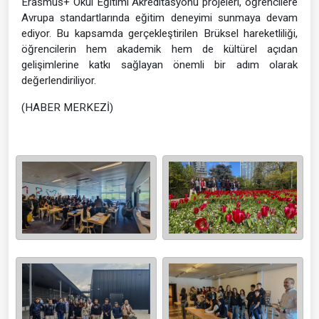
Erasmus+ Okul Eğitimi Akreditasyonu projeleri, öğrencilere
Avrupa standartlarında eğitim deneyimi sunmaya devam
ediyor. Bu kapsamda gerçekleştirilen Brüksel hareketliliği,
öğrencilerin hem akademik hem de kültürel açıdan
gelişimlerine katkı sağlayan önemli bir adım olarak
değerlendiriliyor.
(HABER MERKEZİ)