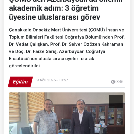
akademik adım: 3 öğretim
üyesine uluslararası görev
Çanakkale Onsekiz Mart Üniversitesi (ÇOMÜ) İnsan ve
Toplum Bilimleri Fakültesi Coğrafya Bölümü’nden Prof.
Dr. Vedat Çalışkan, Prof. Dr. Selver Özözen Kahraman
ve Doç. Dr. Faize Sarış, Azerbaycan Coğrafya
Enstitüsü’nün uluslararası üyeleri olarak
görevlendirildi.
9 Ağu 2026 - 10:57
Eğitim
346