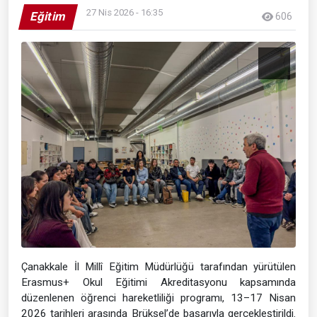
27 Nis 2026 - 16:35
Eğitim
606
Çanakkale İl Millî Eğitim Müdürlüğü tarafından yürütülen
Erasmus+ Okul Eğitimi Akreditasyonu kapsamında
düzenlenen öğrenci hareketliliği programı, 13–17 Nisan
2026 tarihleri arasında Brüksel’de başarıyla gerçekleştirildi.