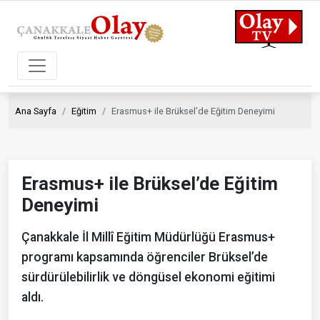
Ana Sayfa
Eğitim
Erasmus+ ile Brüksel’de Eğitim Deneyimi
Erasmus+ ile Brüksel’de Eğitim
Deneyimi
Çanakkale İl Millî Eğitim Müdürlüğü Erasmus+
programı kapsamında öğrenciler Brüksel’de
sürdürülebilirlik ve döngüsel ekonomi eğitimi
aldı.