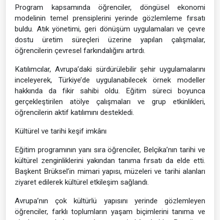
Program kapsamında öğrenciler, döngüsel ekonomi
modelinin temel prensiplerini yerinde gözlemleme fırsatı
buldu. Atık yönetimi, geri dönüşüm uygulamaları ve çevre
dostu üretim süreçleri üzerine yapılan çalışmalar,
öğrencilerin çevresel farkındalığını artırdı.
Katılımcılar, Avrupa’daki sürdürülebilir şehir uygulamalarını
inceleyerek, Türkiye’de uygulanabilecek örnek modeller
hakkında da fikir sahibi oldu. Eğitim süreci boyunca
gerçekleştirilen atölye çalışmaları ve grup etkinlikleri,
öğrencilerin aktif katılımını destekledi.
Kültürel ve tarihi keşif imkânı
Eğitim programının yanı sıra öğrenciler, Belçika’nın tarihi ve
kültürel zenginliklerini yakından tanıma fırsatı da elde etti.
Başkent Brüksel’in mimari yapısı, müzeleri ve tarihi alanları
ziyaret edilerek kültürel etkileşim sağlandı.
Avrupa’nın çok kültürlü yapısını yerinde gözlemleyen
öğrenciler, farklı toplumların yaşam biçimlerini tanıma ve