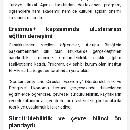
Türkiye Ulusal Ajansı tarafından desteklenen program,
öğrencilere hem akademik hem de kültürel açıdan önemli
kazanımlar sundu.
Erasmus+ kapsamında uluslararası
eğitim deneyimi
Çanakkale’den seçilen öğrenciler, Avrupa Birliği’nin
başkentlerinden biri olan Brüksel’de gerçekleştirilen
hareketlilik sürecinde, sürdürülebilirlik odaklı eğitim
faaliyetlerine katıldı. Program, ev sahibi kurum olan Institut
El Hikma La Sagesse tarafından yürütüldü.
“Sustainability and Circular Economy” (Sürdürülebilirlik ve
Döngüsel Ekonomi) teması çerçevesinde düzenlenen
eğitimlerde öğrenciler, çevresel sürdürülebilirlik, kaynakların
verimli kullanımı ve geri dönüşüm sistemleri gibi konularda
teorik ve uygulamalı bilgiler edindi.
Sürdürülebilirlik ve çevre bilinci ön
plandaydı