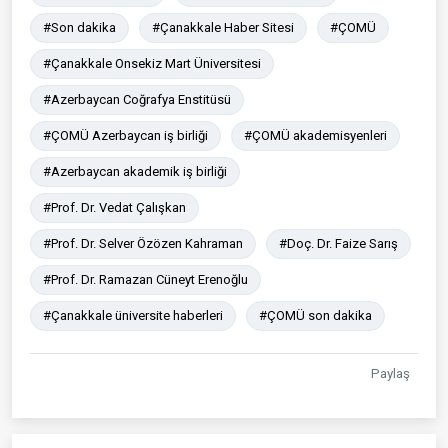
#Son dakika
#Çanakkale Haber Sitesi
#ÇOMÜ
#Çanakkale Onsekiz Mart Üniversitesi
#Azerbaycan Coğrafya Enstitüsü
#ÇOMÜ Azerbaycan iş birliği
#ÇOMÜ akademisyenleri
#Azerbaycan akademik iş birliği
#Prof. Dr. Vedat Çalışkan
#Prof. Dr. Selver Özözen Kahraman
#Doç. Dr. Faize Sarış
#Prof. Dr. Ramazan Cüneyt Erenoğlu
#Çanakkale üniversite haberleri
#ÇOMÜ son dakika
Paylaş