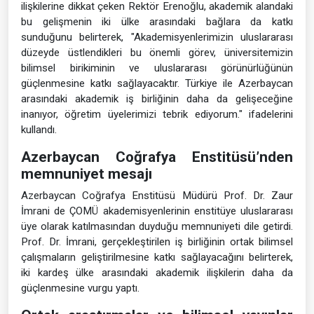
ilişkilerine dikkat çeken Rektör Erenoğlu, akademik alandaki
bu gelişmenin iki ülke arasındaki bağlara da katkı
sunduğunu belirterek, "Akademisyenlerimizin uluslararası
düzeyde üstlendikleri bu önemli görev, üniversitemizin
bilimsel birikiminin ve uluslararası görünürlüğünün
güçlenmesine katkı sağlayacaktır. Türkiye ile Azerbaycan
arasındaki akademik iş birliğinin daha da gelişeceğine
inanıyor, öğretim üyelerimizi tebrik ediyorum." ifadelerini
kullandı.
Azerbaycan Coğrafya Enstitüsü’nden
memnuniyet mesajı
Azerbaycan Coğrafya Enstitüsü Müdürü Prof. Dr. Zaur
İmrani de ÇOMÜ akademisyenlerinin enstitüye uluslararası
üye olarak katılmasından duyduğu memnuniyeti dile getirdi.
Prof. Dr. İmrani, gerçekleştirilen iş birliğinin ortak bilimsel
çalışmaların geliştirilmesine katkı sağlayacağını belirterek,
iki kardeş ülke arasındaki akademik ilişkilerin daha da
güçlenmesine vurgu yaptı.