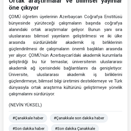
Ortak araştırmalar ve bilimsel yayınlar
öne çıkıyor
ÇOMÜ öğretim üyelerinin Azerbaycan Coğrafya Enstitüsü
bünyesinde yürüteceği çalışmaların başında coğrafya
alanındaki ortak araştırmalar geliyor. Bunun yanı sıra
uluslararası bilimsel yayınların geliştirilmesi ve iki ülke
arasında sürdürülebilir akademik iş birliklerinin
güçlendirilmesi de çalışmaların önemli başlıkları arasında
yer alıyor. ÇOMÜ’nün Azerbaycan’daki akademik kurumlarla
geliştirdiği bu tür temaslar, üniversitenin uluslararası
akademik ağ içerisindeki bağlantılarını da genişletiyor.
Üniversite, uluslararası akademik iş birliklerini
güçlendirmeye, bilimsel bilgi üretimini desteklemeye ve Türk
dünyasıyla ortak araştırma kültürünü geliştirmeye yönelik
çalışmalarını sürdürüyor.
(NEVİN YÜKSEL)
#Çanakkale haber
#Çanakkale son dakika haber
#Son dakika haber
#Son dakika Çanakkale