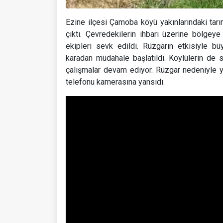
Ezine ilçesi Çamoba köyü yakınlarındaki tar
çıktı. Çevredekilerin ihbarı üzerine bölge
ekipleri sevk edildi. Rüzgarın etkisiyle 
karadan müdahale başlatıldı. Köylülerin de 
çalışmalar devam ediyor. Rüzgar nedeniyle y
telefonu kamerasına yansıdı.