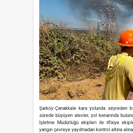
Şarköy-Çanakkale kara yolunda seyreden bi
sürede büyüyen alevler, yol kenarında bulun
İşletme Müdürlüğü ekipleri ile itfaiye ekipl
yangın çevreye yayılmadan kontrol altına alın