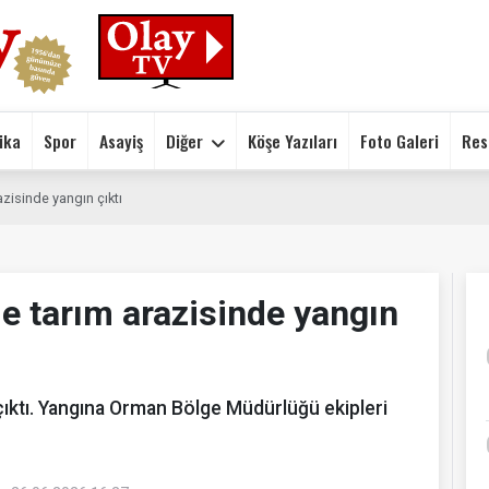
ika
Spor
Asayiş
Diğer
Köşe Yazıları
Foto Galeri
Res
isinde yangın çıktı
 tarım arazisinde yangın
çıktı. Yangına Orman Bölge Müdürlüğü ekipleri