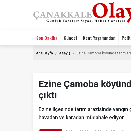
Son Dakika
Güncel
Kent Yaşamından
Polit
Ana Sayfa
Asayiş
Ezine Çamoba köyünde tarım araz
Ezine Çamoba köyünde
çıktı
Ezine ilçesinde tarım arazisinde yangın 
havadan ve karadan müdahale ediyor.