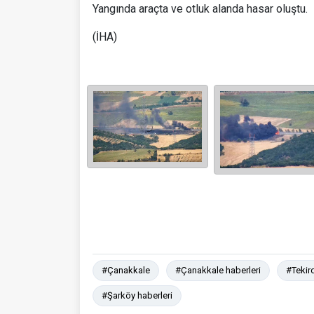
Yangında araçta ve otluk alanda hasar oluştu.
(İHA)
#Çanakkale
#Çanakkale haberleri
#Tekir
#Şarköy haberleri