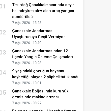
Tekirdağ Çanakkale sınırında seyir
01
halindeyken alev alan araç yangını
söndürüldü
7 Ağu 2026 - 13:28
Çanakkale Jandarması
02
Uyuşturucuya Geçit Vermiyor
7 Ağu 2026 - 10:40
Çanakkale Jandarmasından 12
03
İlçede Yangın Önleme Çalışmaları
7 Ağu 2026 - 10:28
9 yaşındaki çocuğun hayatını
04
kaybettiği olayda 2 şüpheli tutuklandı
7 Ağu 2026 - 10:01
Çanakkale Boğazı'nda kuru yük
05
gemisinde makine arızası
7 Ağu 2026 - 08:27