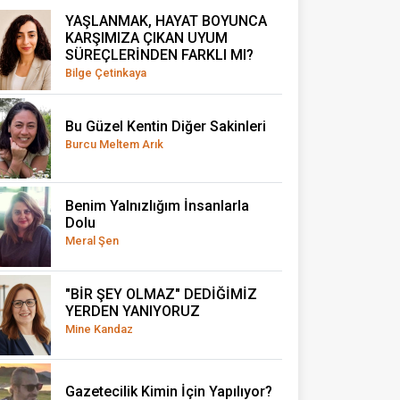
YAŞLANMAK, HAYAT BOYUNCA
KARŞIMIZA ÇIKAN UYUM
SÜREÇLERİNDEN FARKLI MI?
Bilge Çetinkaya
Bu Güzel Kentin Diğer Sakinleri
Burcu Meltem Arık
Benim Yalnızlığım İnsanlarla
Dolu
Meral Şen
"BİR ŞEY OLMAZ" DEDİĞİMİZ
YERDEN YANIYORUZ
Mine Kandaz
Gazetecilik Kimin İçin Yapılıyor?