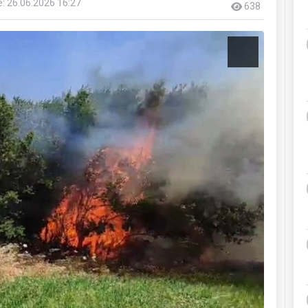
: 26.06.2026 16:27
638