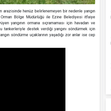
ım arazisinde henüz belirlenemeyen bir nedenle yangın
ye Orman Bölge Müdürlüğü ile Ezine Belediyesi itfaiye
büyüyen yangının ormana sıçramaması için havadan ve
su tankerleriyle destek verdiği yangını söndürmek için
angın söndürme uçaklarının yaşadığı zor anlar ise cep