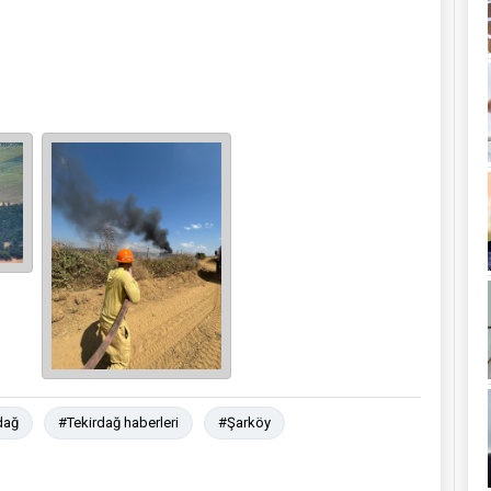
dağ
#Tekirdağ haberleri
#Şarköy