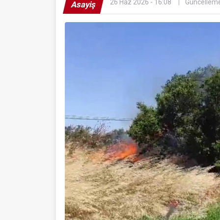
26 Haz 2026 - 16:08
Güncelleme
Asayiş