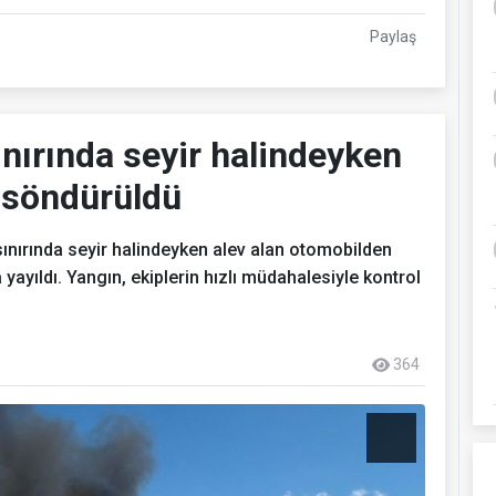
Paylaş
nırında seyir halindeyken
ı söndürüldü
sınırında seyir halindeyken alev alan otomobilden
 yayıldı. Yangın, ekiplerin hızlı müdahalesiyle kontrol
364