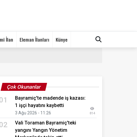
mi İlan
Eleman İlanları
Künye
Çok Okunanlar
Bayramiç'te madende iş kazası:
01
1 işçi hayatını kaybetti
3 Ağu 2026 - 11:26
814
Vali Toraman Bayramiç'teki
02
yangını Yangın Yönetim