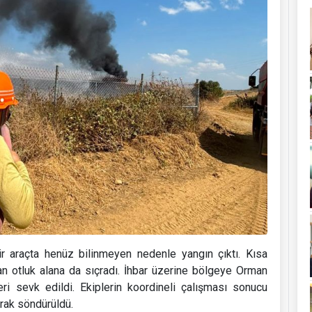
r araçta henüz bilinmeyen nedenle yangın çıktı. Kısa
an otluk alana da sıçradı. İhbar üzerine bölgeye Orman
eri sevk edildi. Ekiplerin koordineli çalışması sonucu
arak söndürüldü.