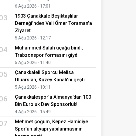
6 Ağu 2026 - 17:01
1903 Çanakkale Beşiktaşlılar
03
Derneği'nden Vali Ömer Toraman'a
Ziyaret
5 Ağu 2026 - 12:17
Muhammed Salah uçağa bindi,
04
Trabzonspor formasını giydi
5 Ağu 2026 - 11:40
Çanakkaleli Sporcu Melisa
05
Uluarslan, Kuzey Kanalı’nı geçti
5 Ağu 2026 - 10:11
Çanakkalespor’a Almanya’dan 100
06
Bin Euroluk Dev Sponsorluk!
4 Ağu 2026 - 15:49
Mehmet çoğum, Kepez Hamidiye
07
Spor’un altyapı yapılanmasının