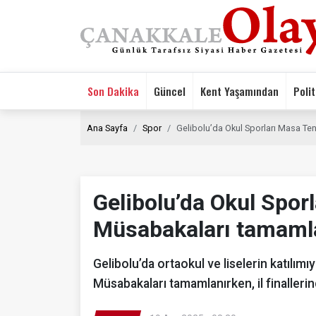
Son Dakika
Güncel
Kent Yaşamından
Polit
Ana Sayfa
Spor
Gelibolu’da Okul Sporları Masa Te
Gelibolu’da Okul Spor
Müsabakaları tamaml
Gelibolu’da ortaokul ve liselerin katılım
Müsabakaları tamamlanırken, il finallerin