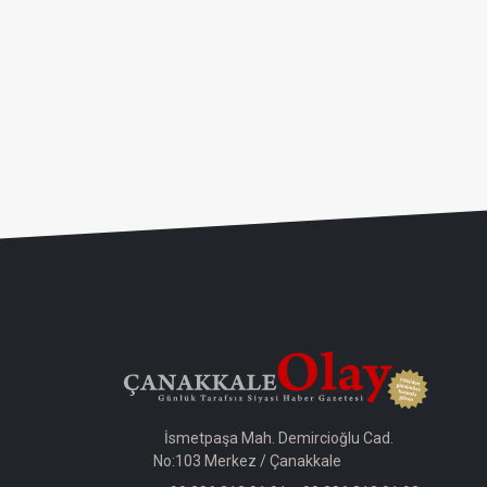
İsmetpaşa Mah. Demircioğlu Cad.
No:103 Merkez / Çanakkale