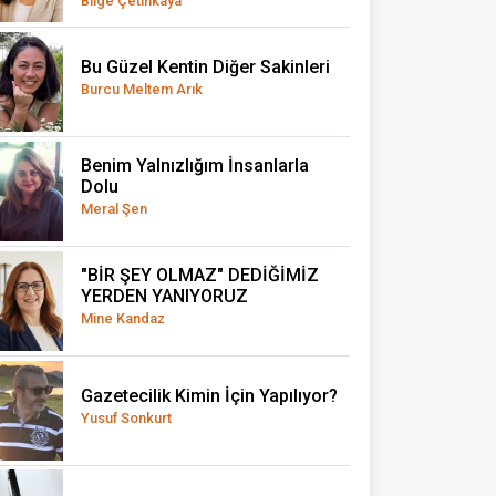
Bilge Çetinkaya
Bu Güzel Kentin Diğer Sakinleri
Burcu Meltem Arık
Benim Yalnızlığım İnsanlarla
Dolu
Meral Şen
"BİR ŞEY OLMAZ" DEDİĞİMİZ
YERDEN YANIYORUZ
Mine Kandaz
Gazetecilik Kimin İçin Yapılıyor?
Yusuf Sonkurt