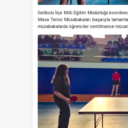
Gelibolu İlçe Milli Eğitim Müdürlüğü koordine
Masa Tenisi Müsabakaları başarıyla tamamland
müsabakalarda öğrenciler centilmence mücadel