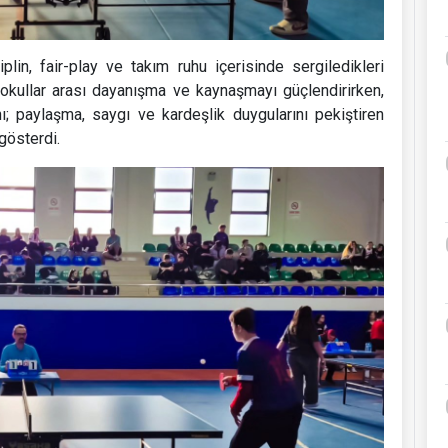
plin, fair-play ve takım ruhu içerisinde sergiledikleri
 okullar arası dayanışma ve kaynaşmayı güçlendirirken,
ı; paylaşma, saygı ve kardeşlik duygularını pekiştiren
gösterdi.