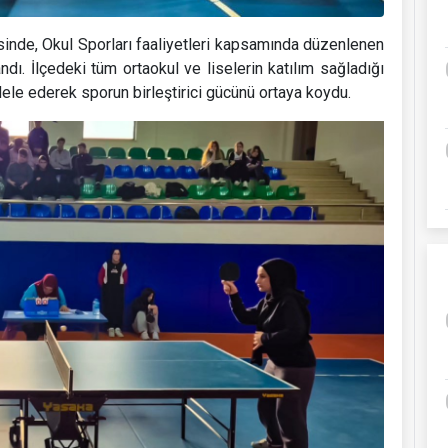
sinde, Okul Sporları faaliyetleri kapsamında düzenlenen
ı. İlçedeki tüm ortaokul ve liselerin katılım sağladığı
e ederek sporun birleştirici gücünü ortaya koydu.