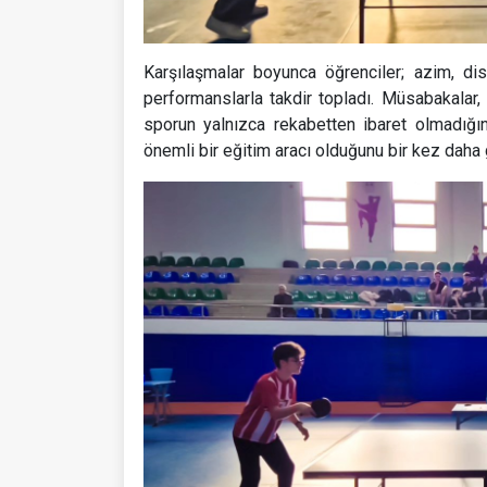
Karşılaşmalar boyunca öğrenciler; azim, disi
performanslarla takdir topladı. Müsabakalar,
sporun yalnızca rekabetten ibaret olmadığın
önemli bir eğitim aracı olduğunu bir kez daha 