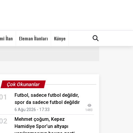
mi İlan
Eleman İlanları
Künye
Çok Okunanlar
Futbol, sadece futbol değildir,
01
spor da sadece futbol değildir
6 Ağu 2026 - 17:33
1483
Mehmet çoğum, Kepez
02
Hamidiye Spor’un altyapı