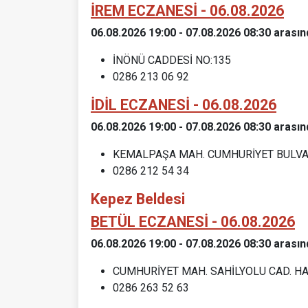
İREM ECZANESİ - 06.08.2026
06.08.2026 19:00 - 07.08.2026 08:30 arasın
İNÖNÜ CADDESİ NO:135
0286 213 06 92
İDİL ECZANESİ - 06.08.2026
06.08.2026 19:00 - 07.08.2026 08:30 arasın
KEMALPAŞA MAH. CUMHURİYET BULVAR
0286 212 54 34
Kepez Beldesi
BETÜL ECZANESİ - 06.08.2026
06.08.2026 19:00 - 07.08.2026 08:30 arasın
CUMHURİYET MAH. SAHİLYOLU CAD. HAY
0286 263 52 63