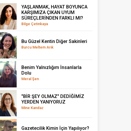
YAŞLANMAK, HAYAT BOYUNCA
KARŞIMIZA ÇIKAN UYUM
SÜREÇLERİNDEN FARKLI MI?
Bilge Çetinkaya
Bu Güzel Kentin Diğer Sakinleri
Burcu Meltem Arık
Benim Yalnızlığım İnsanlarla
Dolu
Meral Şen
"BİR ŞEY OLMAZ" DEDİĞİMİZ
YERDEN YANIYORUZ
Mine Kandaz
Gazetecilik Kimin İçin Yapılıyor?