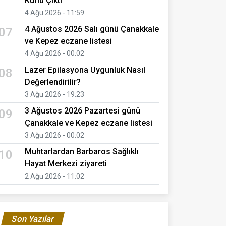
Küflü Çıktı
4 Ağu 2026 - 11:59
4 Ağustos 2026 Salı günü Çanakkale
07
ve Kepez eczane listesi
4 Ağu 2026 - 00:02
Lazer Epilasyona Uygunluk Nasıl
08
Değerlendirilir?
3 Ağu 2026 - 19:23
3 Ağustos 2026 Pazartesi günü
09
Çanakkale ve Kepez eczane listesi
3 Ağu 2026 - 00:02
Muhtarlardan Barbaros Sağlıklı
10
Hayat Merkezi ziyareti
2 Ağu 2026 - 11:02
Son Yazılar