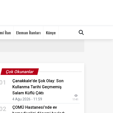
mi İlan
Eleman İlanları
Künye
Çok Okunanlar
Çanakkale'de Şok Olay: Son
01
Kullanma Tarihi Geçmemiş
Salam Küflü Çıktı
4 Ağu 2026 - 11:59
1141
ÇOMÜ Hastanesi’nde ev
02