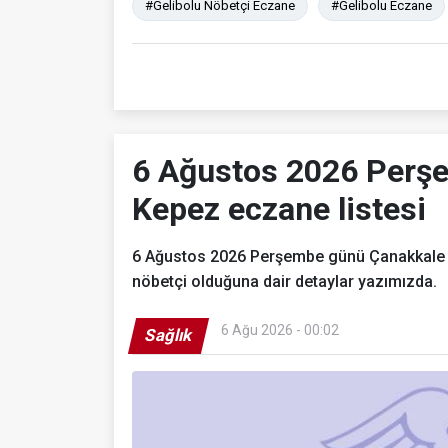
#Gelibolu Nöbetçi Eczane
#Gelibolu Eczane
6 Ağustos 2026 Perş
Kepez eczane listesi
6 Ağustos 2026 Perşembe günü Çanakkale M
nöbetçi olduğuna dair detaylar yazımızda.
6 Ağu 2026 - 00:02
Sağlık