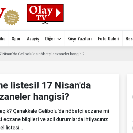
ika
Spor
Asayiş
Diğer
Köşe Yazıları
Foto Galeri
Res
17 Nisan'da Gelibolu'da nöbetçi eczaneler hangisi?
e listesi! 17 Nisan'da
czaneler hangisi?
 açık? Çanakkale Gelibolu'da nöbetçi eczane mi
 eczane bilgileri ve acil durumlarda ihtiyacınız
l listesi…