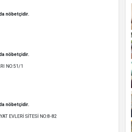
da nöbetçidir.
da nöbetçidir.
I NO:51/1
da nöbetçidir.
AT EVLERİ SİTESİ NO:8-82