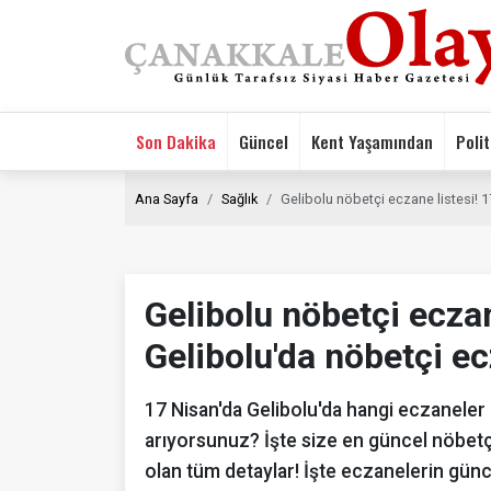
Son Dakika
Güncel
Kent Yaşamından
Polit
Ana Sayfa
Sağlık
Gelibolu nöbetçi eczane listesi! 
Gelibolu nöbetçi eczan
Gelibolu'da nöbetçi e
17 Nisan'da Gelibolu'da hangi eczaneler
arıyorsunuz? İşte size en güncel nöbetçi
olan tüm detaylar! İşte eczanelerin günce