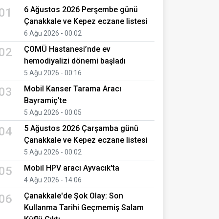
6 Ağustos 2026 Perşembe günü
01
Çanakkale ve Kepez eczane listesi
6 Ağu 2026 - 00:02
ÇOMÜ Hastanesi’nde ev
02
hemodiyalizi dönemi başladı
5 Ağu 2026 - 00:16
Mobil Kanser Tarama Aracı
03
Bayramiç'te
5 Ağu 2026 - 00:05
5 Ağustos 2026 Çarşamba günü
04
Çanakkale ve Kepez eczane listesi
5 Ağu 2026 - 00:02
Mobil HPV aracı Ayvacık'ta
05
4 Ağu 2026 - 14:06
Çanakkale'de Şok Olay: Son
06
Kullanma Tarihi Geçmemiş Salam