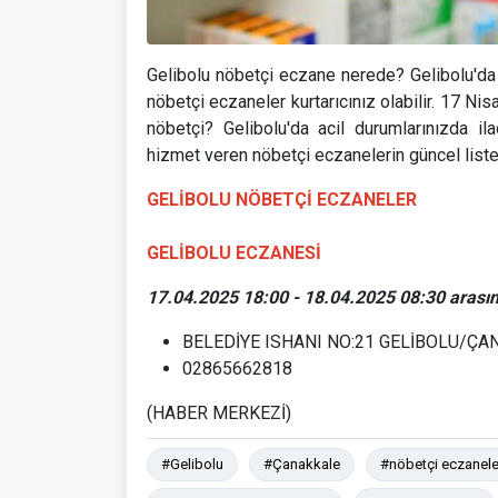
Gelibolu nöbetçi eczane nerede? Gelibolu'da 
nöbetçi eczaneler kurtarıcınız olabilir. 17 Ni
nöbetçi? Gelibolu'da acil durumlarınızda il
hizmet veren nöbetçi eczanelerin güncel liste
GELİBOLU NÖBETÇİ ECZANELER
GELİBOLU ECZANESİ
17.04.2025 18:00 - 18.04.2025 08:30 arasın
BELEDİYE ISHANI NO:21 GELİBOLU/Ç
02865662818
(HABER MERKEZİ)
#Gelibolu
#Çanakkale
#nöbetçi eczanele