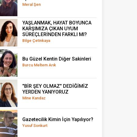
Meral Şen
YAŞLANMAK, HAYAT BOYUNCA
KARŞIMIZA ÇIKAN UYUM
SÜREÇLERİNDEN FARKLI MI?
Bilge Çetinkaya
Bu Güzel Kentin Diğer Sakinleri
Burcu Meltem Arık
"BİR ŞEY OLMAZ" DEDİĞİMİZ
YERDEN YANIYORUZ
Mine Kandaz
Gazetecilik Kimin İçin Yapılıyor?
Yusuf Sonkurt