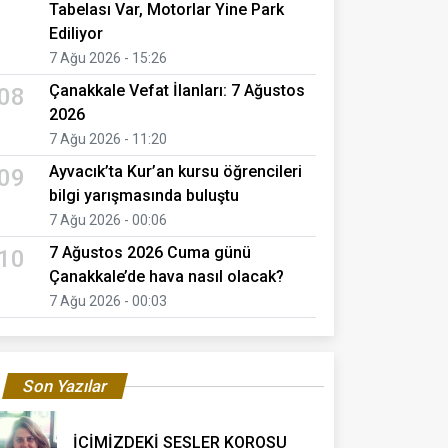
Tabelası Var, Motorlar Yine Park
Ediliyor
7 Ağu 2026 - 15:26
Çanakkale Vefat İlanları: 7 Ağustos
08
2026
7 Ağu 2026 - 11:20
Ayvacık’ta Kur’an kursu öğrencileri
09
bilgi yarışmasında buluştu
7 Ağu 2026 - 00:06
7 Ağustos 2026 Cuma günü
10
Çanakkale’de hava nasıl olacak?
7 Ağu 2026 - 00:03
Son Yazılar
İÇİMİZDEKİ SESLER KOROSU