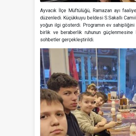
Ayvacık İlçe Müftülüğü, Ramazan ayı faaliye
düzenledi. Küçükkuyu beldesi S.Sakallı Camii'
yoğun ilgi gösterdi. Programın ev sahipliğin
birlik ve beraberlik ruhunun güçlenmesine
sohbetler gerçekleştirildi.