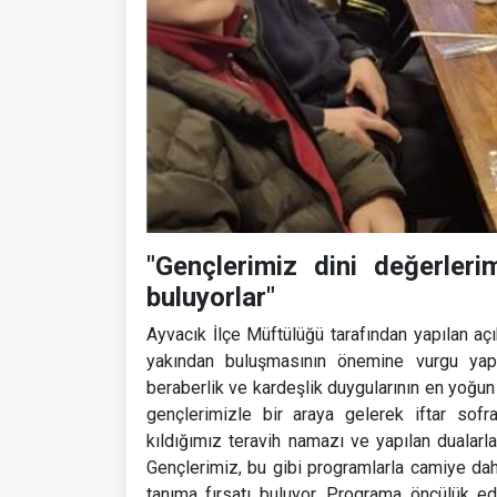
"Gençlerimiz dini değerleri
buluyorlar"
Ayvacık İlçe Müftülüğü tarafından yapılan a
yakından buluşmasının önemine vurgu yapıl
beraberlik ve kardeşlik duygularının en yoğun
gençlerimizle bir araya gelerek iftar sofr
kıldığımız teravih namazı ve yapılan dualarl
Gençlerimiz, bu gibi programlarla camiye dah
tanıma fırsatı buluyor. Programa öncülük 