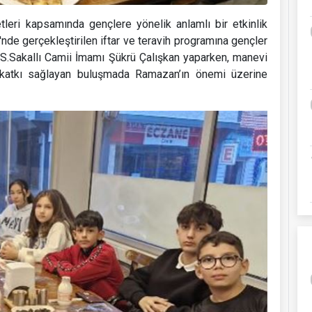
tleri kapsamında gençlere yönelik anlamlı bir etkinlik
nde gerçekleştirilen iftar ve teravih programına gençler
i S.Sakallı Camii İmamı Şükrü Çalışkan yaparken, manevi
 katkı sağlayan buluşmada Ramazan’ın önemi üzerine