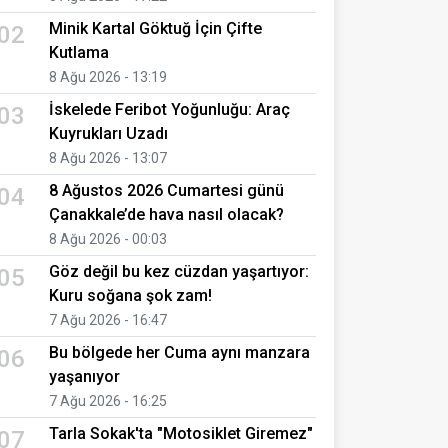
Minik Kartal Göktuğ İçin Çifte
02
Kutlama
8 Ağu 2026 - 13:19
İskelede Feribot Yoğunluğu: Araç
03
Kuyrukları Uzadı
8 Ağu 2026 - 13:07
8 Ağustos 2026 Cumartesi günü
04
Çanakkale’de hava nasıl olacak?
8 Ağu 2026 - 00:03
Göz değil bu kez cüzdan yaşartıyor:
05
Kuru soğana şok zam!
7 Ağu 2026 - 16:47
Bu bölgede her Cuma aynı manzara
06
yaşanıyor
7 Ağu 2026 - 16:25
Tarla Sokak'ta "Motosiklet Giremez"
07