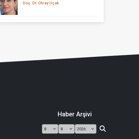
Doç. Dr. Olcay Uçak
Haber Arşivi