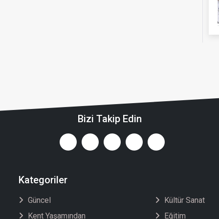
Bizi Takip Edin
Kategoriler
Güncel
Kültür Sanat
Kent Yaşamından
Eğitim