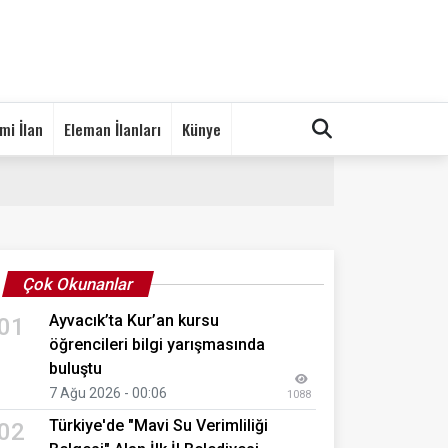
mi İlan
Eleman İlanları
Künye
Çok Okunanlar
Ayvacık’ta Kur’an kursu
01
öğrencileri bilgi yarışmasında
buluştu
7 Ağu 2026 - 00:06
1088
Türkiye'de "Mavi Su Verimliliği
02