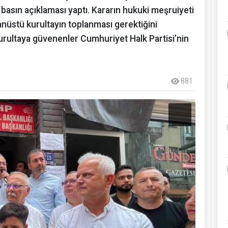
basın açıklaması yaptı. Kararın hukuki meşruiyeti
nüstü kurultayın toplanması gerektiğini
kurultaya güvenenler Cumhuriyet Halk Partisi’nin
881