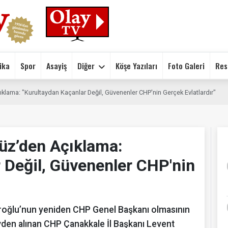
ika
Spor
Asayiş
Diğer
Köşe Yazıları
Foto Galeri
Res
lama: "Kurultaydan Kaçanlar Değil, Güvenenler CHP'nin Gerçek Evlatlardır"
üz’den Açıklama:
 Değil, Güvenenler CHP'nin
daroğlu’nun yeniden CHP Genel Başkanı olmasının
den alınan CHP Çanakkale İl Başkanı Levent