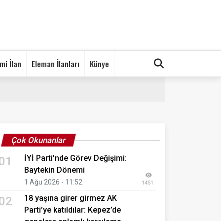
mi İlan
Eleman İlanları
Künye
Çok Okunanlar
İYİ Parti'nde Görev Değişimi:
01
Baytekin Dönemi
1 Ağu 2026 - 11:52
1451
18 yaşına girer girmez AK
02
Parti’ye katıldılar: Kepez’de