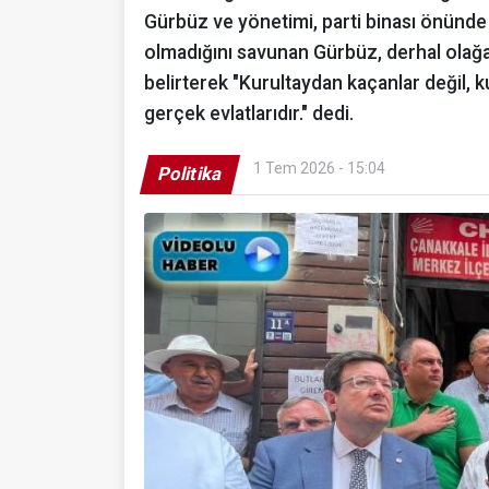
Gürbüz ve yönetimi, parti binası önünde 
olmadığını savunan Gürbüz, derhal olağa
belirterek "Kurultaydan kaçanlar değil, 
gerçek evlatlarıdır." dedi.
1 Tem 2026 - 15:04
Politika