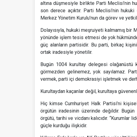
altına düşmesiyle birlikte Parti Meclisi’nin hu
son derece açıktır. Parti Meclisi’nin hukuk
Merkez Yönetim Kurulu’nun da görev ve yetkil
Dolayısıyla, hukuki meşruiyeti kalmamış bir 
yönünde işlem tesis etmesi de yok hükmündedi
güç alanların partisidir. Bu parti, birkaç kişi
ortak iradesiyle yönetilir.
Bugün 1004 kurultay delegesi olağanüstü ku
görmezden gelinemez, yok sayılamaz. Parti
vermek, parti içi demokrasiyi işletmek ve derh
Kurultaydan kaçanlar değil, kurultaya güvenenle
Hiç kimse Cumhuriyet Halk Partisi’ni kişise
örgütün iradesinin üzerinde değildir. Bugün
örgütü, tarihi ve vicdanı kalıcıdır. “Kurumlar lid
güçle kurduğu ilişkidir.