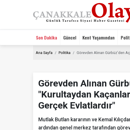
Son Dakika
Güncel
Kent Yaşamından
Polit
Ana Sayfa
Politika
Görevden Alınan Gürbüz’den Açık
Görevden Alınan Gürb
"Kurultaydan Kaçanlar
Gerçek Evlatlardır"
Mutlak Butlan kararının ve Kemal Kılıç
ardından genel merkez tarafından görev