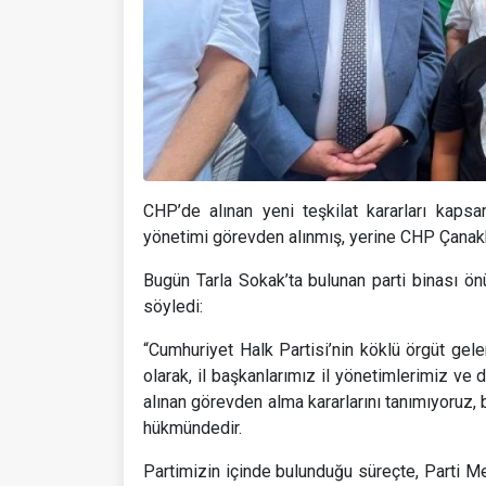
CHP’de alınan yeni teşkilat kararları kap
yönetimi görevden alınmış, yerine CHP Çanakk
Bugün Tarla Sokak’ta bulunan parti binası ö
söyledi:
“Cumhuriyet Halk Partisi’nin köklü örgüt gele
olarak, il başkanlarımız il yönetimlerimiz ve 
alınan görevden alma kararlarını tanımıyoruz,
hükmündedir.
Partimizin içinde bulunduğu süreçte, Parti Me