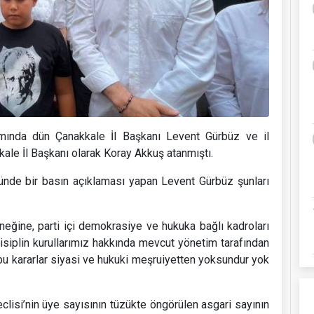
samında dün Çanakkale İl Başkanı Levent Gürbüz ve il
ale İl Başkanı olarak Koray Akkuş atanmıştı.
nünde bir basın açıklaması yapan Levent Gürbüz şunları
neğine, parti içi demokrasiye ve hukuka bağlı kadroları
disiplin kurullarımız hakkında mevcut yönetim tarafından
 bu kararlar siyasi ve hukuki meşruiyetten yoksundur yok
clisi’nin üye sayısının tüzükte öngörülen asgari sayının