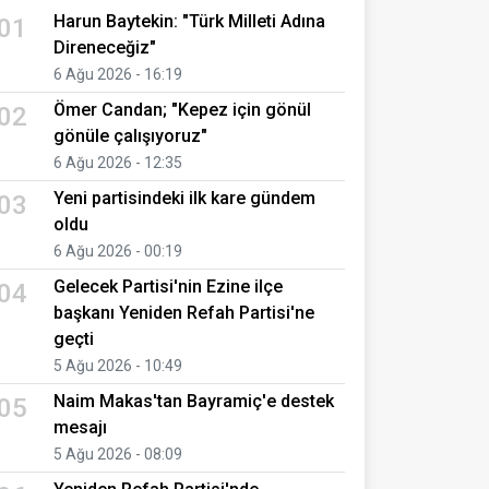
Harun Baytekin: "Türk Milleti Adına
01
Direneceğiz"
6 Ağu 2026 - 16:19
Ömer Candan; "Kepez için gönül
02
gönüle çalışıyoruz"
6 Ağu 2026 - 12:35
Yeni partisindeki ilk kare gündem
03
oldu
6 Ağu 2026 - 00:19
Gelecek Partisi'nin Ezine ilçe
04
başkanı Yeniden Refah Partisi'ne
geçti
5 Ağu 2026 - 10:49
Naim Makas'tan Bayramiç'e destek
05
mesajı
5 Ağu 2026 - 08:09