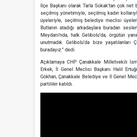
İlçe Başkanı olarak Tarla Sokak’tan çok net b
seçilmiş yönetimiyle, seçilmiş kadın kollarıyl
üyeleriyle, seçilmiş belediye meclisi üyeler
Butlanın atadığı arkadaşlara buradan sesle
Meydanı'nda, halk Gelibolu'da, örgütün yan
unutmadık. Gelibolu’da bize yaşatılanları
buradayız.” dedi.
Açıklamaya CHP Çanakkale Milletvekili İs
Erkek, İl Genel Meclisi Başkanı Halil Ert
Gökhan, Çanakkale Belediye ve İl Genel Meclisi
partililer katıldı.