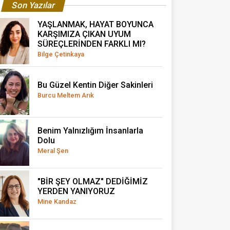
Son Yazılar
YAŞLANMAK, HAYAT BOYUNCA
KARŞIMIZA ÇIKAN UYUM
SÜREÇLERİNDEN FARKLI MI?
Bilge Çetinkaya
Bu Güzel Kentin Diğer Sakinleri
Burcu Meltem Arık
Benim Yalnızlığım İnsanlarla
Dolu
Meral Şen
"BİR ŞEY OLMAZ" DEDİĞİMİZ
YERDEN YANIYORUZ
Mine Kandaz