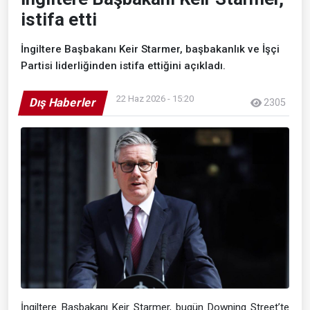
istifa etti
İngiltere Başbakanı Keir Starmer, başbakanlık ve İşçi
Partisi liderliğinden istifa ettiğini açıkladı.
22 Haz 2026 - 15:20
Dış Haberler
2305
İngiltere Başbakanı Keir Starmer, bugün Downing Street’te