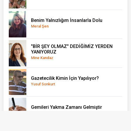
Benim Yalnızlığım İnsanlarla Dolu
Meral Şen
"BİR ŞEY OLMAZ" DEDİĞİMİZ YERDEN
YANIYORUZ
Mine Kandaz
Gazetecilik Kimin İçin Yapılıyor?
Yusuf Sonkurt
Gemileri Yakma Zamanı Gelmiştir
Konuk Yazar