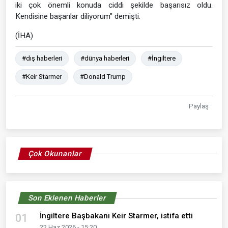
iki çok önemli konuda ciddi şekilde başarısız oldu.
Kendisine başarılar diliyorum" demişti.
(İHA)
#dış haberleri
#dünya haberleri
#İngiltere
#Keir Starmer
#Donald Trump
Paylaş
Çok Okunanlar
Son Eklenen Haberler
İngiltere Başbakanı Keir Starmer, istifa etti
01
22 Haz 2026 - 15:20