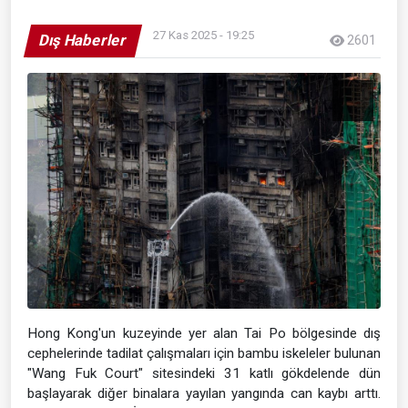
27 Kas 2025 - 19:25
Dış Haberler
2601
Hong Kong'un kuzeyinde yer alan Tai Po bölgesinde dış
cephelerinde tadilat çalışmaları için bambu iskeleler bulunan
"Wang Fuk Court" sitesindeki 31 katlı gökdelende dün
başlayarak diğer binalara yayılan yangında can kaybı arttı.