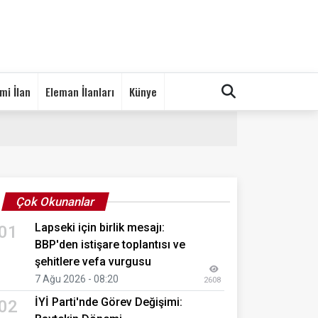
mi İlan
Eleman İlanları
Künye
Çok Okunanlar
Lapseki için birlik mesajı:
01
BBP'den istişare toplantısı ve
şehitlere vefa vurgusu
7 Ağu 2026 - 08:20
2608
İYİ Parti'nde Görev Değişimi:
02