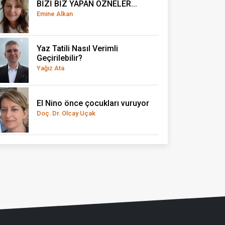
BİZİ BİZ YAPAN ÖZNELER...
Emine Alkan
Yaz Tatili Nasıl Verimli
Geçirilebilir?
Yağız Ata
El Nino önce çocukları vuruyor
Doç. Dr. Olcay Uçak