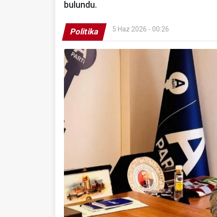
bulundu.
5 Haz 2026 - 00:26
Politika