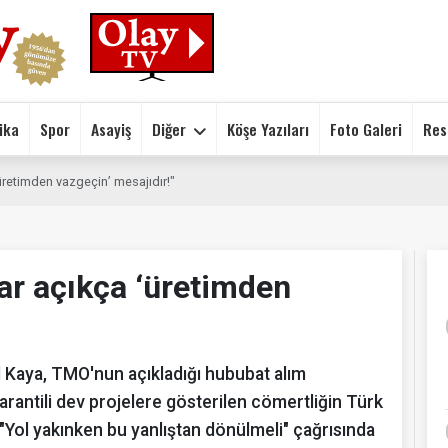
ika
Spor
Asayiş
Diğer
Köşe Yazıları
Foto Galeri
Res
‘üretimden vazgeçin’ mesajıdır!"
lar açıkça ‘üretimden
l Kaya, TMO'nun açıkladığı hububat alım
arantili dev projelere gösterilen cömertliğin Türk
 "Yol yakınken bu yanlıştan dönülmeli" çağrısında