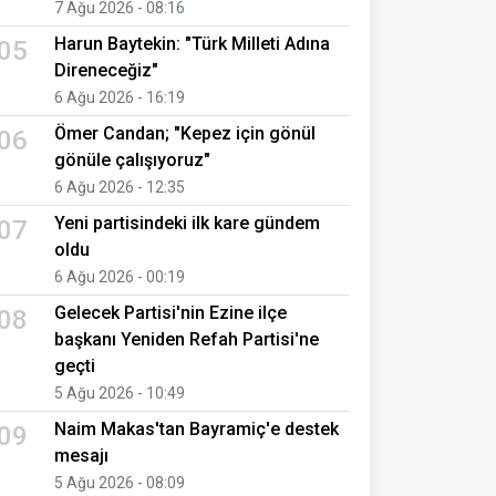
7 Ağu 2026 - 08:16
Harun Baytekin: "Türk Milleti Adına
05
Direneceğiz"
6 Ağu 2026 - 16:19
Ömer Candan; "Kepez için gönül
06
gönüle çalışıyoruz"
6 Ağu 2026 - 12:35
Yeni partisindeki ilk kare gündem
07
oldu
6 Ağu 2026 - 00:19
Gelecek Partisi'nin Ezine ilçe
08
başkanı Yeniden Refah Partisi'ne
geçti
5 Ağu 2026 - 10:49
Naim Makas'tan Bayramiç'e destek
09
mesajı
5 Ağu 2026 - 08:09