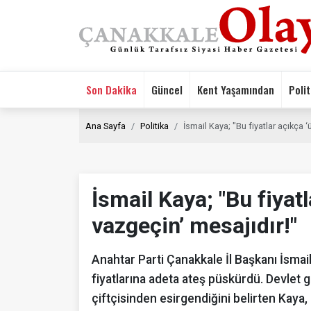
Son Dakika
Güncel
Kent Yaşamından
Polit
Ana Sayfa
Politika
İsmail Kaya; "Bu fiyatlar açıkça 
İsmail Kaya; "Bu fiyat
vazgeçin’ mesajıdır!"
Anahtar Parti Çanakkale İl Başkanı İsmai
fiyatlarına adeta ateş püskürdü. Devlet g
çiftçisinden esirgendiğini belirten Kaya,