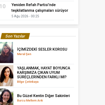
Yeniden Refah Partisi'nde
10
teşkilatlanma çalışmaları sürüyor
5 Ağu 2026 - 00:25
Son Yazılar
İÇİMİZDEKİ SESLER KOROSU
Meral Şen
YAŞLANMAK, HAYAT BOYUNCA
KARŞIMIZA ÇIKAN UYUM
SÜREÇLERİNDEN FARKLI MI?
Bilge Çetinkaya
Bu Güzel Kentin Diğer Sakinleri
Burcu Meltem Arık