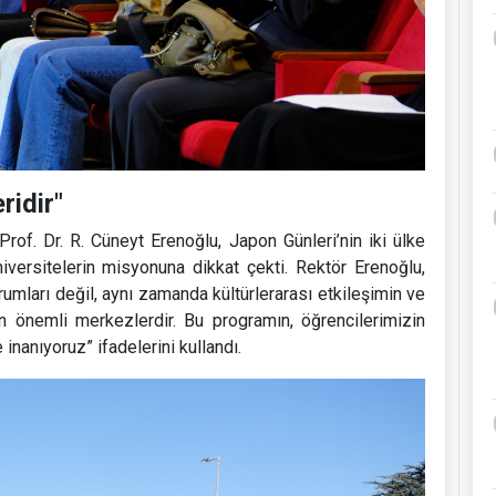
ridir"
rof. Dr. R. Cüneyt Erenoğlu, Japon Günleri’nin iki ülke
üniversitelerin misyonuna dikkat çekti. Rektör Erenoğlu,
rumları değil, aynı zamanda kültürlerarası etkileşimin ve
n önemli merkezlerdir. Bu programın, öğrencilerimizin
 inanıyoruz” ifadelerini kullandı.