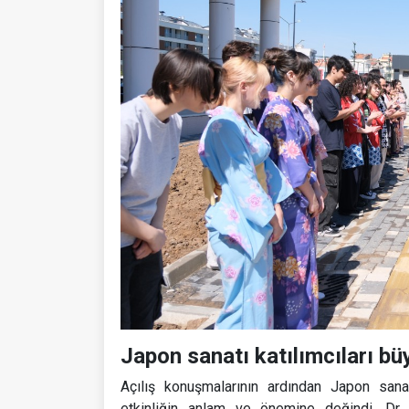
Japon sanatı katılımcıları bü
Açılış konuşmalarının ardından Japon san
etkinliğin anlam ve önemine değindi. Dr