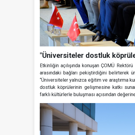
"Üniversiteler dostluk köprüle
Etkinliğin açılışında konuşan ÇOMÜ Rektörü P
arasındaki bağları pekiştirdiğini belirterek 
“Üniversiteler yalnızca eğitim ve araştırma ku
dostluk köprülerinin gelişmesine katkı suna
farklı kültürlerle buluşması açısından değerine