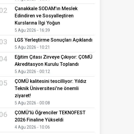
Çanakkale SODAM'ın Meslek
02
Edindiren ve Sosyalleştiren
Kurslarına İlgi Yoğun
5 Ağu 2026 - 16:39
LGS Yerleştirme Sonuçları Açıklandı
03
5 Ağu 2026 - 10:21
Eğitim Çıtası Zirveye Çıkıyor: ÇOMÜ
04
Akreditasyon Kurulu Toplandı
5 Ağu 2026 - 00:12
ÇOMÜ kalitesini tescilliyor: Yıldız
05
Teknik Üniversitesi'ne önemli
ziyaret!
5 Ağu 2026 - 00:08
ÇOMÜ'lü Öğrenciler TEKNOFEST
06
2026 Finaline Yükseldi
4 Ağu 2026 - 10:06