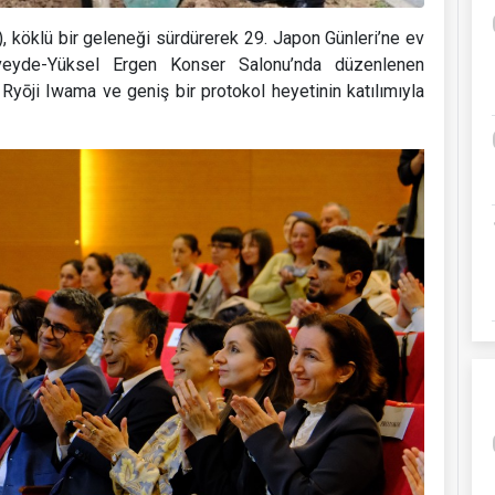
 köklü bir geleneği sürdürerek 29. Japon Günleri’ne ev
Rüveyde-Yüksel Ergen Konser Salonu’nda düzenlenen
yōji Iwama ve geniş bir protokol heyetinin katılımıyla