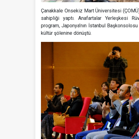
Çanakkale Onsekiz Mart Üniversitesi (ÇOMÜ),
sahipliği yaptı. Anafartalar Yerleşkesi 
program, Japonya’nın İstanbul Başkonsolosu R
kültür şölenine dönüştü.