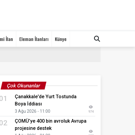
mi İlan
Eleman İlanları
Künye
Çok Okunanlar
Çanakkale'de Yurt Tostunda
01
Boya İddiası
3 Ağu 2026 - 11:00
974
ÇOMÜ’ye 400 bin avroluk Avrupa
02
projesine destek