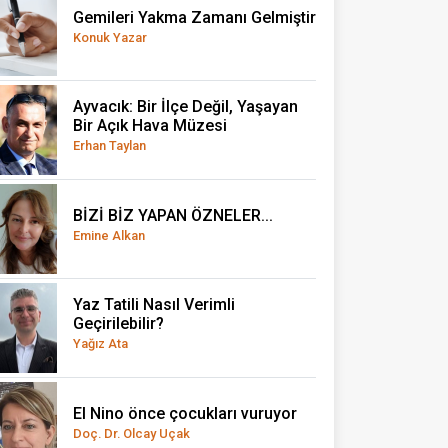
Gemileri Yakma Zamanı Gelmiştir
Konuk Yazar
Ayvacık: Bir İlçe Değil, Yaşayan
Bir Açık Hava Müzesi
Erhan Taylan
BİZİ BİZ YAPAN ÖZNELER...
Emine Alkan
Yaz Tatili Nasıl Verimli
Geçirilebilir?
Yağız Ata
El Nino önce çocukları vuruyor
Doç. Dr. Olcay Uçak