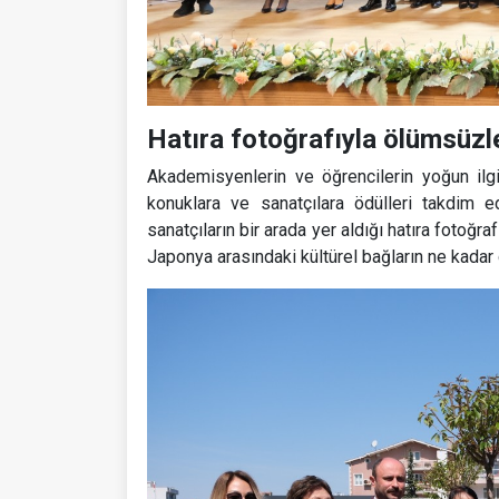
Hatıra fotoğrafıyla ölümsüzl
Akademisyenlerin ve öğrencilerin yoğun ilg
konuklara ve sanatçılara ödülleri takdim e
sanatçıların bir arada yer aldığı hatıra fotoğr
Japonya arasındaki kültürel bağların ne kadar 