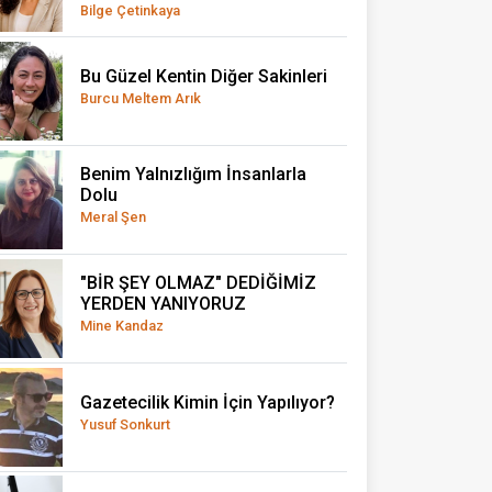
Bilge Çetinkaya
Bu Güzel Kentin Diğer Sakinleri
Burcu Meltem Arık
Benim Yalnızlığım İnsanlarla
Dolu
Meral Şen
"BİR ŞEY OLMAZ" DEDİĞİMİZ
YERDEN YANIYORUZ
Mine Kandaz
Gazetecilik Kimin İçin Yapılıyor?
Yusuf Sonkurt