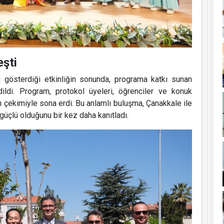
eşti
i gösterdiği etkinliğin sonunda, programa katkı sunan
dildi. Program, protokol üyeleri, öğrenciler ve konuk
afı çekimiyle sona erdi. Bu anlamlı buluşma, Çanakkale ile
güçlü olduğunu bir kez daha kanıtladı.