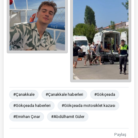
#Çanakkale
#Çanakkale haberleri
#Gökçeada
#Gökçeada haberleri
#Gökçeada motosiklet kazası
#Emirhan Çınar
#Abdülhamit Güler
Paylaş