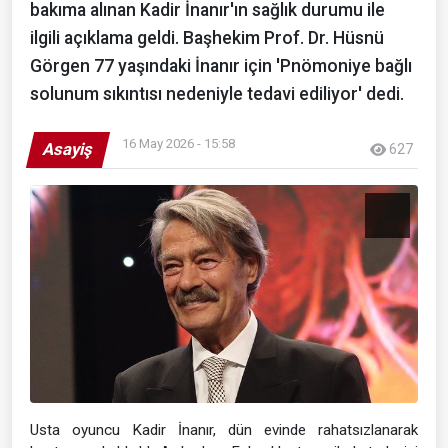
bakıma alınan Kadir İnanır'ın sağlık durumu ile
ilgili açıklama geldi. Başhekim Prof. Dr. Hüsnü
Görgen 77 yaşındaki İnanır için 'Pnömoniye bağlı
solunum sıkıntısı nedeniyle tedavi ediliyor' dedi.
16 May 2026 - 15:58
Asayiş
627
Usta oyuncu Kadir İnanır, dün evinde rahatsızlanarak