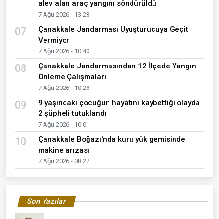
alev alan araç yangını söndürüldü
7 Ağu 2026 - 13:28
Çanakkale Jandarması Uyuşturucuya Geçit
07
Vermiyor
7 Ağu 2026 - 10:40
Çanakkale Jandarmasından 12 İlçede Yangın
08
Önleme Çalışmaları
7 Ağu 2026 - 10:28
9 yaşındaki çocuğun hayatını kaybettiği olayda
09
2 şüpheli tutuklandı
7 Ağu 2026 - 10:01
Çanakkale Boğazı'nda kuru yük gemisinde
10
makine arızası
7 Ağu 2026 - 08:27
Son Yazılar