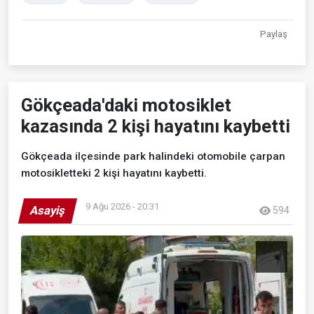
Paylaş
Gökçeada'daki motosiklet
kazasında 2 kişi hayatını kaybetti
Gökçeada ilçesinde park halindeki otomobile çarpan
motosikletteki 2 kişi hayatını kaybetti.
9 Ağu 2026 - 20:31
Asayiş
594