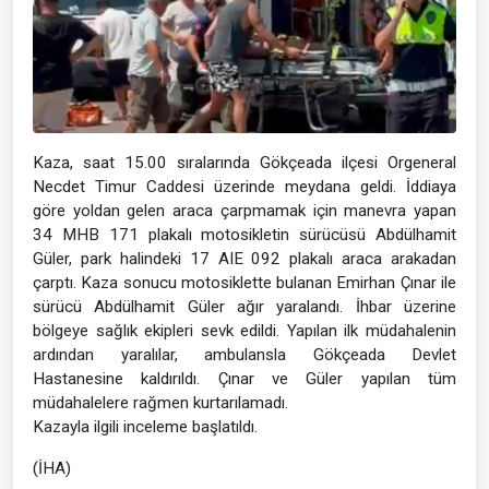
Kaza, saat 15.00 sıralarında Gökçeada ilçesi Orgeneral
Necdet Timur Caddesi üzerinde meydana geldi. İddiaya
göre yoldan gelen araca çarpmamak için manevra yapan
34 MHB 171 plakalı motosikletin sürücüsü Abdülhamit
Güler, park halindeki 17 AIE 092 plakalı araca arakadan
çarptı. Kaza sonucu motosiklette bulanan Emirhan Çınar ile
sürücü Abdülhamit Güler ağır yaralandı. İhbar üzerine
bölgeye sağlık ekipleri sevk edildi. Yapılan ilk müdahalenin
ardından yaralılar, ambulansla Gökçeada Devlet
Hastanesine kaldırıldı. Çınar ve Güler yapılan tüm
müdahalelere rağmen kurtarılamadı.
Kazayla ilgili inceleme başlatıldı.
(İHA)