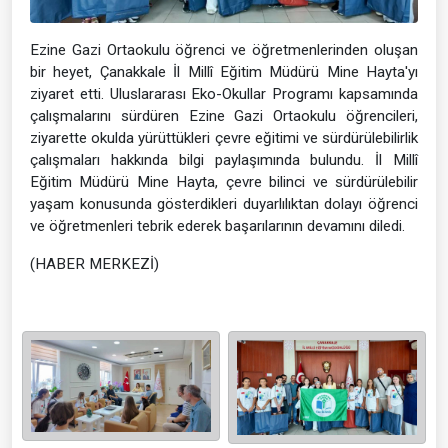
Ezine Gazi Ortaokulu öğrenci ve öğretmenlerinden oluşan
bir heyet, Çanakkale İl Millî Eğitim Müdürü Mine Hayta'yı
ziyaret etti. Uluslararası Eko-Okullar Programı kapsamında
çalışmalarını sürdüren Ezine Gazi Ortaokulu öğrencileri,
ziyarette okulda yürüttükleri çevre eğitimi ve sürdürülebilirlik
çalışmaları hakkında bilgi paylaşımında bulundu. İl Millî
Eğitim Müdürü Mine Hayta, çevre bilinci ve sürdürülebilir
yaşam konusunda gösterdikleri duyarlılıktan dolayı öğrenci
ve öğretmenleri tebrik ederek başarılarının devamını diledi.
(HABER MERKEZİ)