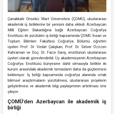
Çanakkale Onsekiz Mart Üniversitesi (ÇOMÜ), uluslararası
akademik iş birliklerine bir yenisini daha ekledi. Azerbaycan
Millî Eğitim Bakanlığına bağlı Azerbaycan Coğrafya
Enstitüsü ile yürütülen iş birliği kapsamında ÇOMÜ İnsan ve
Toplum Bilimleri Fakültesi Coğrafya Bölümü öğretim
üyeleri Prof. Dr. Vedat Çalışkan, Prof. Dr. Selver Özözen
Kahraman ve Doç. Dr. Faize Sarış, enstitünün uluslararası
üyeleri olarak görevlendirildi. Üç akademisyenin Azerbaycan
Coğrafya Enstitüsü bünyesine dahil olmasıyla birlikte iki
kurum arasındaki akademik temasların daha da güçlenmesi
bekleniyor. İş birliği kapsamında coğrafya alanında ortak
bilimsel araştırmaların yürütülmesi, uluslararası projelerin
geliştirilmesi ve akademik bilgi paylaşımının artırılması öne
çıkıyor.
ÇOMÜ’den Azerbaycan ile akademik iş
birliği