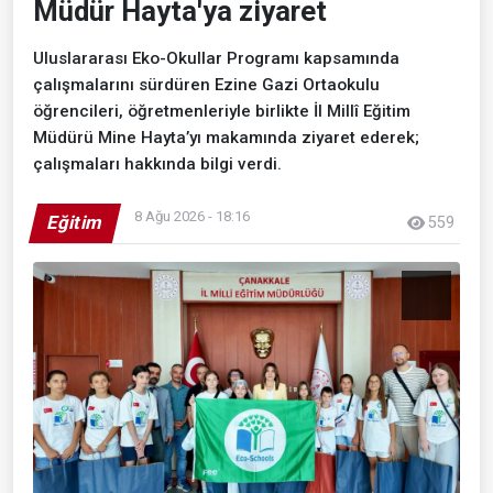
Müdür Hayta'ya ziyaret
Uluslararası Eko-Okullar Programı kapsamında
çalışmalarını sürdüren Ezine Gazi Ortaokulu
öğrencileri, öğretmenleriyle birlikte İl Millî Eğitim
Müdürü Mine Hayta’yı makamında ziyaret ederek;
çalışmaları hakkında bilgi verdi.
8 Ağu 2026 - 18:16
Eğitim
559