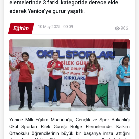
elemelerinde 3 farklı kategoride derece elde
ederek Yenice’ye gurur yaşattı.
10 May 2025 - 00:09
Eğitim
966
Yenice Milli Eğitim Müdürlüğü, Gençlik ve Spor Bakanlığı
Okul Sporları Bilek Güreşi Bölge Elemelerinde, Kalkım
Ortaokulu öğrencilerinin büyük bir başarıya imza attığını