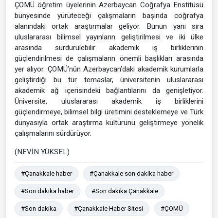
ÇOMÜ öğretim üyelerinin Azerbaycan Coğrafya Enstitüsü
bünyesinde yürüteceği çalışmaların başında coğrafya
alanındaki ortak araştırmalar geliyor. Bunun yanı sıra
uluslararası bilimsel yayınların geliştirilmesi ve iki ülke
arasında sürdürülebilir akademik iş birliklerinin
güçlendirilmesi de çalışmaların önemli başlıkları arasında
yer alıyor. ÇOMÜ’nün Azerbaycan’daki akademik kurumlarla
geliştirdiği bu tür temaslar, üniversitenin uluslararası
akademik ağ içerisindeki bağlantılarını da genişletiyor.
Üniversite, uluslararası akademik iş birliklerini
güçlendirmeye, bilimsel bilgi üretimini desteklemeye ve Türk
dünyasıyla ortak araştırma kültürünü geliştirmeye yönelik
çalışmalarını sürdürüyor.
(NEVİN YÜKSEL)
#Çanakkale haber
#Çanakkale son dakika haber
#Son dakika haber
#Son dakika Çanakkale
#Son dakika
#Çanakkale Haber Sitesi
#ÇOMÜ