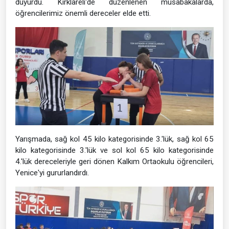
duyurdu. Kırklareli'de düzenlenen müsabakalarda,
öğrencilerimiz önemli dereceler elde etti.
Yarışmada, sağ kol 45 kilo kategorisinde 3.'lük, sağ kol 65
kilo kategorisinde 3.'lük ve sol kol 65 kilo kategorisinde
4.'lük dereceleriyle geri dönen Kalkım Ortaokulu öğrencileri,
Yenice'yi gururlandırdı.