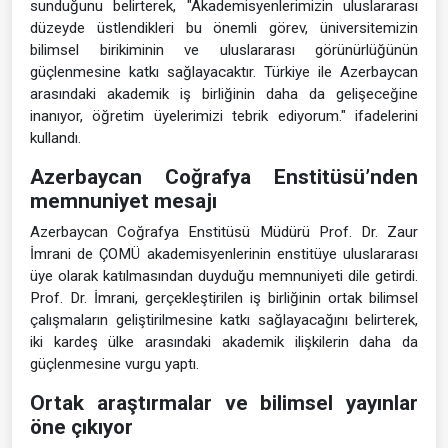
sunduğunu belirterek, "Akademisyenlerimizin uluslararası
düzeyde üstlendikleri bu önemli görev, üniversitemizin
bilimsel birikiminin ve uluslararası görünürlüğünün
güçlenmesine katkı sağlayacaktır. Türkiye ile Azerbaycan
arasındaki akademik iş birliğinin daha da gelişeceğine
inanıyor, öğretim üyelerimizi tebrik ediyorum." ifadelerini
kullandı.
Azerbaycan Coğrafya Enstitüsü’nden
memnuniyet mesajı
Azerbaycan Coğrafya Enstitüsü Müdürü Prof. Dr. Zaur
İmrani de ÇOMÜ akademisyenlerinin enstitüye uluslararası
üye olarak katılmasından duyduğu memnuniyeti dile getirdi.
Prof. Dr. İmrani, gerçekleştirilen iş birliğinin ortak bilimsel
çalışmaların geliştirilmesine katkı sağlayacağını belirterek,
iki kardeş ülke arasındaki akademik ilişkilerin daha da
güçlenmesine vurgu yaptı.
Ortak araştırmalar ve bilimsel yayınlar
öne çıkıyor