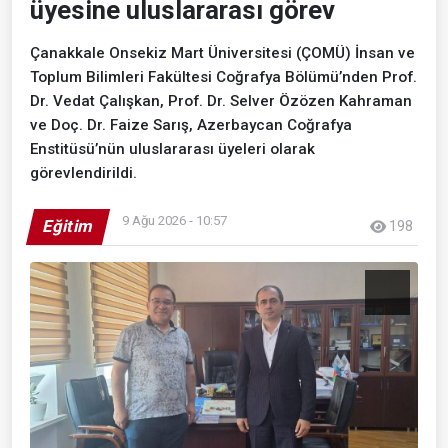
üyesine uluslararası görev
Çanakkale Onsekiz Mart Üniversitesi (ÇOMÜ) İnsan ve
Toplum Bilimleri Fakültesi Coğrafya Bölümü’nden Prof.
Dr. Vedat Çalışkan, Prof. Dr. Selver Özözen Kahraman
ve Doç. Dr. Faize Sarış, Azerbaycan Coğrafya
Enstitüsü’nün uluslararası üyeleri olarak
görevlendirildi.
9 Ağu 2026 - 10:57
Eğitim
198