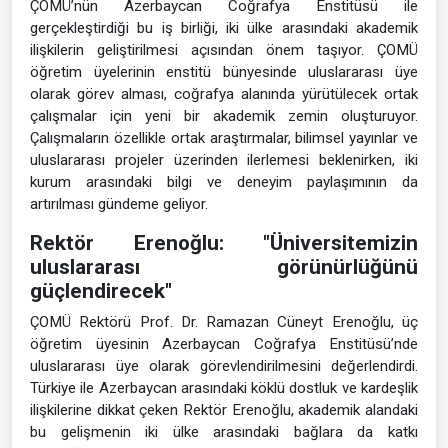
ÇOMÜ’nün Azerbaycan Coğrafya Enstitüsü ile
gerçekleştirdiği bu iş birliği, iki ülke arasındaki akademik
ilişkilerin geliştirilmesi açısından önem taşıyor. ÇOMÜ
öğretim üyelerinin enstitü bünyesinde uluslararası üye
olarak görev alması, coğrafya alanında yürütülecek ortak
çalışmalar için yeni bir akademik zemin oluşturuyor.
Çalışmaların özellikle ortak araştırmalar, bilimsel yayınlar ve
uluslararası projeler üzerinden ilerlemesi beklenirken, iki
kurum arasındaki bilgi ve deneyim paylaşımının da
artırılması gündeme geliyor.
Rektör Erenoğlu: "Üniversitemizin
uluslararası görünürlüğünü
güçlendirecek"
ÇOMÜ Rektörü Prof. Dr. Ramazan Cüneyt Erenoğlu, üç
öğretim üyesinin Azerbaycan Coğrafya Enstitüsü’nde
uluslararası üye olarak görevlendirilmesini değerlendirdi.
Türkiye ile Azerbaycan arasındaki köklü dostluk ve kardeşlik
ilişkilerine dikkat çeken Rektör Erenoğlu, akademik alandaki
bu gelişmenin iki ülke arasındaki bağlara da katkı