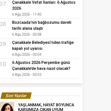
Çanakkale Vefat İlanları: 6 Ağustos
07
2026
6 Ağu 2026 - 11:40
Bozcaada'nın bağbozumu daveti
08
tarihi alana ulaştı
6 Ağu 2026 - 00:08
Çanakkale Belediyesi'nden trafiğe
09
kapalı yol uyarısı
6 Ağu 2026 - 00:04
6 Ağustos 2026 Perşembe günü
10
Çanakkale’de hava nasıl olacak?
6 Ağu 2026 - 00:03
Son Yazılar
YAŞLANMAK, HAYAT BOYUNCA
KARŞIMIZA ÇIKAN UYUM