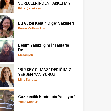
SÜREÇLERİNDEN FARKLI MI?
Bilge Çetinkaya
Bu Güzel Kentin Diğer Sakinleri
Burcu Meltem Arık
Benim Yalnızlığım İnsanlarla
Dolu
Meral Şen
"BİR ŞEY OLMAZ" DEDİĞİMİZ
YERDEN YANIYORUZ
Mine Kandaz
Gazetecilik Kimin İçin Yapılıyor?
Yusuf Sonkurt