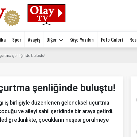
ika
Spor
Asayiş
Diğer
Köşe Yazıları
Foto Galeri
Res
çurtma şenliğinde buluştu!
çurtma şenliğinde buluştu!
ı iş birliğiyle düzenlenen geleneksel uçurtma
ocuğu ve aileyi sahil şeridinde bir araya getirdi.
diği etkinlikte, çocukların neşesi görülmeye