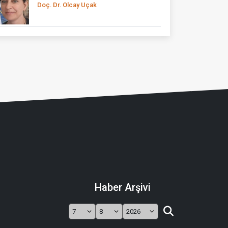
Doç. Dr. Olcay Uçak
Haber Arşivi