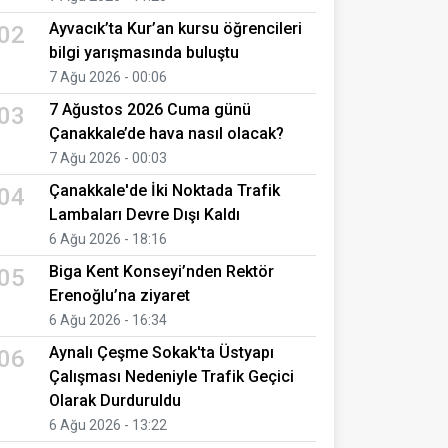
Ayvacık’ta Kur’an kursu öğrencileri
02
bilgi yarışmasında buluştu
7 Ağu 2026 - 00:06
7 Ağustos 2026 Cuma günü
03
Çanakkale’de hava nasıl olacak?
7 Ağu 2026 - 00:03
Çanakkale'de İki Noktada Trafik
04
Lambaları Devre Dışı Kaldı
6 Ağu 2026 - 18:16
Biga Kent Konseyi’nden Rektör
05
Erenoğlu’na ziyaret
6 Ağu 2026 - 16:34
Aynalı Çeşme Sokak'ta Üstyapı
06
Çalışması Nedeniyle Trafik Geçici
Olarak Durduruldu
6 Ağu 2026 - 13:22