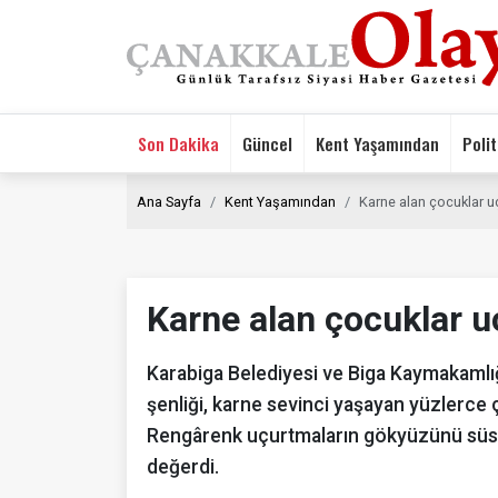
Son Dakika
Güncel
Kent Yaşamından
Polit
Ana Sayfa
Kent Yaşamından
Karne alan çocuklar u
Karne alan çocuklar u
Karabiga Belediyesi ve Biga Kaymakamlığ
şenliği, karne sevinci yaşayan yüzlerce ç
Rengârenk uçurtmaların gökyüzünü süsle
değerdi.