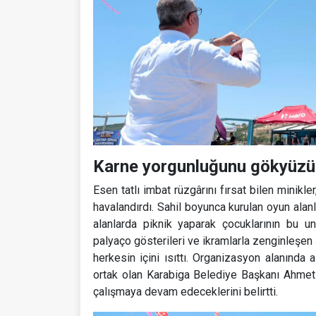
Karne yorgunluğunu gökyüzün
Esen tatlı imbat rüzgârını fırsat bilen minikle
havalandırdı. Sahil boyunca kurulan oyun alanl
alanlarda piknik yaparak çocuklarının bu un
palyaço gösterileri ve ikramlarla zenginleşen 
herkesin içini ısıttı. Organizasyon alanında 
ortak olan Karabiga Belediye Başkanı Ahmet E
çalışmaya devam edeceklerini belirtti.