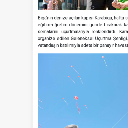
Biga’nın denize açılan kapısı Karabiga, hafta son
eğitim-öğretim dönemini geride bırakarak karn
semalarını uçurtmalarıyla renklendirdi. Ka
organize edilen Geleneksel Uçurtma Şenliğ
vatandaşın katılımıyla adeta bir panayır havası