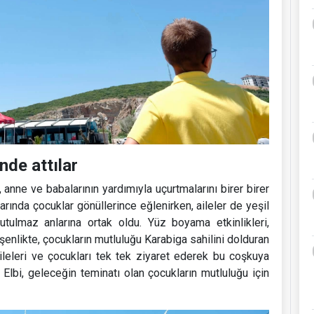
de attılar
r, anne ve babalarının yardımıyla uçurtmalarını birer birer
arında çocuklar gönüllerince eğlenirken, aileler de yeşil
utulmaz anlarına ortak oldu. Yüz boyama etkinlikleri,
şenlikte, çocukların mutluluğu Karabiga sahilini dolduran
aileleri ve çocukları tek tek ziyaret ederek bu coşkuya
lbi, geleceğin teminatı olan çocukların mutluluğu için