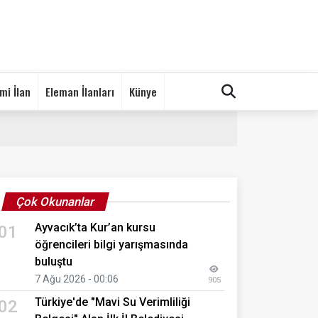
mi İlan
Eleman İlanları
Künye
Çok Okunanlar
Ayvacık’ta Kur’an kursu
01
öğrencileri bilgi yarışmasında
buluştu
7 Ağu 2026 - 00:06
905
Türkiye'de "Mavi Su Verimliliği
02