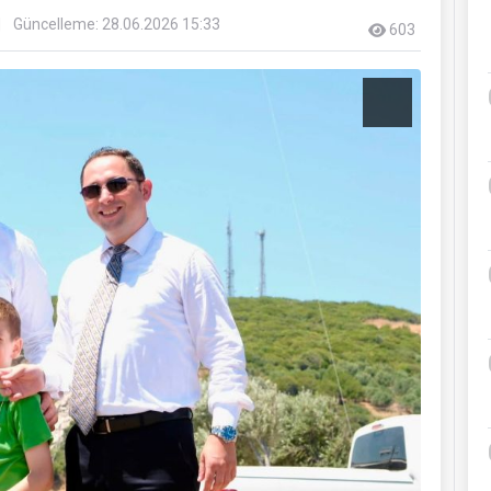
Güncelleme: 28.06.2026 15:33
603