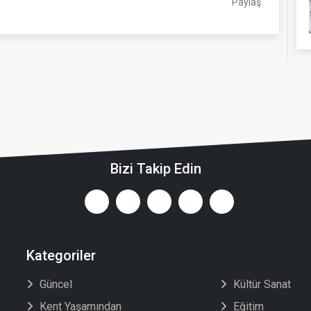
Paylaş
Bizi Takip Edin
Kategoriler
Güncel
Kültür Sanat
Kent Yaşamından
Eğitim