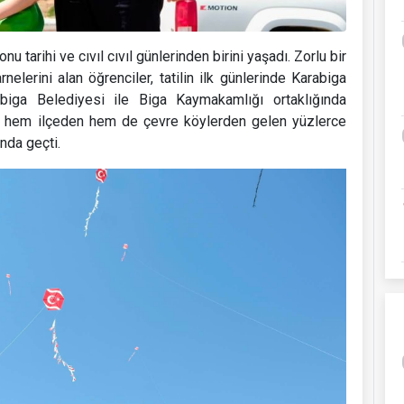
u tarihi ve cıvıl cıvıl günlerinden birini yaşadı. Zorlu bir
elerini alan öğrenciler, tatilin ilk günlerinde Karabiga
rabiga Belediyesi ile Biga Kaymakamlığı ortaklığında
i, hem ilçeden hem de çevre köylerden gelen yüzlerce
nda geçti.