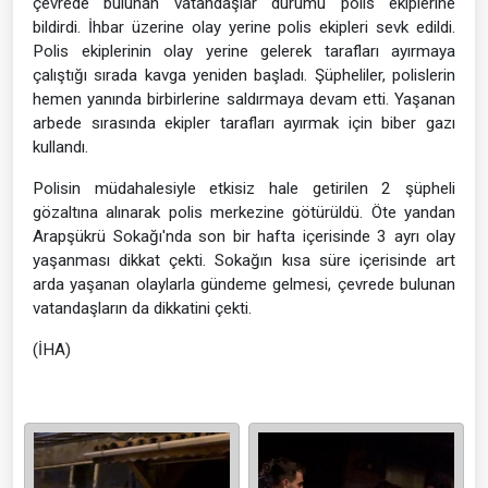
çevrede bulunan vatandaşlar durumu polis ekiplerine
bildirdi. İhbar üzerine olay yerine polis ekipleri sevk edildi.
Polis ekiplerinin olay yerine gelerek tarafları ayırmaya
çalıştığı sırada kavga yeniden başladı. Şüpheliler, polislerin
hemen yanında birbirlerine saldırmaya devam etti. Yaşanan
arbede sırasında ekipler tarafları ayırmak için biber gazı
kullandı.
Polisin müdahalesiyle etkisiz hale getirilen 2 şüpheli
gözaltına alınarak polis merkezine götürüldü. Öte yandan
Arapşükrü Sokağı'nda son bir hafta içerisinde 3 ayrı olay
yaşanması dikkat çekti. Sokağın kısa süre içerisinde art
arda yaşanan olaylarla gündeme gelmesi, çevrede bulunan
vatandaşların da dikkatini çekti.
(İHA)