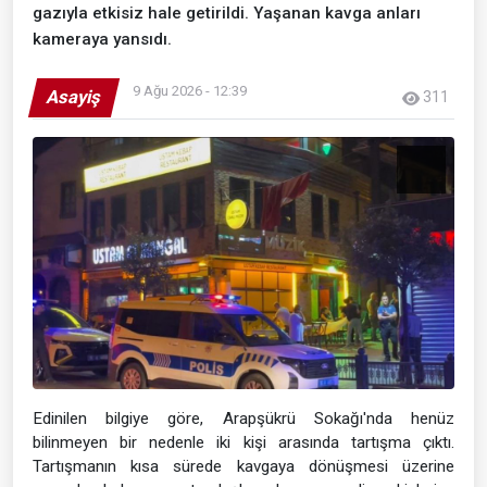
gazıyla etkisiz hale getirildi. Yaşanan kavga anları
kameraya yansıdı.
9 Ağu 2026 - 12:39
Asayiş
311
Edinilen bilgiye göre, Arapşükrü Sokağı'nda henüz
bilinmeyen bir nedenle iki kişi arasında tartışma çıktı.
Tartışmanın kısa sürede kavgaya dönüşmesi üzerine