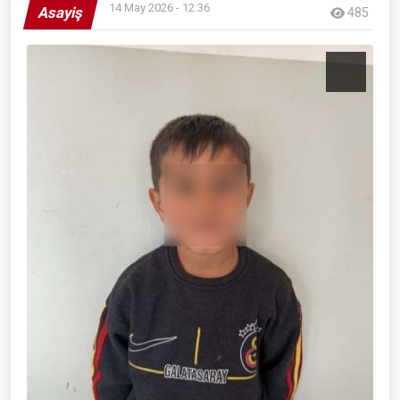
14 May 2026 - 12:36
Asayiş
485