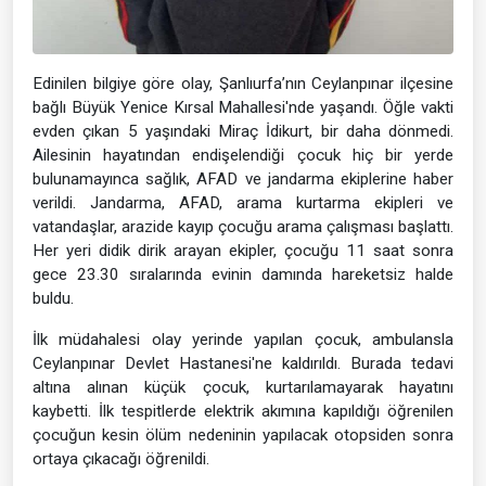
Edinilen bilgiye göre olay, Şanlıurfa’nın Ceylanpınar ilçesine
bağlı Büyük Yenice Kırsal Mahallesi'nde yaşandı. Öğle vakti
evden çıkan 5 yaşındaki Miraç İdikurt, bir daha dönmedi.
Ailesinin hayatından endişelendiği çocuk hiç bir yerde
bulunamayınca sağlık, AFAD ve jandarma ekiplerine haber
verildi. Jandarma, AFAD, arama kurtarma ekipleri ve
vatandaşlar, arazide kayıp çocuğu arama çalışması başlattı.
Her yeri didik dirik arayan ekipler, çocuğu 11 saat sonra
gece 23.30 sıralarında evinin damında hareketsiz halde
buldu.
İlk müdahalesi olay yerinde yapılan çocuk, ambulansla
Ceylanpınar Devlet Hastanesi'ne kaldırıldı. Burada tedavi
altına alınan küçük çocuk, kurtarılamayarak hayatını
kaybetti. İlk tespitlerde elektrik akımına kapıldığı öğrenilen
çocuğun kesin ölüm nedeninin yapılacak otopsiden sonra
ortaya çıkacağı öğrenildi.