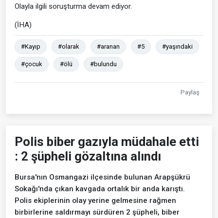
Olayla ilgili soruşturma devam ediyor.
(İHA)
#Kayıp
#olarak
#aranan
#5
#yaşındaki
#çocuk
#ölü
#bulundu
Paylaş
Polis biber gazıyla müdahale etti
: 2 şüpheli gözaltına alındı
Bursa'nın Osmangazi ilçesinde bulunan Arapşükrü
Sokağı'nda çıkan kavgada ortalık bir anda karıştı.
Polis ekiplerinin olay yerine gelmesine rağmen
birbirlerine saldırmayı sürdüren 2 şüpheli, biber