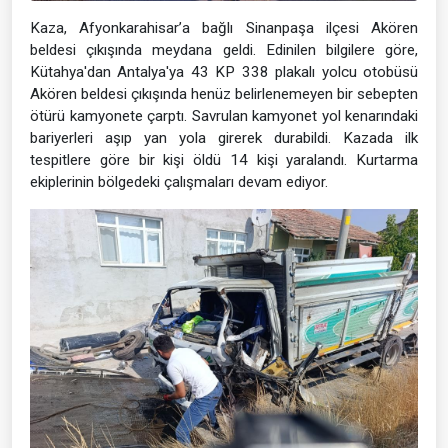
Kaza, Afyonkarahisar’a bağlı Sinanpaşa ilçesi Akören
beldesi çıkışında meydana geldi. Edinilen bilgilere göre,
Kütahya'dan Antalya'ya 43 KP 338 plakalı yolcu otobüsü
Akören beldesi çıkışında henüz belirlenemeyen bir sebepten
ötürü kamyonete çarptı. Savrulan kamyonet yol kenarındaki
bariyerleri aşıp yan yola girerek durabildi. Kazada ilk
tespitlere göre bir kişi öldü 14 kişi yaralandı. Kurtarma
ekiplerinin bölgedeki çalışmaları devam ediyor.