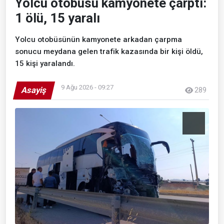
Yolcu otobüsü kamyonete çarptı:
1 ölü, 15 yaralı
Yolcu otobüsünün kamyonete arkadan çarpma
sonucu meydana gelen trafik kazasında bir kişi öldü,
15 kişi yaralandı.
9 Ağu 2026 - 09:27
Asayiş
289