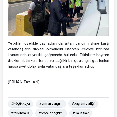
Yetkililer, özellikle yaz aylarında artan yangın riskine karşı
vatandaşların dikkatli olmalarını isterken, çevreyi koruma
konusunda duyarlılık çağrısında bulundu. Etkinlikte bayram
dilekleri iletilirken, temiz ve sağlıklı bir çevre için gösterilen
hassasiyet dolayısıyla vatandaşlara teşekkür edildi.
(ERHAN TAYLAN)
#Küçükkuyu
#orman yangını
#bayram trafiği
#farkındalık
#broşür dağıtımı
#Salih Sak