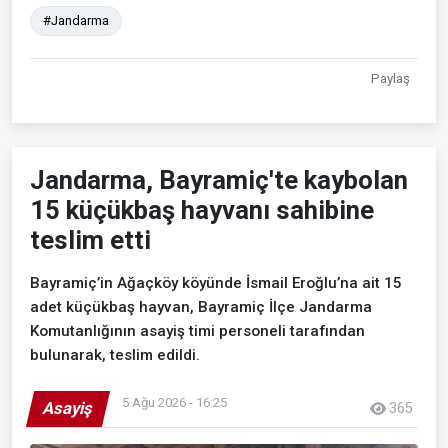
#Jandarma
Paylaş
Jandarma, Bayramiç'te kaybolan
15 küçükbaş hayvanı sahibine
teslim etti
Bayramiç’in Ağaçköy köyünde İsmail Eroğlu’na ait 15
adet küçükbaş hayvan, Bayramiç İlçe Jandarma
Komutanlığının asayiş timi personeli tarafından
bulunarak, teslim edildi.
5 Ağu 2026 - 16:25
Asayiş
365