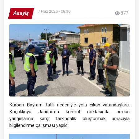
7 Haz 2025 - 08:30
Asayiş
877
Kurban Bayramı tatili nedeniyle yola çıkan vatandaşlara,
Küçükkuyu Jandarma kontrol noktasında orman
yangınlarına karşı farkındalık oluşturmak amacıyla
bilgilendirme çalışması yapıldı.