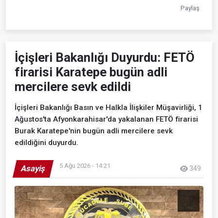
Paylaş
İçişleri Bakanlığı Duyurdu: FETÖ
firarisi Karatepe bugün adli
mercilere sevk edildi
İçişleri Bakanlığı Basın ve Halkla İlişkiler Müşavirliği, 1
Ağustos'ta Afyonkarahisar'da yakalanan FETÖ firarisi
Burak Karatepe'nin bugün adli mercilere sevk
edildiğini duyurdu.
5 Ağu 2026 - 14:21
Asayiş
349