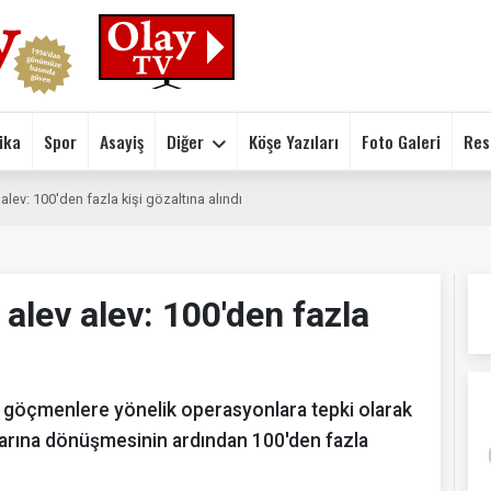
ika
Spor
Asayiş
Diğer
Köşe Yazıları
Foto Galeri
Res
lev: 100'den fazla kişi gözaltına alındı
alev alev: 100'den fazla
 göçmenlere yönelik operasyonlara tepki olarak
ylarına dönüşmesinin ardından 100'den fazla