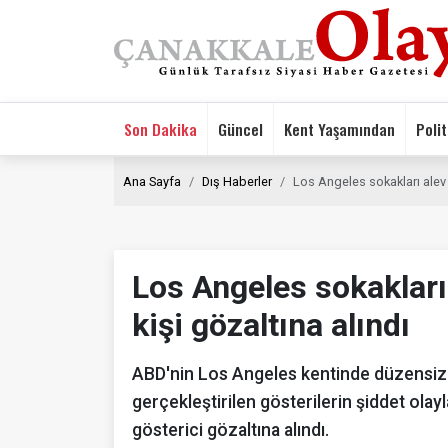
Son Dakika
Güncel
Kent Yaşamından
Polit
Ana Sayfa
Dış Haberler
Los Angeles sokakları alev a
Los Angeles sokakları 
kişi gözaltına alındı
ABD'nin Los Angeles kentinde düzensiz
gerçekleştirilen gösterilerin şiddet ola
gösterici gözaltına alındı.