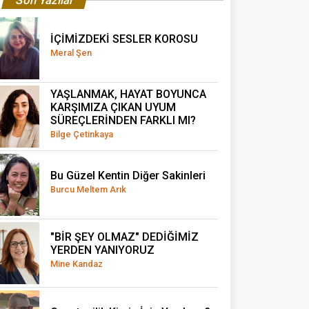
İÇİMİZDEKİ SESLER KOROSU
Meral Şen
YAŞLANMAK, HAYAT BOYUNCA
KARŞIMIZA ÇIKAN UYUM
SÜREÇLERİNDEN FARKLI MI?
Bilge Çetinkaya
Bu Güzel Kentin Diğer Sakinleri
Burcu Meltem Arık
"BİR ŞEY OLMAZ" DEDİĞİMİZ
YERDEN YANIYORUZ
Mine Kandaz