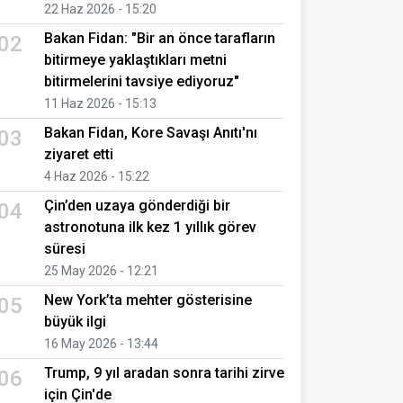
22 Haz 2026 - 15:20
Bakan Fidan: "Bir an önce tarafların
02
bitirmeye yaklaştıkları metni
bitirmelerini tavsiye ediyoruz"
11 Haz 2026 - 15:13
Bakan Fidan, Kore Savaşı Anıtı'nı
03
ziyaret etti
4 Haz 2026 - 15:22
Çin’den uzaya gönderdiği bir
04
astronotuna ilk kez 1 yıllık görev
süresi
25 May 2026 - 12:21
New York’ta mehter gösterisine
05
büyük ilgi
16 May 2026 - 13:44
Trump, 9 yıl aradan sonra tarihi zirve
06
için Çin'de