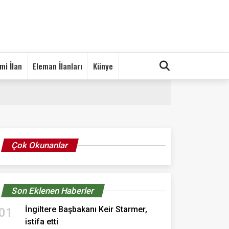
mi İlan
Eleman İlanları
Künye
Çok Okunanlar
Son Eklenen Haberler
İngiltere Başbakanı Keir Starmer,
01
istifa etti