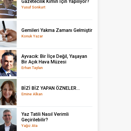
Gazetecilik Kimin İçin Yapılıyor?
Yusuf Sonkurt
Gemileri Yakma Zamanı Gelmiştir
Konuk Yazar
Ayvacık: Bir İlçe Değil, Yaşayan
Bir Açık Hava Müzesi
Erhan Taylan
BİZİ BİZ YAPAN ÖZNELER...
Emine Alkan
Yaz Tatili Nasıl Verimli
Geçirilebilir?
Yağız Ata