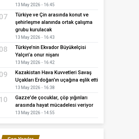
13 May 2026 - 16:45
Türkiye ve Çin arasında konut ve
07
şehirleşme alanında ortak çalışma
grubu kurulacak
13 May 2026 - 16:43
Türkiye’nin Ekvador Büyükelçisi
08
Yalçın’a onur nişanı
13 May 2026 - 16:42
Kazakistan Hava Kuvvetleri Savaş
09
Uçakları Erdoğan'ın uçağına eşlik etti
13 May 2026 - 16:38
Gazze'de çocuklar, çöp yığınları
10
arasında hayat mücadelesi veriyor
13 May 2026 - 14:55
Son Yazılar