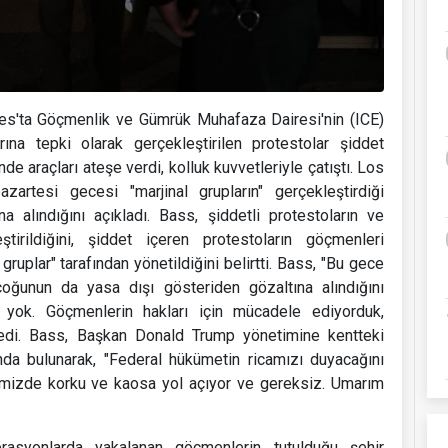
les'ta Göçmenlik ve Gümrük Muhafaza Dairesi'nin (ICE)
na tepki olarak gerçekleştirilen protestolar şiddet
de araçları ateşe verdi, kolluk kuvvetleriyle çatıştı. Los
rtesi gecesi "marjinal grupların" gerçekleştirdiği
a alındığını açıkladı. Bass, şiddetli protestoların ve
irildiğini, şiddet içeren protestoların göçmenleri
 gruplar" tarafından yönetildiğini belirtti. Bass, "Bu gece
 çoğunun da yasa dışı gösteriden gözaltına alındığını
si yok. Göçmenlerin hakları için mücadele ediyorduk,
 dedi. Bass, Başkan Donald Trump yönetimine kentteki
da bulunarak, "Federal hükümetin ricamızı duyacağını
imizde korku ve kaosa yol açıyor ve gereksiz. Umarım
erasyonlarda yakalanan göçmenlerin tutulduğu şehir