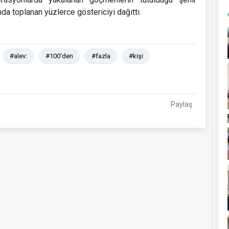
da toplanan yüzlerce göstericiyi dağıttı.
#alev:
#100'den
#fazla
#kişi
Paylaş